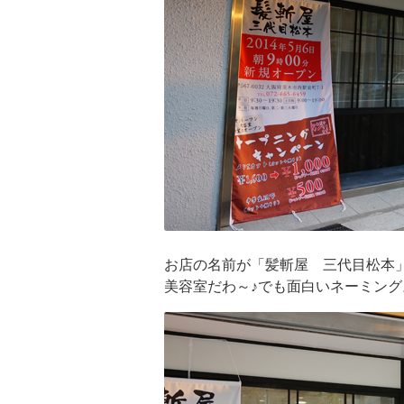
お店の名前が「髪斬屋 三代目松本
美容室だわ～♪でも面白いネーミング