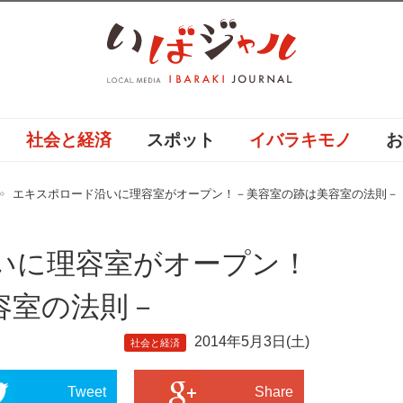
社会と経済
スポット
イバラキモノ
エキスポロード沿いに理容室がオープン！－美容室の跡は美容室の法則－
いに理容室がオープン！
容室の法則－
2014年5月3日(土)
社会と経済
Tweet
Share