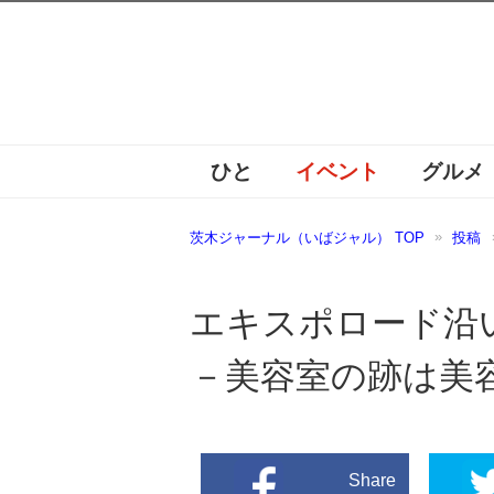
ひと
イベント
グルメ
茨木ジャーナル（いばジャル） TOP
投稿
エキスポロード沿
－美容室の跡は美
Share