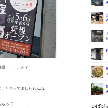
容室・・・、ん？
よ」と言ってましたもんね。
。
もらって、
いばジ