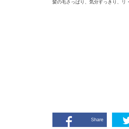
髪の毛さっぱり、気分すっきり、リ
Share