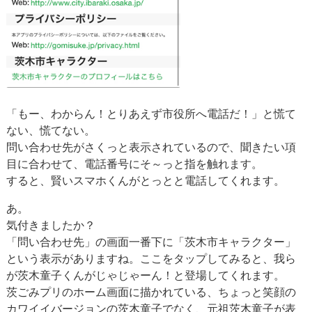
「もー、わからん！とりあえず市役所へ電話だ！」と慌て
ない、慌てない。
問い合わせ先がさくっと表示されているので、聞きたい項
目に合わせて、電話番号にそ～っと指を触れます。
すると、賢いスマホくんがとっとと電話してくれます。
あ。
気付きましたか？
「問い合わせ先」の画面一番下に「茨木市キャラクター」
という表示がありますね。ここをタップしてみると、我ら
が茨木童子くんがじゃじゃーん！と登場してくれます。
茨ごみプリのホーム画面に描かれている、ちょっと笑顔の
カワイイバージョンの茨木童子でなく、元祖茨木童子が表