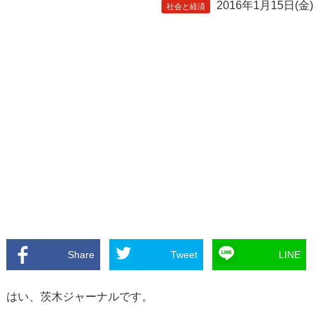
2016年1月15日(金)
社会と経済
Share
Tweet
LINE
はい、茨木ジャーナルです。