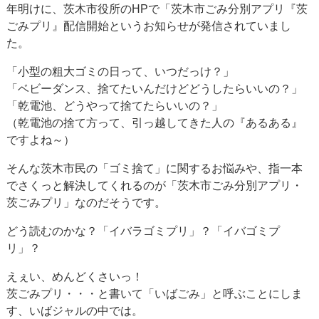
年明けに、茨木市役所のHPで「茨木市ごみ分別アプリ『茨
ごみプリ』配信開始というお知らせが発信されていまし
た。
「小型の粗大ゴミの日って、いつだっけ？」
「ベビーダンス、捨てたいんだけどどうしたらいいの？」
「乾電池、どうやって捨てたらいいの？」
（乾電池の捨て方って、引っ越してきた人の『あるある』
ですよね～）
そんな茨木市民の「ゴミ捨て」に関するお悩みや、指一本
でさくっと解決してくれるのが「茨木市ごみ分別アプリ・
茨ごみプリ」なのだそうです。
どう読むのかな？「イバラゴミプリ」？「イバゴミプ
リ」？
えぇい、めんどくさいっ！
茨ごみプリ・・・と書いて「いばごみ」と呼ぶことにしま
す、いばジャルの中では。