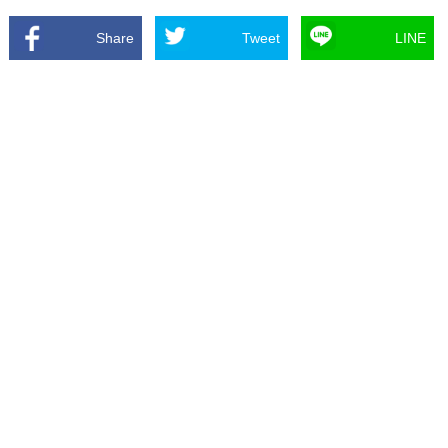
Share
Tweet
LINE