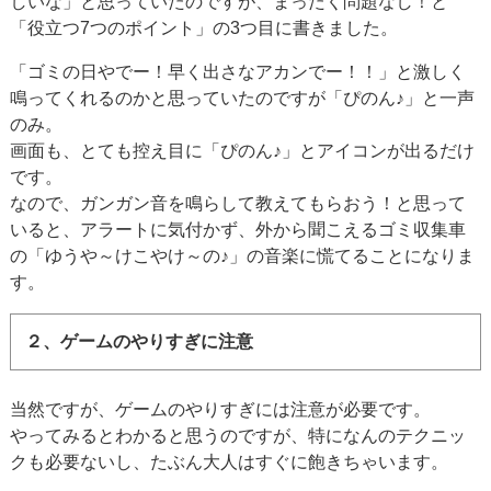
しいな」と思っていたのですが、まったく問題なし！と
「役立つ7つのポイント」の3つ目に書きました。
「ゴミの日やでー！早く出さなアカンでー！！」と激しく
鳴ってくれるのかと思っていたのですが「ぴのん♪」と一声
のみ。
画面も、とても控え目に「ぴのん♪」とアイコンが出るだけ
です。
なので、ガンガン音を鳴らして教えてもらおう！と思って
いると、アラートに気付かず、外から聞こえるゴミ収集車
の「ゆうや～けこやけ～の♪」の音楽に慌てることになりま
す。
２、ゲームのやりすぎに注意
当然ですが、ゲームのやりすぎには注意が必要です。
やってみるとわかると思うのですが、特になんのテクニッ
クも必要ないし、たぶん大人はすぐに飽きちゃいます。