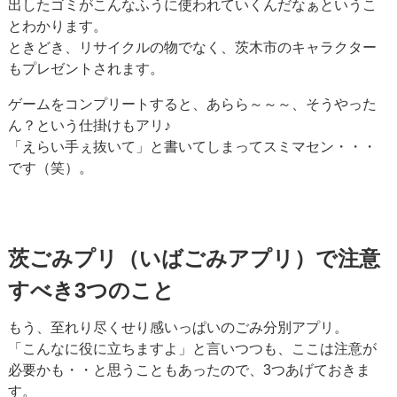
出したゴミがこんなふうに使われていくんだなぁというこ
とわかります。
ときどき、リサイクルの物でなく、茨木市のキャラクター
もプレゼントされます。
ゲームをコンプリートすると、あらら～～～、そうやった
ん？という仕掛けもアリ♪
「えらい手ぇ抜いて」と書いてしまってスミマセン・・・
です（笑）。
茨ごみプリ（いばごみアプリ）で注意
すべき3つのこと
もう、至れり尽くせり感いっぱいのごみ分別アプリ。
「こんなに役に立ちますよ」と言いつつも、ここは注意が
必要かも・・と思うこともあったので、3つあげておきま
す。