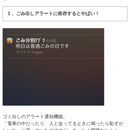
１、ごみ出しアラートに依存するとやばい！
ゴミ出しのアラート通知機能。
「電車の中だったり、人と会ってるときに鳴ったら恥ずか