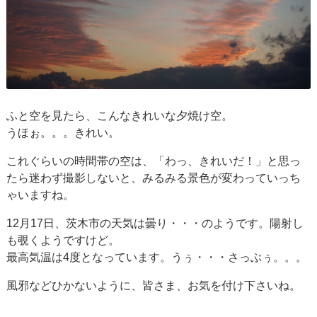
ふと空を見たら、こんなきれいな夕焼け空。
うほぉ。。。きれい。
これぐらいの時間帯の空は、「わっ、きれいだ！」と思っ
たら迷わず撮影しないと、みるみる景色が変わっていっち
ゃいますね。
12月17日、茨木市の天気は曇り・・・のようです。陽射し
も覗くようですけど。
最高気温は4度となっています。うぅ・・・さっぶぅ。。。
風邪などひかないように、皆さま、お気を付け下さいね。