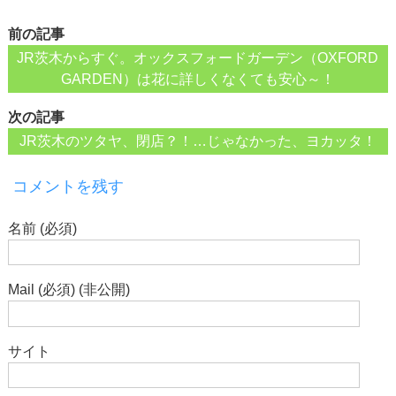
前の記事
JR茨木からすぐ。オックスフォードガーデン（OXFORD
GARDEN）は花に詳しくなくても安心～！
次の記事
JR茨木のツタヤ、閉店？！…じゃなかった、ヨカッタ！
コメントを残す
名前 (必須)
Mail (必須) (非公開)
サイト