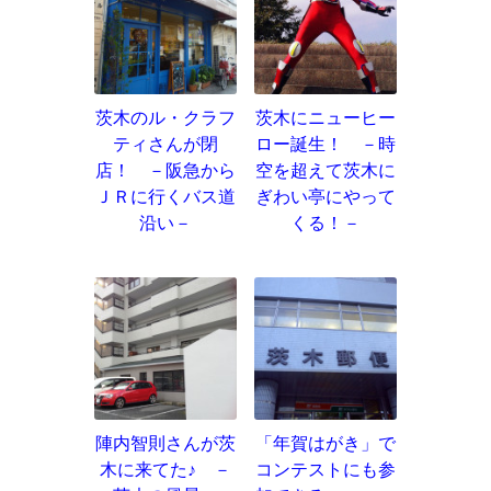
茨木のル・クラフ
茨木にニューヒー
ティさんが閉
ロー誕生！ －時
店！ －阪急から
空を超えて茨木に
ＪＲに行くバス道
ぎわい亭にやって
沿い－
くる！－
陣内智則さんが茨
「年賀はがき」で
木に来てた♪ －
コンテストにも参