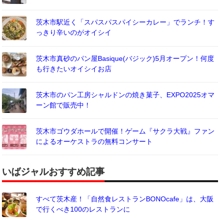
茨木市駅近く「スパスパスパイシーカレー」でランチ！す
っきり辛いのがオイシイ
茨木市真砂のパン屋Basique(バジック)5月オープン！何度
も行きたいオイシイお店
茨木市のパン工房シャルドンの焼き菓子、EXPO2025オマ
ーン館で販売中！
茨木市ゴウダホールで開催！ゲーム『サクラ大戦』ファン
によるオーケストラの無料コンサート
いばジャルおすすめ記事
すべて茨木産！「自然食レストランBONOcafe」は、大阪
で行くべき100のレストランに