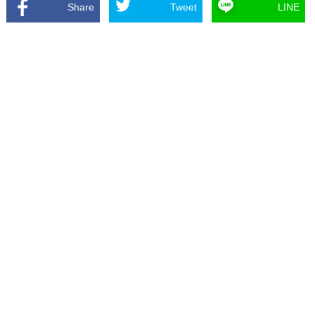
Share
Tweet
LINE