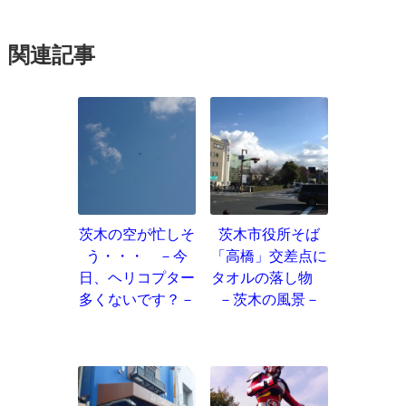
関連記事
茨木の空が忙しそ
茨木市役所そば
う・・・ －今
「高橋」交差点に
日、ヘリコプター
タオルの落し物
多くないです？－
－茨木の風景－