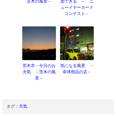
茨木の風景－
加できる － ニ
ューイヤーカード
コンテスト－
茨木市・今日のお
気になる風景 －
天気 －茨木の風
卓球用品の店－
景－
タグ：
天気