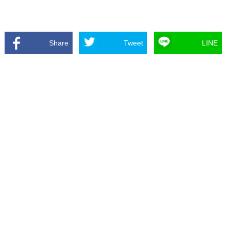
Share
Tweet
LINE