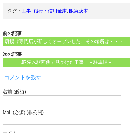
タグ：
工事
,
銀行・信用金庫
,
阪急茨木
前の記事
唐揚げ専門店が新しくオープンした、その場所は・・・！
次の記事
JR茨木駅西側で見かけた工事 －駐車場－
コメントを残す
名前 (必須)
Mail (必須) (非公開)
サイト