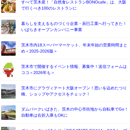
すべて茨木産！「自然食レストランBONOcafe」は、大阪
で行くべき100のレストランに
暮らしを支えるものづくり企業・辰巳工業へ行ってきた！
いばらきオープンカンパニー事業
茨木市内18スーパーマーケット、年末年始の営業時間まと
め＜2025-2026版＞
茨木市で開催するイベント情報、募集中！送信フォームは
ココ＜2026年も＞
茨木市にグラヴィテート大阪オープン！思いを込めたつり
橋、ショップやアクセスをチェック！
ダムパークいばきた、茨木の中心市街地から自転車でGo！
自動車は右折入庫もOKに