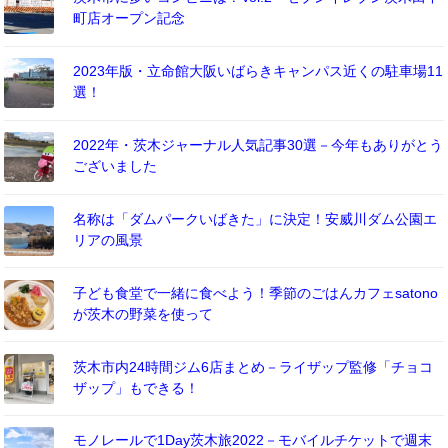
町店オープン記念
2023年版・立命館大阪いばらきキャンパス近くの駐車場11
選！
2022年・茨木ジャーナル人気記事30選－今年もありがとう
ございました
名称は「ダムパークいばきた」に決定！安威川ダム公園エ
リアの風景
子ども食堂で一緒に食べよう！季節のごはんカフェsatono
が茨木の野菜を使って
茨木市内24時間ジム6店まとめ－ライザップ監修「チョコ
ザップ」もできる！
モノレールで1Day茨木旅2022－モバイルチケットで週末