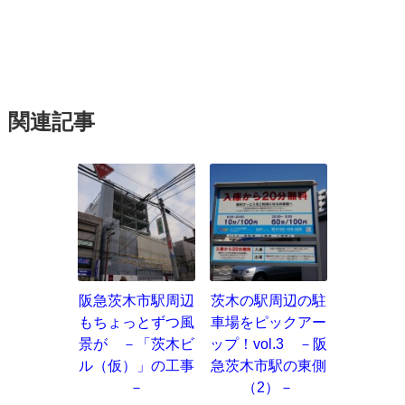
関連記事
阪急茨木市駅周辺
茨木の駅周辺の駐
もちょっとずつ風
車場をピックアー
景が －「茨木ビ
ップ！vol.3 －阪
ル（仮）」の工事
急茨木市駅の東側
－
（2）－