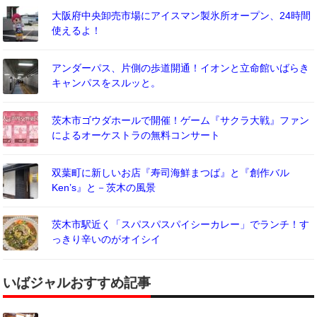
大阪府中央卸売市場にアイスマン製氷所オープン、24時間
使えるよ！
アンダーパス、片側の歩道開通！イオンと立命館いばらき
キャンパスをスルッと。
茨木市ゴウダホールで開催！ゲーム『サクラ大戦』ファン
によるオーケストラの無料コンサート
双葉町に新しいお店『寿司海鮮まつば』と『創作バル
Ken’s』と－茨木の風景
茨木市駅近く「スパスパスパイシーカレー」でランチ！す
っきり辛いのがオイシイ
いばジャルおすすめ記事