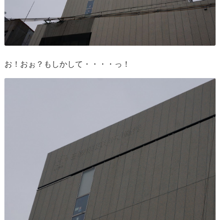
お！おぉ？もしかして・・・・っ！