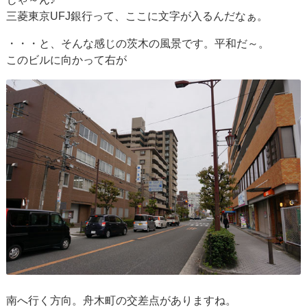
三菱東京UFJ銀行って、ここに文字が入るんだなぁ。
・・・と、そんな感じの茨木の風景です。平和だ～。
このビルに向かって右が
南へ行く方向。舟木町の交差点がありますね。