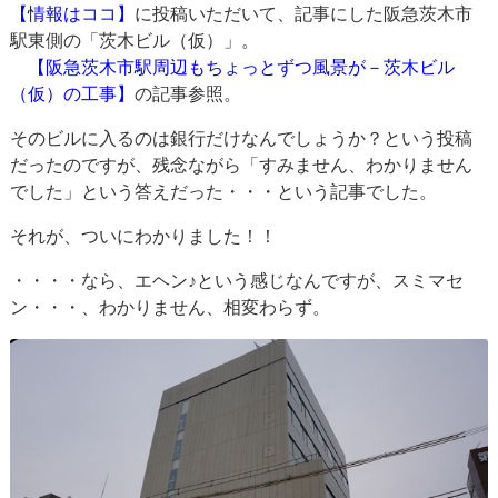
【情報はココ】
に投稿いただいて、記事にした阪急茨木市
駅東側の「茨木ビル（仮）」。
【阪急茨木市駅周辺もちょっとずつ風景が－茨木ビル
（仮）の工事】
の記事参照。
そのビルに入るのは銀行だけなんでしょうか？という投稿
だったのですが、残念ながら「すみません、わかりません
でした」という答えだった・・・という記事でした。
それが、ついにわかりました！！
・・・・なら、エヘン♪という感じなんですが、スミマセ
ン・・・、わかりません、相変わらず。