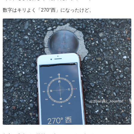
数字はキリよく「270°西」になったけど、