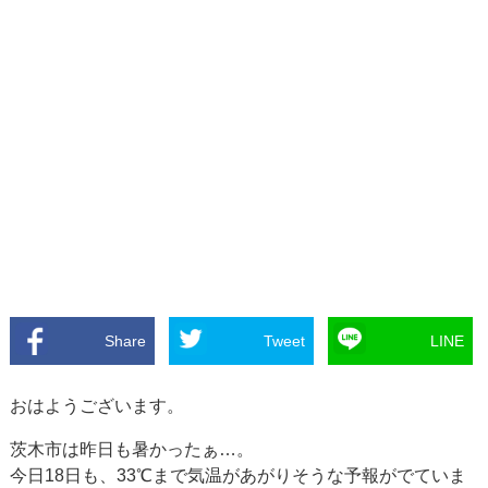
Share
Tweet
LINE
おはようございます。
茨木市は昨日も暑かったぁ…。
今日18日も、33℃まで気温があがりそうな予報がでていま