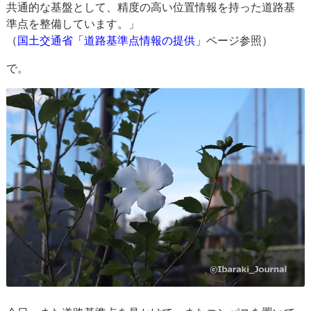
共通的な基盤として、精度の高い位置情報を持った道路基
準点を整備しています。」
（
国土交通省「道路基準点情報の提供」
ページ参照）
で。