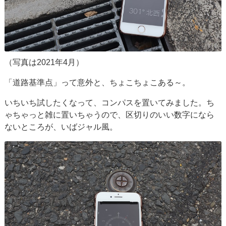
（写真は2021年4月）
「道路基準点」って意外と、ちょこちょこある～。
いちいち試したくなって、コンパスを置いてみました。ち
ゃちゃっと雑に置いちゃうので、区切りのいい数字になら
ないところが、いばジャル風。