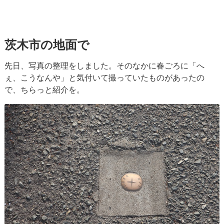
茨木市の地面で
先日、写真の整理をしました。そのなかに春ごろに「へ
ぇ、こうなんや」と気付いて撮っていたものがあったの
で、ちらっと紹介を。