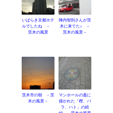
いばらき京都ホテ
陣内智則さんが茨
ルでしたね －
木に来てた♪ －
茨木の風景
茨木の風景－
茨木市の朝 －茨
マンホールの蓋に
木の風景－
描かれた「樫、バ
ラ、ハト」の続