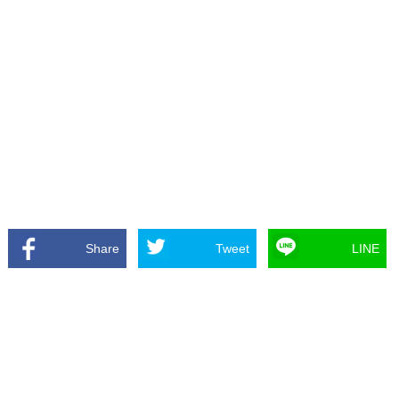
Share
Tweet
LINE