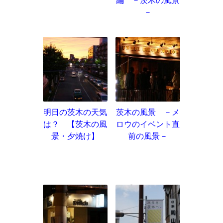
編 －茨木の風景
－
明日の茨木の天気
茨木の風景 －メ
は？ 【茨木の風
ロウのイベント直
景・夕焼け】
前の風景－