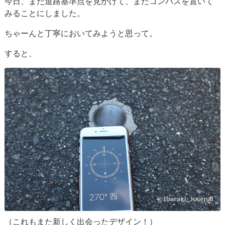
今日、また道路基準点を見かけて、またコンパスを置いて
みることにしました。
ちゃーんと丁寧においてみようと思って。
すると、
（これもまた新しく出会ったデザイン！）