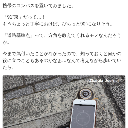
携帯のコンパスを置いてみました。
「91°東」だって…！
もうちょっと丁寧におけば、ぴちっと90°になりそう。
「道路基準点」って、方角を教えてくれるモノなんだろう
か。
今まで気付いたことがなかったので、知っておくと何かの
役に立つこともあるのかなぁ…なんて考えながら歩いてい
たら、