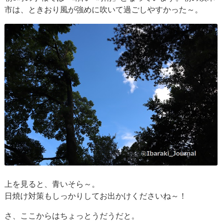
市は、ときおり風が強めに吹いて過ごしやすかった～。
上を見ると、青いそら～。
日焼け対策もしっかりしてお出かけくださいね～！
さ、ここからはちょっとうだうだと。