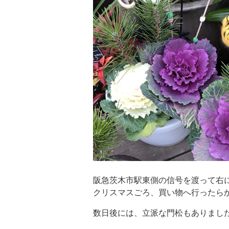
阪急茨木市駅東側の信号を渡って右に
クリスマスごろ、買い物へ行ったら
数日後には、立派な門松もありまし