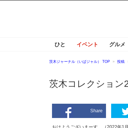
ひと
イベント
グルメ
茨木ジャーナル（いばジャル） TOP
投稿
茨木コレクション2
Share
おはようございまーす。（2022年1