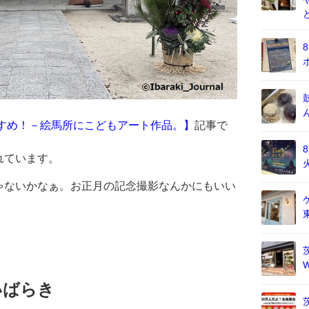
すめ！－絵馬所にこどもアート作品。】
記事で
れています。
ゃないかなぁ。お正月の記念撮影なんかにもいい
いばらき