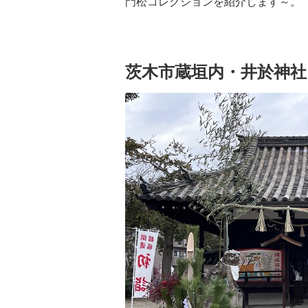
門松コレクションを紹介します～。
茨木市蔵垣内・井於神社