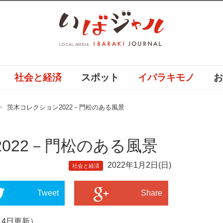
社会と経済
スポット
イバラキモノ
茨木コレクション2022－門松のある風景
022－門松のある風景
2022年1月2日(日)
社会と経済
Tweet
Share
月4日更新）