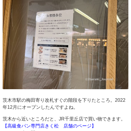
茨木市駅の梅田寄り改札すぐの階段を下りたところ。2022
年12月にオープンしたんですよね。
茨木から近いところだと、JR千里丘店で買い物できます。
【高級食パン専門店きく松 店舗のページ】