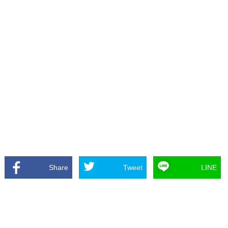
Share
Tweet
LINE