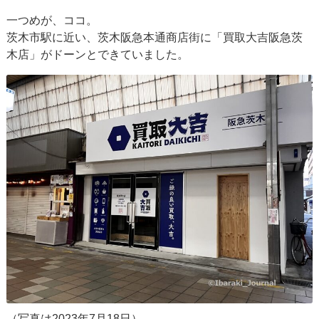
一つめが、ココ。
茨木市駅に近い、茨木阪急本通商店街に「買取大吉阪急茨
木店」がドーンとできていました。
（写真は2023年7月18日）