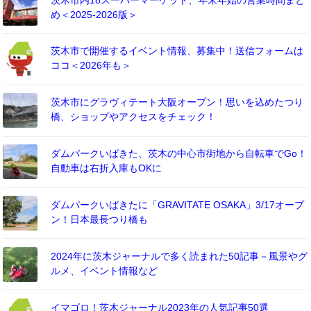
め＜2025-2026版＞
茨木市で開催するイベント情報、募集中！送信フォームは
ココ＜2026年も＞
茨木市にグラヴィテート大阪オープン！思いを込めたつり
橋、ショップやアクセスをチェック！
ダムパークいばきた、茨木の中心市街地から自転車でGo！
自動車は右折入庫もOKに
ダムパークいばきたに「GRAVITATE OSAKA」3/17オープ
ン！日本最長つり橋も
2024年に茨木ジャーナルで多く読まれた50記事－風景やグ
ルメ、イベント情報など
イマゴロ！茨木ジャーナル2023年の人気記事50選