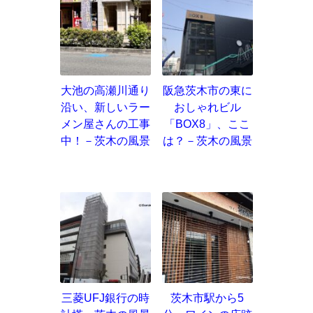
大池の高瀬川通り
阪急茨木市の東に
沿い、新しいラー
おしゃれビル
メン屋さんの工事
「BOX8」、ここ
中！－茨木の風景
は？－茨木の風景
三菱UFJ銀行の時
茨木市駅から5