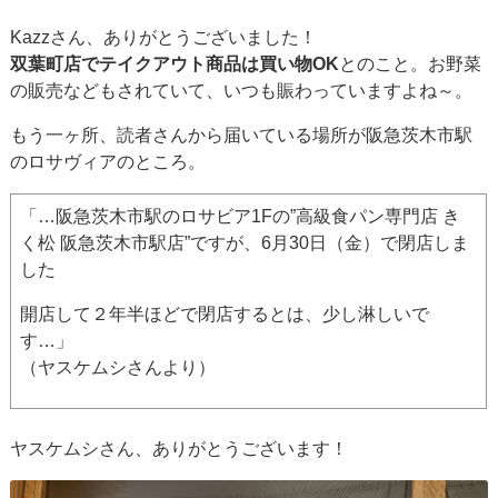
Kazzさん、ありがとうございました！
双葉町店でテイクアウト商品は買い物OK
とのこと。お野菜
の販売などもされていて、いつも賑わっていますよね～。
もう一ヶ所、読者さんから届いている場所が阪急茨木市駅
のロサヴィアのところ。
「…阪急茨木市駅のロサビア1Fの”高級食パン専門店 き
く松 阪急茨木市駅店”ですが、6月30日（金）で閉店しま
した
開店して２年半ほどで閉店するとは、少し淋しいで
す…」
（ヤスケムシさんより）
ヤスケムシさん、ありがとうございます！