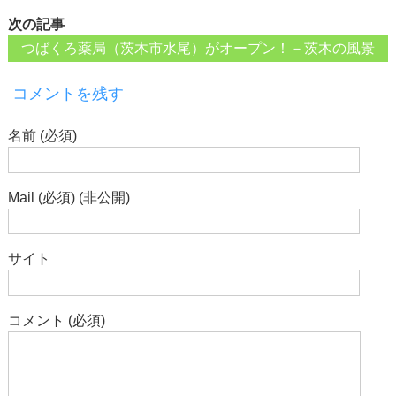
次の記事
つばくろ薬局（茨木市水尾）がオープン！－茨木の風景
コメントを残す
名前 (必須)
Mail (必須) (非公開)
サイト
コメント (必須)