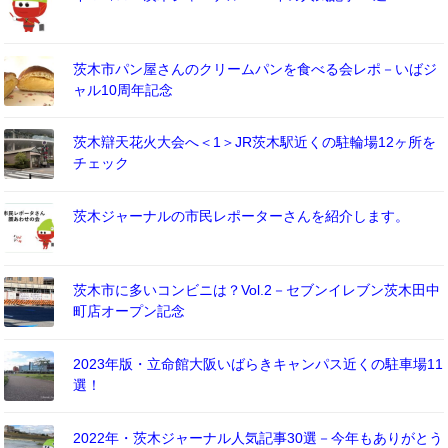
茨木市パン屋さんのクリームパンを食べる会レポ－いばジ
ャル10周年記念
茨木辯天花火大会へ＜1＞JR茨木駅近くの駐輪場12ヶ所を
チェック
茨木ジャーナルの市民レポーターさんを紹介します。
茨木市に多いコンビニは？Vol.2－セブンイレブン茨木田中
町店オープン記念
2023年版・立命館大阪いばらきキャンパス近くの駐車場11
選！
2022年・茨木ジャーナル人気記事30選－今年もありがとう