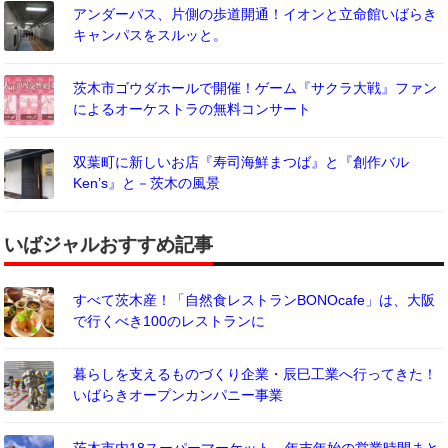
アンダーパス、片側の歩道開通！イオンと立命館いばらき
キャンパスをスルッと。
茨木市ゴウダホールで開催！ゲーム『サクラ大戦』ファン
によるオーケストラの無料コンサート
双葉町に新しいお店『寿司海鮮まつば』と『創作バル
Ken’s』と－茨木の風景
いばジャルおすすめ記事
すべて茨木産！「自然食レストランBONOcafe」は、大阪
で行くべき100のレストランに
暮らしを支えるものづくり企業・辰巳工業へ行ってきた！
いばらきオープンカンパニー事業
茨木市内18スーパーマーケット、年末年始の営業時間まと