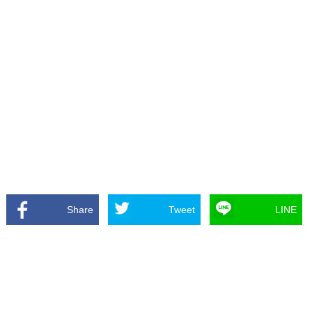
Share
Tweet
LINE