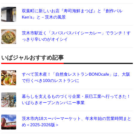
双葉町に新しいお店『寿司海鮮まつば』と『創作バル
Ken’s』と－茨木の風景
茨木市駅近く「スパスパスパイシーカレー」でランチ！す
っきり辛いのがオイシイ
いばジャルおすすめ記事
すべて茨木産！「自然食レストランBONOcafe」は、大阪
で行くべき100のレストランに
暮らしを支えるものづくり企業・辰巳工業へ行ってきた！
いばらきオープンカンパニー事業
茨木市内18スーパーマーケット、年末年始の営業時間まと
め＜2025-2026版＞