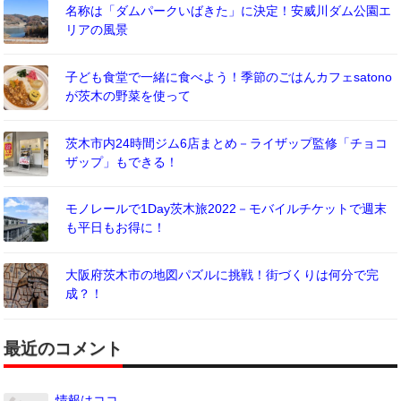
名称は「ダムパークいばきた」に決定！安威川ダム公園エ
リアの風景
子ども食堂で一緒に食べよう！季節のごはんカフェsatono
が茨木の野菜を使って
茨木市内24時間ジム6店まとめ－ライザップ監修「チョコ
ザップ」もできる！
モノレールで1Day茨木旅2022－モバイルチケットで週末
も平日もお得に！
大阪府茨木市の地図パズルに挑戦！街づくりは何分で完
成？！
最近のコメント
情報はココ