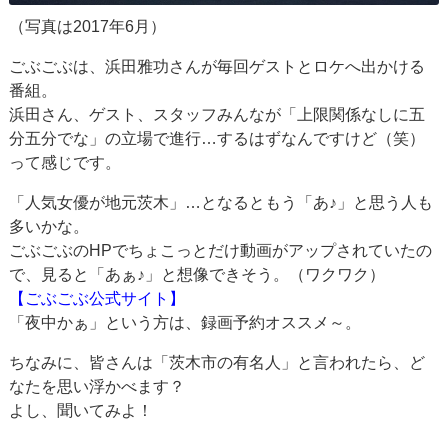
（写真は2017年6月）
ごぶごぶは、浜田雅功さんが毎回ゲストとロケへ出かける
番組。
浜田さん、ゲスト、スタッフみんなが「上限関係なしに五
分五分でな」の立場で進行…するはずなんですけど（笑）
って感じです。
「人気女優が地元茨木」…となるともう「あ♪」と思う人も
多いかな。
ごぶごぶのHPでちょこっとだけ動画がアップされていたの
で、見ると「あぁ♪」と想像できそう。（ワクワク）
【ごぶごぶ公式サイト】
「夜中かぁ」という方は、録画予約オススメ～。
ちなみに、皆さんは「茨木市の有名人」と言われたら、ど
なたを思い浮かべます？
よし、聞いてみよ！