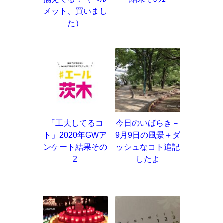
メット、買いまし
た）
「工夫してるコ
今日のいばらき－
ト」2020年GWア
9月9日の風景＋ダ
ンケート結果その
ッシュなコト追記
2
したよ