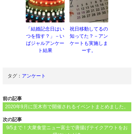
「結婚記念日はい
祝日移動してるの
つを指す？」－い
知ってた？－アン
ばジャルアンケー
ケートも実施しま
ト結果
ーす。
タグ：
アンケート
前の記事
2020年9月に茨木市で開催されるイベントまとめました。
次の記事
9/5まで！大衆食堂ニュー富士で唐揚げテイクアウトをお