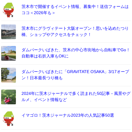
茨木市で開催するイベント情報、募集中！送信フォームは
ココ＜2026年も＞
茨木市にグラヴィテート大阪オープン！思いを込めたつり
橋、ショップやアクセスをチェック！
ダムパークいばきた、茨木の中心市街地から自転車でGo！
自動車は右折入庫もOKに
ダムパークいばきたに「GRAVITATE OSAKA」3/17オープ
ン！日本最長つり橋も
2024年に茨木ジャーナルで多く読まれた50記事－風景やグ
ルメ、イベント情報など
イマゴロ！茨木ジャーナル2023年の人気記事50選