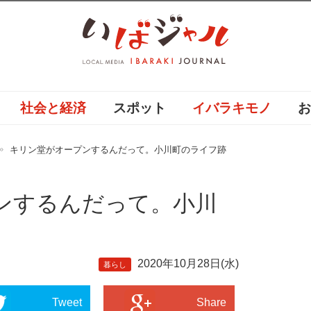
社会と経済
スポット
イバラキモノ
キリン堂がオープンするんだって。小川町のライフ跡
ンするんだって。小川
2020年10月28日(水)
暮らし
Tweet
Share