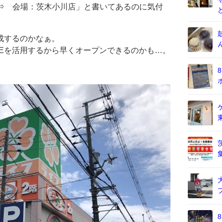
）…⇒ 会場：茨木小川店」と書いてあるのに気付
成するのかなぁ。
FEを活用するから早くオープンできるのかも…。