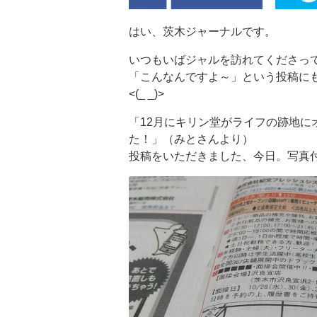
はい、茨木ジャーナルです。
いつもいばジャルを訪れてくださっ
「こんなんですよ～」という投稿に
<(_ _)>
「12月にキリン堂がライフの跡地に
た！」（みとさんより）
投稿をいただきました、今日。写真