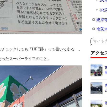
JR
JR
総持
南茨
チェックしても「LIFE跡」って書いてあるー。
アクセ
あったスーパーライフのこと。