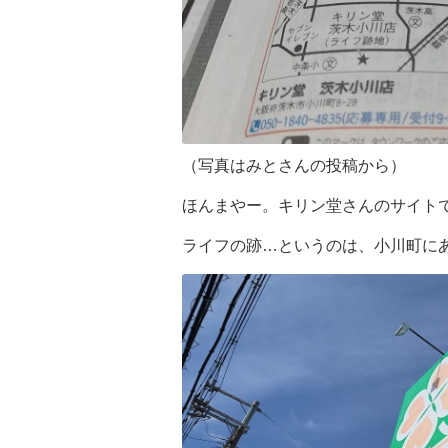
（写真はみとさんの投稿から）
ほんまやー。キリン堂さんのサイトで
ライフの跡…というのは、小川町に