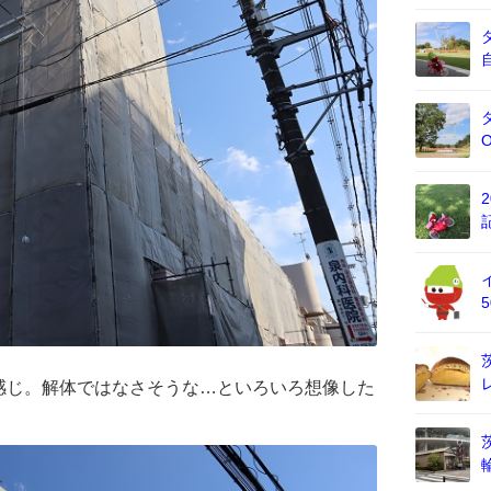
感じ。解体ではなさそうな…といろいろ想像した