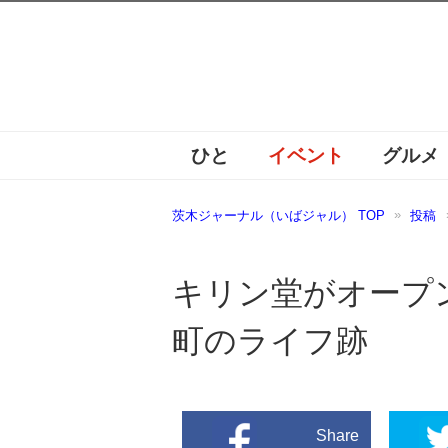
ひと
イベント
グルメ
茨木ジャーナル（いばジャル） TOP
投稿
キリン堂がオープ
町のライフ跡
Share