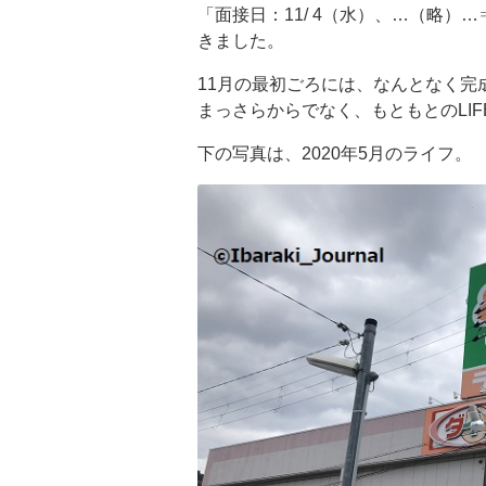
「面接日：11/ 4（水）、…（略
きました。
11月の最初ごろには、なんとなく完
まっさらからでなく、もともとのLI
下の写真は、2020年5月のライフ。