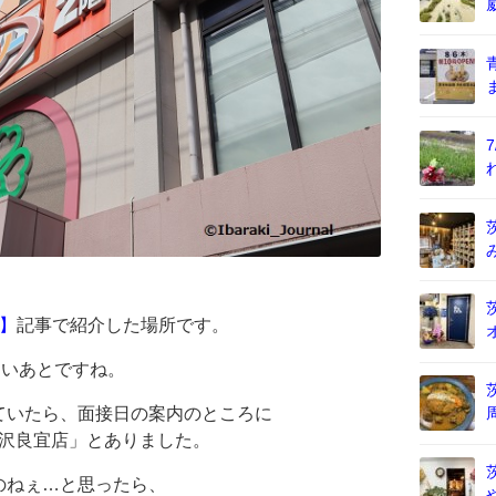
】
記事で紹介した場所です。
ょいあとですね。
ていたら、面接日の案内のところに
：沢良宜店」とありました。
のねぇ…と思ったら、