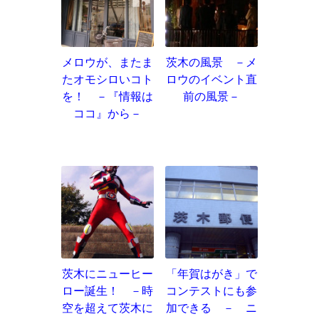
メロウが、またま
茨木の風景 －メ
たオモシロいコト
ロウのイベント直
を！ －『情報は
前の風景－
ココ』から－
茨木にニューヒー
「年賀はがき」で
ロー誕生！ －時
コンテストにも参
空を超えて茨木に
加できる － ニ