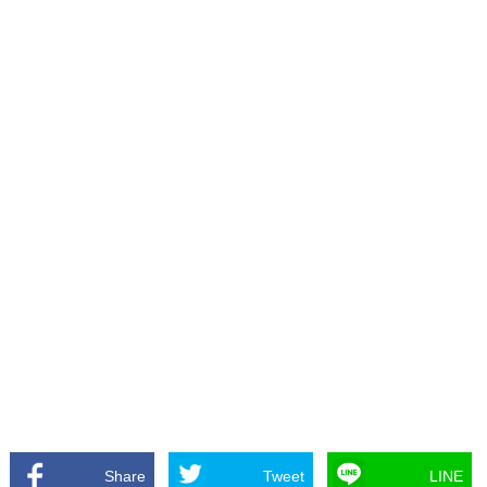
Share
Tweet
LINE