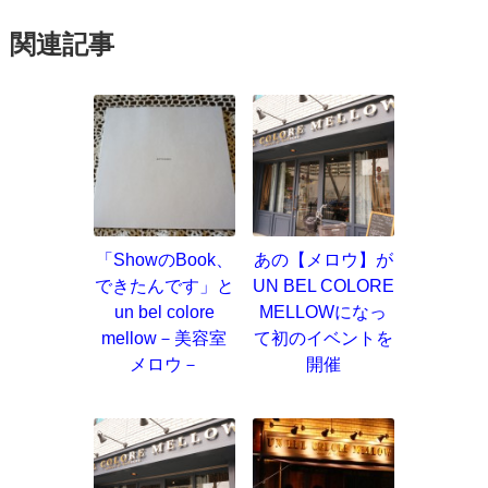
関連記事
「ShowのBook、
あの【メロウ】が
できたんです」と
UN BEL COLORE
un bel colore
MELLOWになっ
mellow－美容室
て初のイベントを
メロウ－
開催