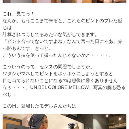
これ、見てっ！
なんか、もうここまで来ると、これらのピントのブレた感
じは
計算されつくしてるみたいな気がしてきます。
「ピント合ってないですよね」なんて言った日にゃあ、赤
っ恥もんです、きっと。
こういう技を使って撮ったんじゃないかと・・・・。
こういうのって、センスの問題でしょうか。
ワタシがマネしてピントをボケボケにしようとすると
目も当てられないことになるのは想像に難くありません！
うぅ・・・、UN BEL COLORE MELLOW、写真の腕も恐る
べし！
この日、登場したモデルさんたちは