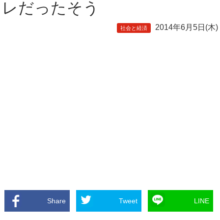
レだったそう
2014年6月5日(木)
社会と経済
Share
Tweet
LINE