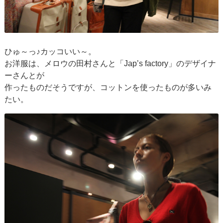
ひゅ～っ♪カッコいい～。
お洋服は、メロウの田村さんと「Jap’s factory」のデザイナ
ーさんとが
作ったものだそうですが、コットンを使ったものが多いみ
たい。