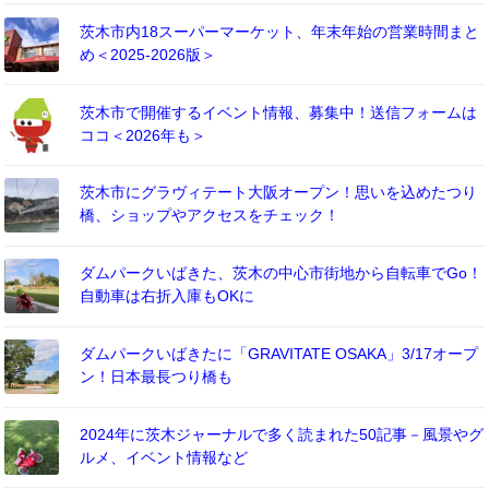
茨木市内18スーパーマーケット、年末年始の営業時間まと
め＜2025-2026版＞
茨木市で開催するイベント情報、募集中！送信フォームは
ココ＜2026年も＞
茨木市にグラヴィテート大阪オープン！思いを込めたつり
橋、ショップやアクセスをチェック！
ダムパークいばきた、茨木の中心市街地から自転車でGo！
自動車は右折入庫もOKに
ダムパークいばきたに「GRAVITATE OSAKA」3/17オープ
ン！日本最長つり橋も
2024年に茨木ジャーナルで多く読まれた50記事－風景やグ
ルメ、イベント情報など