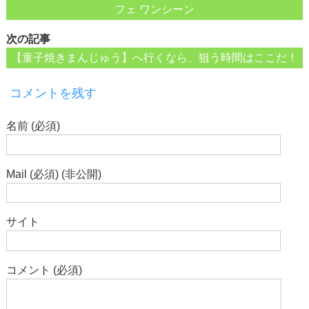
フェ ワンシーン
次の記事
【童子焼きまんじゅう】へ行くなら、狙う時間はここだ！
コメントを残す
名前 (必須)
Mail (必須) (非公開)
サイト
コメント (必須)