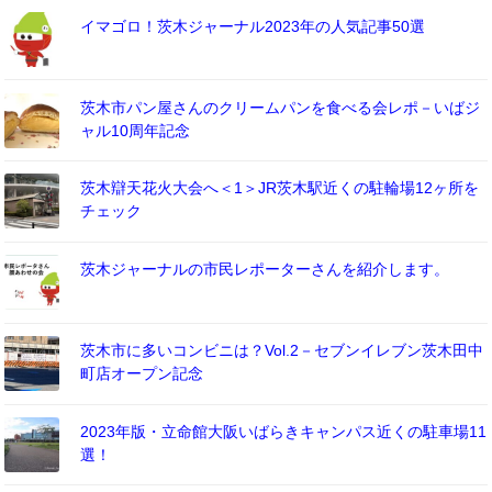
イマゴロ！茨木ジャーナル2023年の人気記事50選
茨木市パン屋さんのクリームパンを食べる会レポ－いばジ
ャル10周年記念
茨木辯天花火大会へ＜1＞JR茨木駅近くの駐輪場12ヶ所を
チェック
茨木ジャーナルの市民レポーターさんを紹介します。
茨木市に多いコンビニは？Vol.2－セブンイレブン茨木田中
町店オープン記念
2023年版・立命館大阪いばらきキャンパス近くの駐車場11
選！