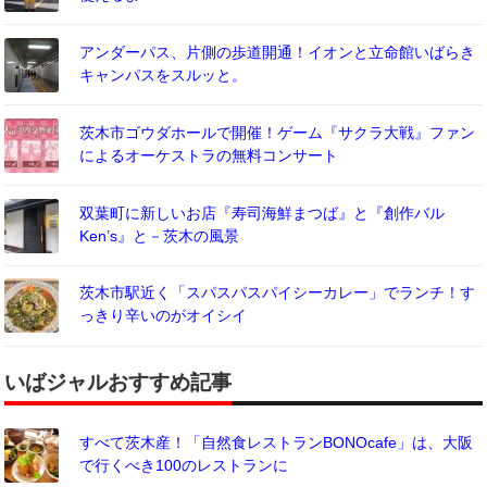
アンダーパス、片側の歩道開通！イオンと立命館いばらき
キャンパスをスルッと。
茨木市ゴウダホールで開催！ゲーム『サクラ大戦』ファン
によるオーケストラの無料コンサート
双葉町に新しいお店『寿司海鮮まつば』と『創作バル
Ken’s』と－茨木の風景
茨木市駅近く「スパスパスパイシーカレー」でランチ！す
っきり辛いのがオイシイ
いばジャルおすすめ記事
すべて茨木産！「自然食レストランBONOcafe」は、大阪
で行くべき100のレストランに