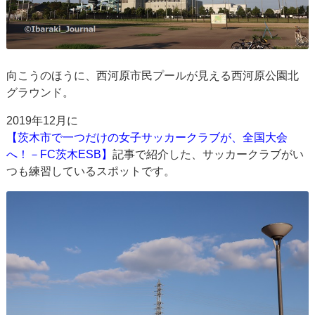
向こうのほうに、西河原市民プールが見える西河原公園北
グラウンド。
2019年12月に
【茨木市で一つだけの女子サッカークラブが、全国大会
へ！－FC茨木ESB】
記事で紹介した、サッカークラブがい
つも練習しているスポットです。