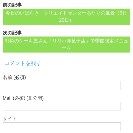
前の記事
今日のいばらき－クリエイトセンターあたりの風景（9月
20日）
次の記事
町角のケーキ屋さん「リリハ洋菓子店」で季節限定メニュ
ーを
コメントを残す
名前 (必須)
Mail (必須) (非公開)
サイト