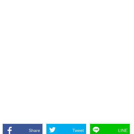
Share
Tweet
LINE