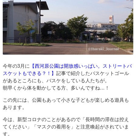
今年の3月に
【西河原公園は開放感いっぱい。ストリートバ
スケットもできる？！】
記事で紹介したバスケットゴール
があるところにも、バスケをしている人たちが。
朝早くから体を動かしてる方、多いんですね…！
この先には、公園もあって小さな子どもが楽しめる遊具も
あります。
今は、新型コロナのことがあるので「長時間の滞在は控え
てください」「マスクの着用を」と注意喚起がされていま
す。