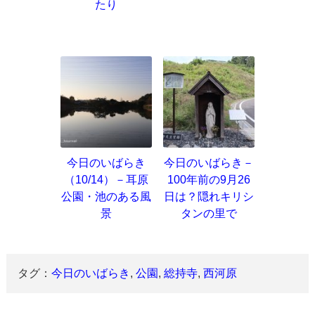
たり
今日のいばらき
今日のいばらき－
（10/14）－耳原
100年前の9月26
公園・池のある風
日は？隠れキリシ
景
タンの里で
タグ：
今日のいばらき
,
公園
,
総持寺
,
西河原