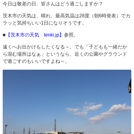
今日は敬老の日、皆さんはどう過ごしますか？
茨木市の天気は、晴れ。最高気温は28度（朝6時発表）でカ
ラッと気持ちいい1日になりそうです。
■
【茨木市の天気 tenki.jp】
参照。
遠くへお出かけもしたくなる～。でも「子どもも一緒だか
ら混む場所はなぁ」というなら、近くの公園やグラウンド
で過ごすのもいいですよね～。