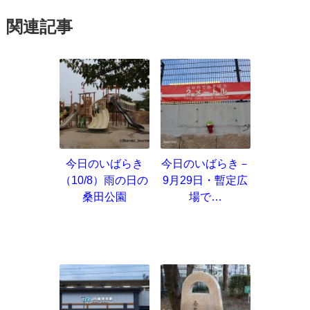
関連記事
今日のいばらき
今日のいばらき－
（10/8）雨の日の
9月29日・暫定広
桑田公園
場で…