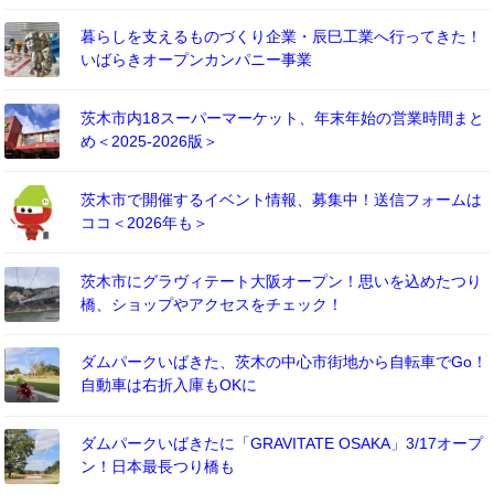
暮らしを支えるものづくり企業・辰巳工業へ行ってきた！
いばらきオープンカンパニー事業
茨木市内18スーパーマーケット、年末年始の営業時間まと
め＜2025-2026版＞
茨木市で開催するイベント情報、募集中！送信フォームは
ココ＜2026年も＞
茨木市にグラヴィテート大阪オープン！思いを込めたつり
橋、ショップやアクセスをチェック！
ダムパークいばきた、茨木の中心市街地から自転車でGo！
自動車は右折入庫もOKに
ダムパークいばきたに「GRAVITATE OSAKA」3/17オープ
ン！日本最長つり橋も