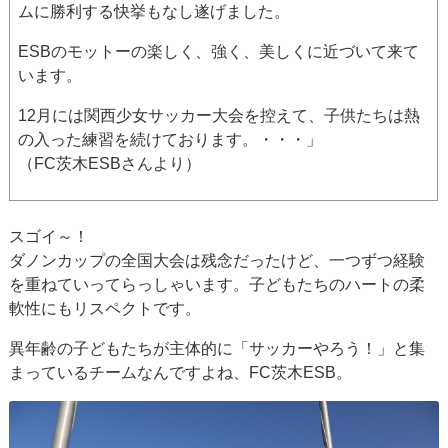
ムに勝利する快挙もなし遂げました。
ESBのモットーの楽しく、強く、美しくに近づいて来て
います。
12月には関西少女サッカー大会を控えて、子供たちは熱
の入った練習を続けております。・・・」
（FC茨木ESBさんより）
スゴイ～！
ダノンカップの全国大会は残念だったけど、一つずつ経験
を重ねていってらっしゃいます。子どもたちのハートの柔
軟性にもリスペクトです。
異年齢の子どもたちが主体的に「サッカーやろう！」と集
まっているチームなんですよね、FC茨木ESB。