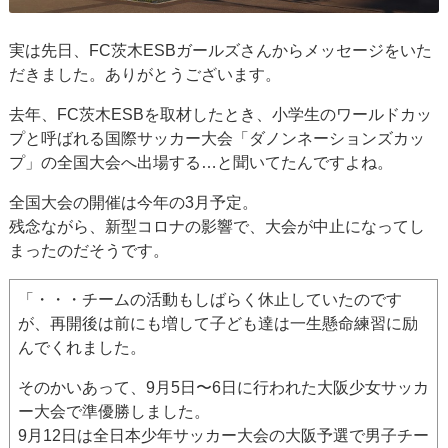
実は先日、FC茨木ESBガールズさんからメッセージをいた
だきました。ありがとうございます。
去年、FC茨木ESBを取材したとき、小学生のワールドカッ
プと呼ばれる国際サッカー大会「ダノンネーションズカッ
プ」の全国大会へ出場する…と聞いてたんですよね。
全国大会の開催は今年の3月予定。
残念ながら、新型コロナの影響で、大会が中止になってし
まったのだそうです。
「・・・チームの活動もしばらく休止していたのです
が、再開後は前にも増して子ども達は一生懸命練習に励
んでくれました。
そのかいあって、9月5日〜6日に行われた大阪少女サッカ
ー大会で準優勝しました。
9月12日は全日本少年サッカー大会の大阪予選で男子チー