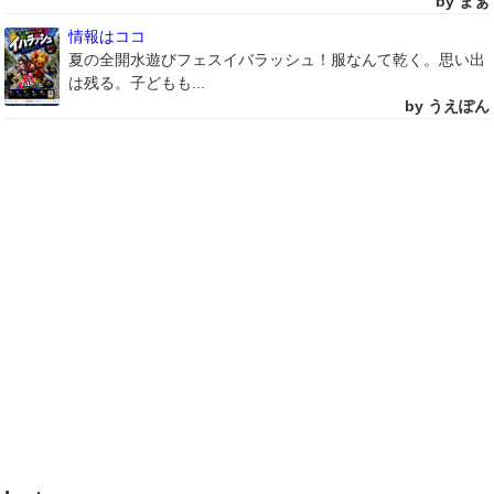
by まぁ
情報はココ
夏の全開水遊びフェスイバラッシュ！服なんて乾く。思い出
は残る。子どもも...
by うえぽん