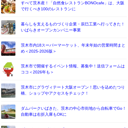
すべて茨木産！「自然食レストランBONOcafe」は、大阪
で行くべき100のレストランに
暮らしを支えるものづくり企業・辰巳工業へ行ってきた！
いばらきオープンカンパニー事業
茨木市内18スーパーマーケット、年末年始の営業時間まと
め＜2025-2026版＞
茨木市で開催するイベント情報、募集中！送信フォームは
ココ＜2026年も＞
茨木市にグラヴィテート大阪オープン！思いを込めたつり
橋、ショップやアクセスをチェック！
ダムパークいばきた、茨木の中心市街地から自転車でGo！
自動車は右折入庫もOKに