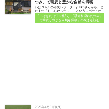
つみ」で蕎麦と豊かな自然を満喫
いばジャルの市民レポーターyukkoさんから、ま
たまた「おいしかった～！」というレポートが
届きました。 料理はもちろん、すてきな風景も
「いばきた（茨木北部）「季節料理わだつみ」
おすすめの「季節料理・蕎麦わだつみ」さんで
で蕎麦と豊かな自然を満喫」
の続きを読む
す...
2025年4月21日(月)