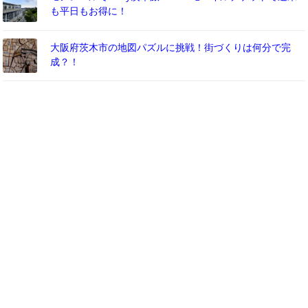
も平日もお得に！
大阪府茨木市の地図パズルに挑戦！街づくりは何分で完
成？！