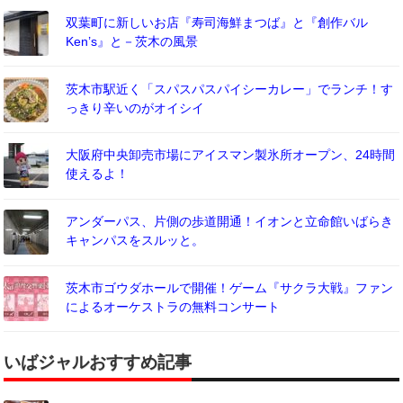
双葉町に新しいお店『寿司海鮮まつば』と『創作バル
Ken’s』と－茨木の風景
茨木市駅近く「スパスパスパイシーカレー」でランチ！す
っきり辛いのがオイシイ
大阪府中央卸売市場にアイスマン製氷所オープン、24時間
使えるよ！
アンダーパス、片側の歩道開通！イオンと立命館いばらき
キャンパスをスルッと。
茨木市ゴウダホールで開催！ゲーム『サクラ大戦』ファン
によるオーケストラの無料コンサート
いばジャルおすすめ記事