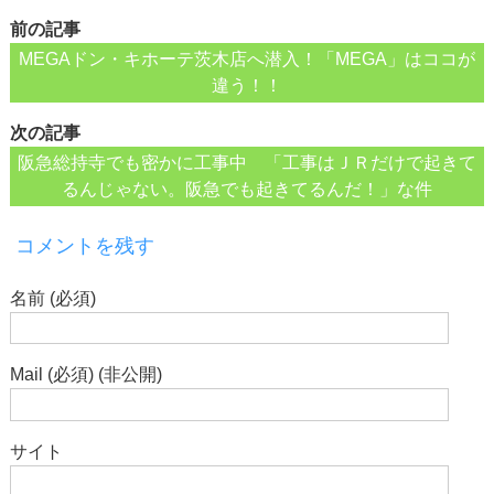
前の記事
MEGAドン・キホーテ茨木店へ潜入！「MEGA」はココが
違う！！
次の記事
阪急総持寺でも密かに工事中 「工事はＪＲだけで起きて
るんじゃない。阪急でも起きてるんだ！」な件
コメントを残す
名前 (必須)
Mail (必須) (非公開)
サイト