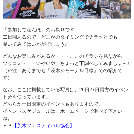
「参加してなんぼ」のお祭りです。
二日間あるので、どこかのタイミングでチラッとでも
覗いてみてはいかがでしょう♪
どんなお楽しみがあるか・・・、このチラシを見ながら
ツッコミ・・・いやいや、ちょっと下調べしてみましょ～♪
（※注 あくまでも「茨木ジャーナル目線」での紹介で
す）
なお、ここに掲載している写真は、26日27日両方のイベン
ト分を使っています。
どちらか一日限定のイベントもありますので、
イベントスケジュールは、ホームページで調べて下さい
ね。
ＨＰ
【茨木フェスティバル協会】