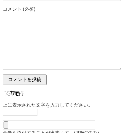
コメント (必須)
上に表示された文字を入力してください。
画像を添付することが出来ます。(JPEGのみ)