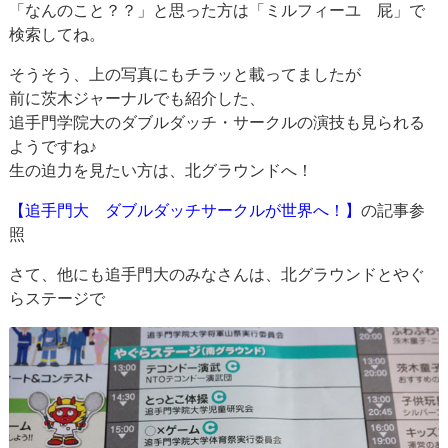
「なんのこと？？」と思った方は「ミルフィーユ 屁」で
検索してね。
そうそう、上の写真にもチラッと載ってましたが
前に茨木ジャーナルでも紹介した、
追手門学院大のダブルダッチ・サークルの演技も見られる
ようですね♪
生の迫力を見たい方は、北グラウンドへ！
【追手門大 ダブルダッチサークルが世界へ！】
の記事参
照
さて、他にも追手門大のみなさんは、北グラウンドとやぐ
らステージで