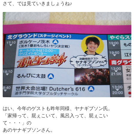
さて、では見ていきましょうね♪
はい、今年のゲストも昨年同様、ヤナギブソン氏。
「家帰って、屁ぇこいて、風呂入って、屁ぇこい
て・・・」の
あのヤナギブソンさん。