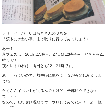
フリーペーパーいばらきさんの３号を
「茨木にぎわい亭」まで取りに行ってみましょう♪
あー！
茨フェスは、26日は13時～、27日は12時半～、どちらも21
時まで！
茨木レトロ村は、両日とも13～21時です。
あーーっついので、熱中症に気をつけながら楽しみましょ
うね♪
たくさんイベントがあるんですけど、全部紹介できなく
て・・・、
なので、ぜひぜひ現地でウロウロしてみてね～！（超・他