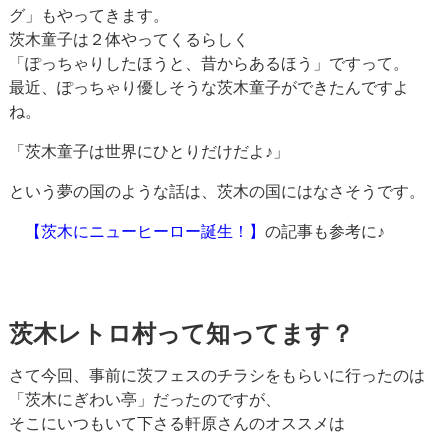
グ」もやってきます。
茨木童子は２体やってくるらしく
「ぽっちゃりしたほうと、昔からあるほう」ですって。
最近、ぽっちゃり優しそうな茨木童子ができたんですよ
ね。
「茨木童子は世界にひとりだけだよ♪」
という夢の国のような話は、茨木の国にはなさそうです。
【茨木にニューヒーロー誕生！】
の記事も参考に♪
茨木レトロ村って知ってます？
さて今回、事前に茨フェスのチラシをもらいに行ったのは
「茨木にぎわい亭」だったのですが、
そこにいつもいて下さる軒原さんのオススメは