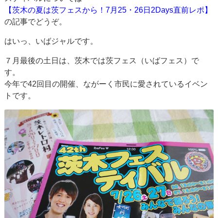
【茨木の夏は茨フェスから！7月25・26日2Days直前レポ】
の記事でどうぞ。
はいっ、いばジャルです。
７月最後の土日は、茨木では茨フェス（いばフェス）で
す。
今年で42回目の開催、ながーく市民に愛されているイベン
トです。