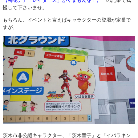
【梅花チア「レイダース」がくまもんを！】
の記事で我
慢して下さいませ。
もちろん、イベントと言えばキャラクターの登場が定番で
すが、
茨木市非公認キャラクター、「茨木童子」と「イバラキン