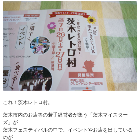
これ！茨木レトロ村。
茨木市内のお店等の若手経営者が集う「茨木マイスター
ズ」が
茨木フェスティバルの中で、イベントやお店を出している
のが