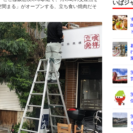
いばジ
空間まる」がオープンする、立ち食い焼肉だそ