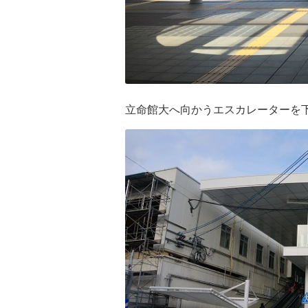
立命館大へ向かうエスカレーターを