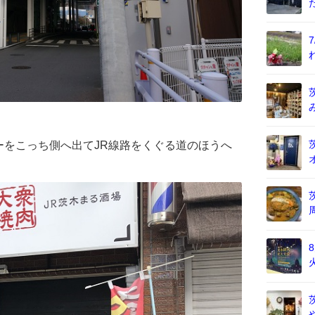
ーをこっち側へ出てJR線路をくぐる道のほうへ