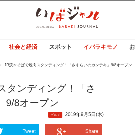
社会と経済
スポット
イバラキモノ
JR茨木そばで焼肉スタンディング！「さすらいのカンテキ」9/8オープン
肉スタンディング！「さ
9/8オープン
2019年9月5日(木)
グルメ
Tweet
Share