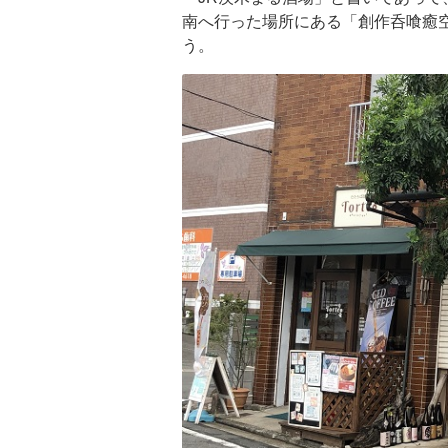
南へ行った場所にある「創作呑喰癒
う。