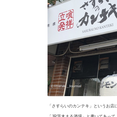
「さすらいのカンテキ」というお店
「JR茨木まる酒場」と書いてあっ