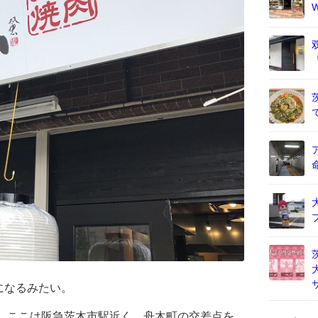
になるみたい。
て、ここは阪急茨木市駅近く、舟木町の交差点を