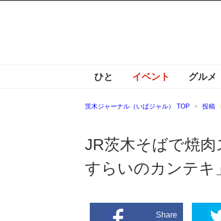
ひと
イベント
グルメ
茨木ジャーナル（いばジャル） TOP
投稿
JR茨木そばで焼
すらいのカンテキ」
Share