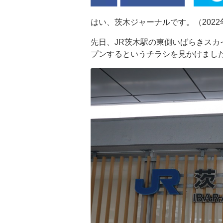
はい、茨木ジャーナルです。（2022
先日、JR茨木駅の東側いばらきス
プンするというチラシを見かけまし