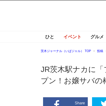
ひと
イベント
グルメ
茨木ジャーナル（いばジャル） TOP
投稿
JR茨木駅ナカに
プン！お嬢サバの
Share