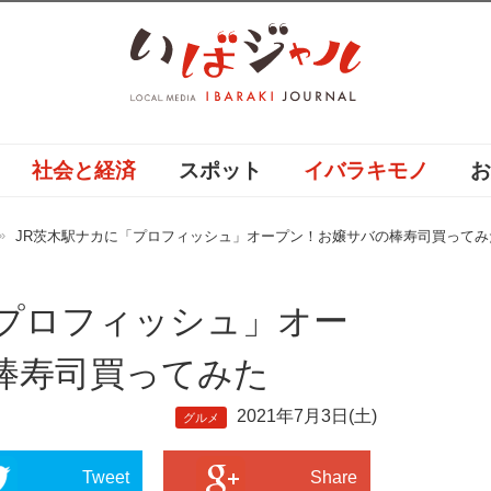
社会と経済
スポット
イバラキモノ
JR茨木駅ナカに「プロフィッシュ」オープン！お嬢サバの棒寿司買ってみ
「プロフィッシュ」オー
棒寿司買ってみた
2021年7月3日(土)
グルメ
Tweet
Share