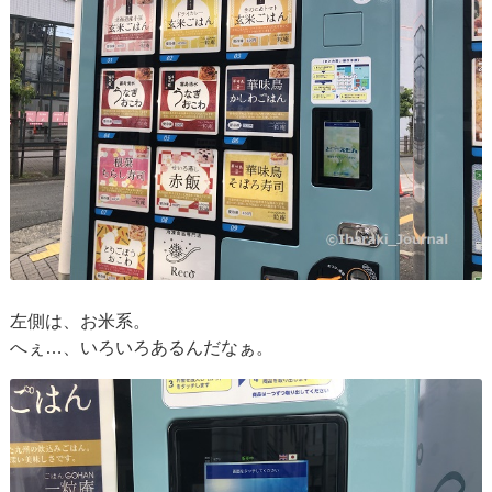
左側は、お米系。
へぇ…、いろいろあるんだなぁ。