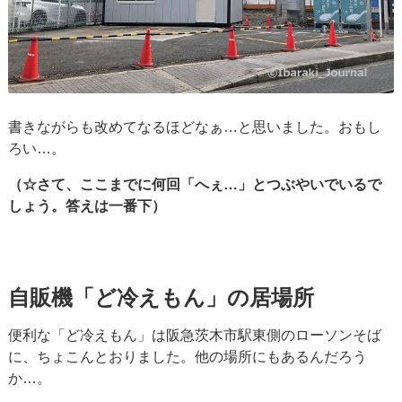
書きながらも改めてなるほどなぁ…と思いました。おもし
ろい…。
（☆さて、ここまでに何回「へぇ…」とつぶやいでいるで
しょう。答えは一番下）
自販機「ど冷えもん」の居場所
便利な「ど冷えもん」は阪急茨木市駅東側のローソンそば
に、ちょこんとおりました。他の場所にもあるんだろう
か…。