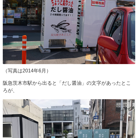
（写真は2014年6月）
阪急茨木市駅から出ると「だし醤油」の文字があったとこ
ろが、