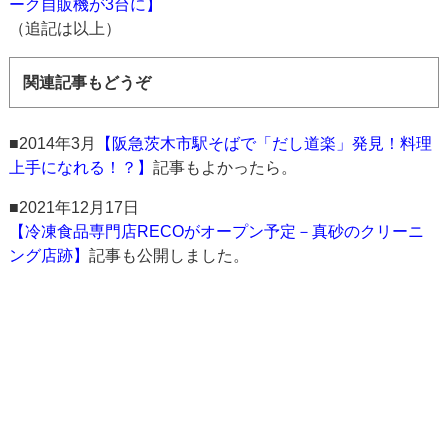
ーク自販機が3台に】
（追記は以上）
関連記事もどうぞ
■2014年3月
【阪急茨木市駅そばで「だし道楽」発見！料理
上手になれる！？】
記事もよかったら。
■2021年12月17日
【冷凍食品専門店RECOがオープン予定－真砂のクリーニ
ング店跡】
記事も公開しました。