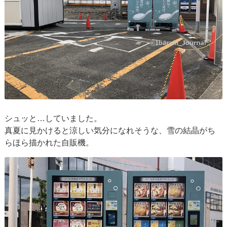
シュッと…していました。
真夏に見かけると涼しい気分になれそうな、雪の結晶がち
らほら描かれた自販機。