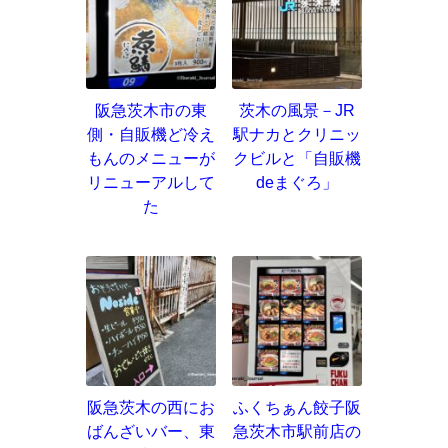
阪急茨木市の東
茨木の風景－JR
側・自販機ど冷え
駅ナカとクリニッ
もんのメニューが
クビルと「自販機
リニューアルして
deまぐろ」
た
阪急茨木の西にお
ふくちぁん餃子阪
ばんざいバー、東
急茨木市駅前店の