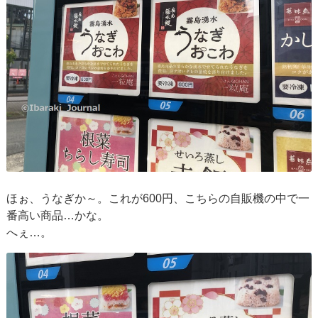
ほぉ、うなぎか～。これが600円、こちらの自販機の中で一
番高い商品…かな。
へぇ…。