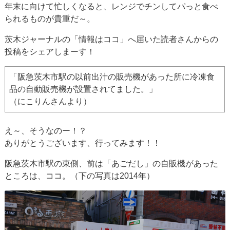
年末に向けて忙しくなると、レンジでチンしてパっと食べ
られるものが貴重だ～。
茨木ジャーナルの「情報はココ」へ届いた読者さんからの
投稿をシェアしまーす！
「阪急茨木市駅の以前出汁の販売機があった所に冷凍食
品の自動販売機が設置されてました。」
（にこりんさんより）
え～、そうなのー！？
ありがとうございます、行ってみます！！
阪急茨木市駅の東側、前は「あごだし」の自販機があった
ところは、ココ。（下の写真は2014年）