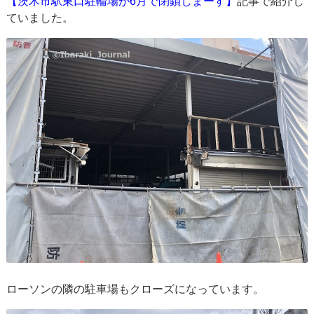
【茨木市駅東口駐輪場が6月で閉鎖しまーす】
記事で紹介し
ていました。
ローソンの隣の駐車場もクローズになっています。