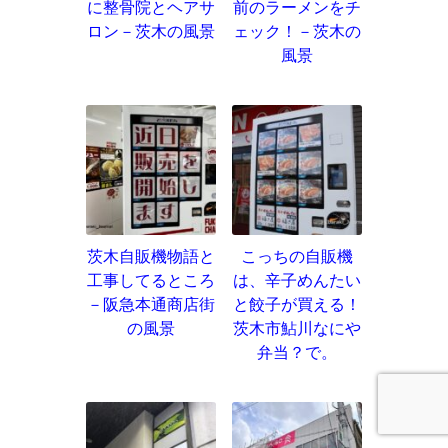
に整骨院とヘアサ
前のラーメンをチ
ロン－茨木の風景
ェック！－茨木の
風景
茨木自販機物語と
こっちの自販機
工事してるところ
は、辛子めんたい
－阪急本通商店街
と餃子が買える！
の風景
茨木市鮎川なにや
弁当？で。