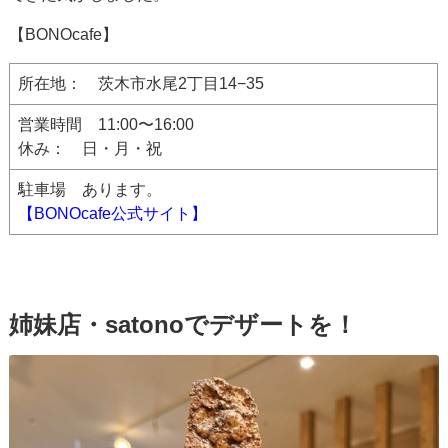
【BONOcafe】
所在地： 茨木市水尾2丁目14−35
営業時間 11:00〜16:00
休み： 日・月・祝
駐車場 あります。
【BONOcafe公式サイト】
姉妹店・satonoでデザートを！