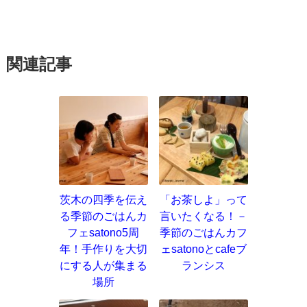
関連記事
茨木の四季を伝え
「お茶しよ」って
る季節のごはんカ
言いたくなる！－
フェsatono5周
季節のごはんカフ
年！手作りを大切
ェsatonoとcafeブ
にする人が集まる
ランシス
場所