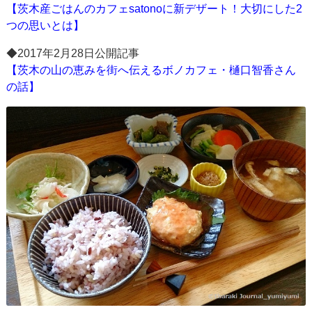
【茨木産ごはんのカフェsatonoに新デザート！大切にした2
つの思いとは】
◆2017年2月28日公開記事
【茨木の山の恵みを街へ伝えるボノカフェ・樋口智香さん
の話】