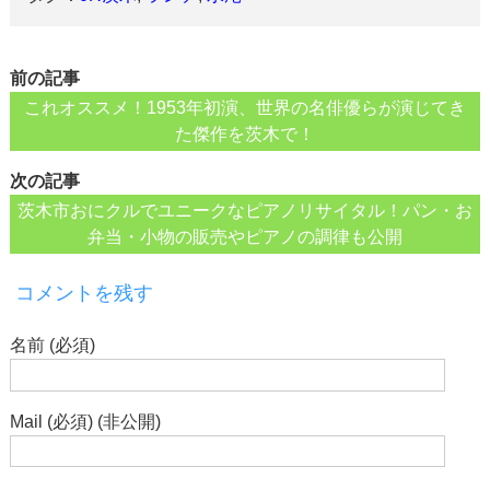
前の記事
これオススメ！1953年初演、世界の名俳優らが演じてき
た傑作を茨木で！
次の記事
茨木市おにクルでユニークなピアノリサイタル！パン・お
弁当・小物の販売やピアノの調律も公開
コメントを残す
名前 (必須)
Mail (必須) (非公開)