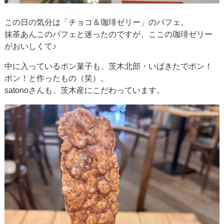
この日の気分は「チョコ＆珈琲ゼリー」のパフェ。
抹茶あんこのパフェと迷ったのですが、ここの珈琲ゼリー
がおいしくて♪
中に入っているポン菓子も、茨木北部・いばきたでポン！
ポン！と作ったもの（笑）。
satonoさんも、茨木産にこだわっています。