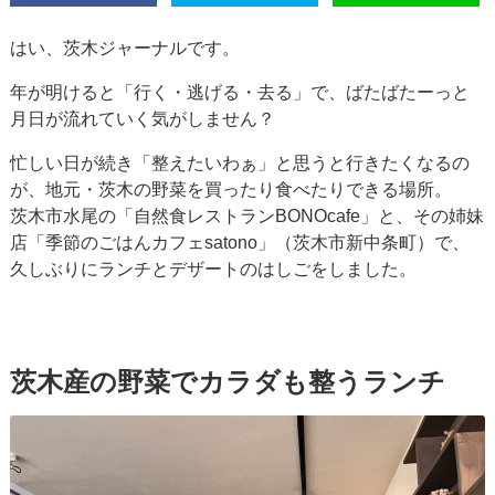
はい、茨木ジャーナルです。
年が明けると「行く・逃げる・去る」で、ばたばたーっと
月日が流れていく気がしません？
忙しい日が続き「整えたいわぁ」と思うと行きたくなるの
が、地元・茨木の野菜を買ったり食べたりできる場所。
茨木市水尾の「自然食レストランBONOcafe」と、その姉妹
店「季節のごはんカフェsatono」（茨木市新中条町）で、
久しぶりにランチとデザートのはしごをしました。
茨木産の野菜でカラダも整うランチ