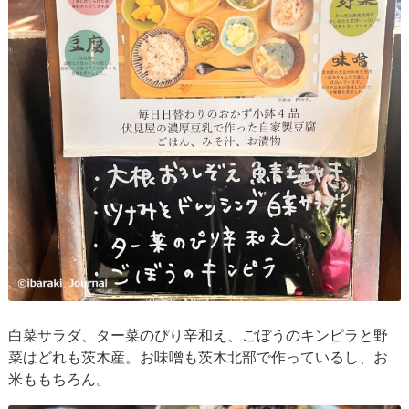
白菜サラダ、ター菜のぴり辛和え、ごぼうのキンピラと野
菜はどれも茨木産。お味噌も茨木北部で作っているし、お
米ももちろん。