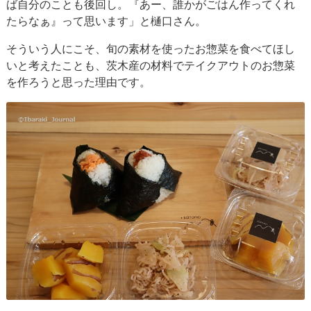
ば自分のことも後回し。『あー、誰かがごはん作ってくれ
たらなぁ』って思います」と樋口さん。
そういう人にこそ、旬の素材を使ったお惣菜を食べてほし
いと考えたことも、茨木産の材料でテイクアウトのお惣菜
を作ろうと思った理由です。