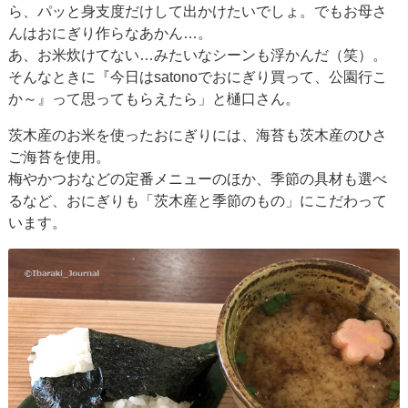
ら、パッと身支度だけして出かけたいでしょ。でもお母さ
んはおにぎり作らなあかん…。
あ、お米炊けてない…みたいなシーンも浮かんだ（笑）。
そんなときに『今日はsatonoでおにぎり買って、公園行こ
か～』って思ってもらえたら」と樋口さん。
茨木産のお米を使ったおにぎりには、海苔も茨木産のひさ
ご海苔を使用。
梅やかつおなどの定番メニューのほか、季節の具材も選べ
るなど、おにぎりも「茨木産と季節のもの」にこだわって
います。