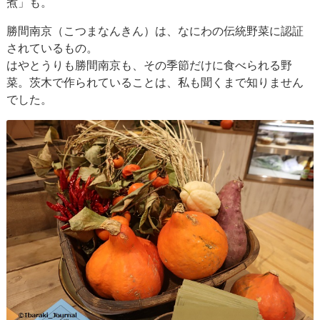
煮」も。
勝間南京（こつまなんきん）は、なにわの伝統野菜に認証
されているもの。
はやとうりも勝間南京も、その季節だけに食べられる野
菜。茨木で作られていることは、私も聞くまで知りません
でした。