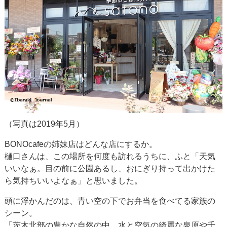
（写真は2019年5月）
BONOcafeの姉妹店はどんな店にするか。
樋口さんは、この場所を何度も訪れるうちに、ふと「天気
いいなぁ。目の前に公園あるし、おにぎり持って出かけた
ら気持ちいいよなぁ」と思いました。
頭に浮かんだのは、青い空の下でお弁当を食べてる家族の
シーン。
「茨木北部の豊かな自然の中、水と空気の綺麗な泉原や千