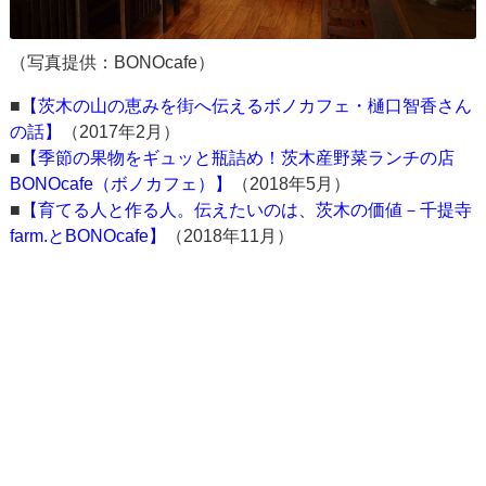
（写真提供：BONOcafe）
■
【茨木の山の恵みを街へ伝えるボノカフェ・樋口智香さん
の話】
（2017年2月）
■
【季節の果物をギュッと瓶詰め！茨木産野菜ランチの店
BONOcafe（ボノカフェ）】
（2018年5月）
■
【育てる人と作る人。伝えたいのは、茨木の価値－千提寺
farm.とBONOcafe】
（2018年11月）