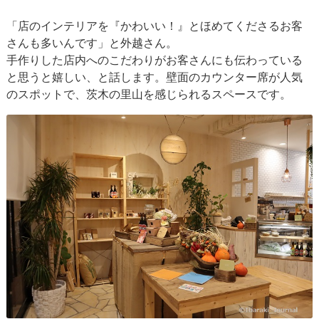
「店のインテリアを『かわいい！』とほめてくださるお客
さんも多いんです」と外越さん。
手作りした店内へのこだわりがお客さんにも伝わっている
と思うと嬉しい、と話します。壁面のカウンター席が人気
のスポットで、茨木の里山を感じられるスペースです。