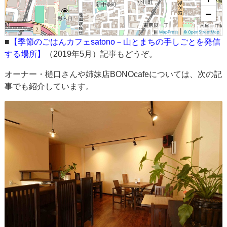
−
|
MapPress
© OpenStreetMap
■
【季節のごはんカフェsatono－山とまちの手しごとを発信
する場所】
（2019年5月）記事もどうぞ。
オーナー・樋口さんや姉妹店BONOcafeについては、次の記
事でも紹介しています。