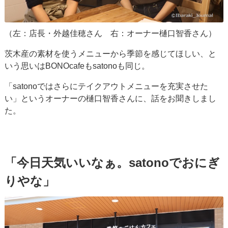
（左：店長・外越佳穂さん 右：オーナー樋口智香さん）
茨木産の素材を使うメニューから季節を感じてほしい、と
いう思いはBONOcafeもsatonoも同じ。
「satonoではさらにテイクアウトメニューを充実させた
い」というオーナーの樋口智香さんに、話をお聞きしまし
た。
「今日天気いいなぁ。satonoでおにぎ
りやな」