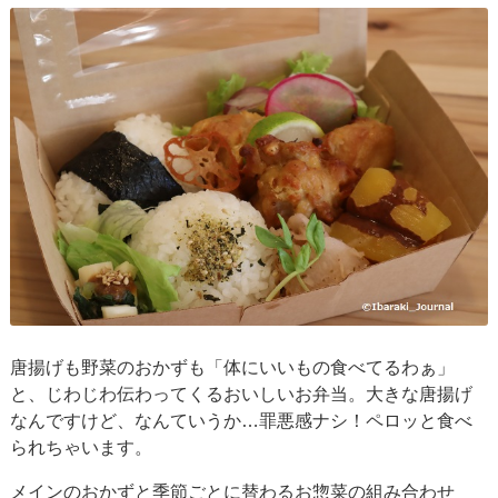
唐揚げも野菜のおかずも「体にいいもの食べてるわぁ」
と、じわじわ伝わってくるおいしいお弁当。大きな唐揚げ
なんですけど、なんていうか…罪悪感ナシ！ペロッと食べ
られちゃいます。
メインのおかずと季節ごとに替わるお惣菜の組み合わせ