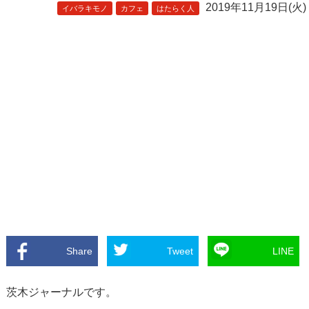
2019年11月19日(火)
イバラキモノ
カフェ
はたらく人
Share
Tweet
LINE
茨木ジャーナルです。