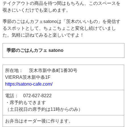
テイクアウトの商品を待つ間はもちろん、このスペースを
覗きにいくだけでも楽しめます。
季節のごはんカフェsatonoは「茨木のいいもの」を発信す
るスポットとして、ちょこちょこと変化し続けていまし
た。気軽に訪ねてみると楽しいですよ！
季節のごはんカフェ satono
所在地： 茨木市新中条町1番30号
VIERRA茨木新中条1F
https://satono-cafe.com/
電話： 072-627-8222
・席予約もできます
（土日祝日の席予約は11時からのみ）
お弁当はオーダー後に作ります。