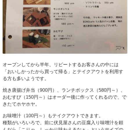
オープンしてから半年、リピートするお客さんの中には
「おいしかったから買って帰る」とテイクアウトを利用す
る方も多いようです。
焼き唐揚げ弁当（900円）、ランチボックス（580円～）、
おむすび（150円～）はオーダー後に作ってくれるので、で
きたてホヤホヤ。
お味噌汁（100円～）もテイクアウトできます。
種類がいろいろで、前に伏見屋さんの豆腐入り味噌汁を頼
んだら「こりゃ、しっかり味わえるなぁ」というサイズの