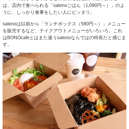
は、店内で食べられる「satonoごはん（1,090円～）」のよ
うに、しっかり食事をしたい人にピッタリ。
satonoは以前から「ランチボックス（580円～）」メニュー
を販売するなど、テイクアウトメニューがいろいろ。これ
はBONOcafeとはまた違うsatonoならではの特長だと感じま
す。