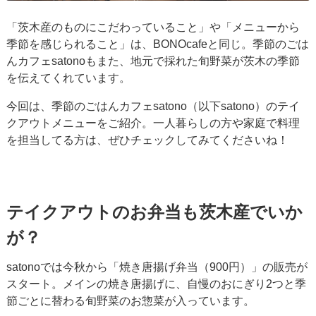
「茨木産のものにこだわっていること」や「メニューから
季節を感じられること」は、BONOcafeと同じ。季節のごは
んカフェsatonoもまた、地元で採れた旬野菜が茨木の季節
を伝えてくれています。
今回は、季節のごはんカフェsatono（以下satono）のテイ
クアウトメニューをご紹介。一人暮らしの方や家庭で料理
を担当してる方は、ぜひチェックしてみてくださいね！
テイクアウトのお弁当も茨木産でいか
が？
satonoでは今秋から「焼き唐揚げ弁当（900円）」の販売が
スタート。メインの焼き唐揚げに、自慢のおにぎり2つと季
節ごとに替わる旬野菜のお惣菜が入っています。