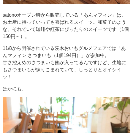
satonoオープン時から販売している「あんマフィン」は、
お土産に持っていっても喜ばれるスイーツ。和菓子のよう
な、それでいて珈琲や紅茶にぴったりのスイーツです（1個
150円～）。
11/8から開催されている茨木おいもグルメフェアでは「あ
んマフィン さつまいも（1個194円）」が参加中。
甘さ控えめのさつまいも餡が入ってるんですけど、生地に
もさつまいもが練りこまれていて、しっとりとオイシイ
ッ！
ほかにも、