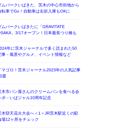
ダムパークいばきた、茨木の中心市街地から
自転車でGo！自動車は右折入庫もOKに
ダムパークいばきたに「GRAVITATE
OSAKA」3/17オープン！日本最長つり橋も
2024年に茨木ジャーナルで多く読まれた50
記事－風景やグルメ、イベント情報など
イマゴロ！茨木ジャーナル2023年の人気記事
50選
茨木市パン屋さんのクリームパンを食べる会
レポ－いばジャル10周年記念
茨木辯天花火大会へ＜1＞JR茨木駅近くの駐
輪場12ヶ所をチェック