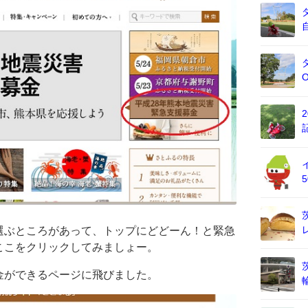
選ぶところがあって、トップにどどーん！と緊急
ここをクリックしてみましょー。
金ができるページに飛びました。