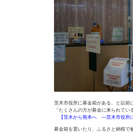
茨木市役所に募金箱がある、と以前
「たくさんの方が募金に来られてい
【茨木から熊本へ ―茨木市役所
募金箱を置いたり、ふるさと納税で