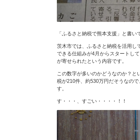
「ふるさと納税で熊本支援」と書い
茨木市では、ふるさと納税を活用し
できる仕組みが4月からスタートしてい
が寄せられたという内容です。
この数字が多いのかどうなのか？と
税が210件、約530万円だそうなの
す。
す・・・、すごい・・・・！！