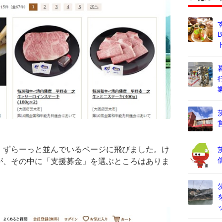
、ずらーっと並んでいるページに飛びました。け
が、その中に「支援募金」を選ぶところはありま