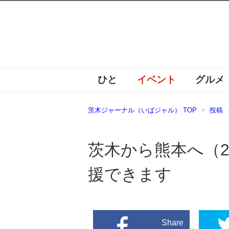
ひと
イベント
グルメ
茨木ジャーナル（いばジャル） TOP
投稿
茨木から熊本へ（
援できます
Share