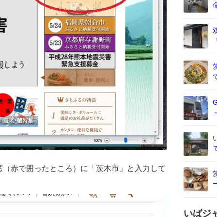
窓（赤で囲ったところ）に「茨木市」と入力して
いばジ