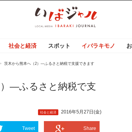
社会と経済
スポット
イバラキモノ
茨木から熊本へ（2）―ふるさと納税で支援できます
2）―ふるさと納税で支
2016年5月27日(金)
社会と経済
Tweet
Share