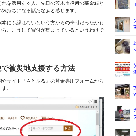
それを活用する人。先日の茨木市役所の募金箱と
い気持ちになる話だなぁと感じます。
熊本にも縁はないという方からの寄付だったかも
から、こうして寄付が集まっているというわけで
税で被災地支援する方法
紹介サイト『さとふる』の募金専用フォームから
ます。