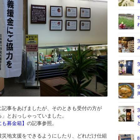
に記事をあげましたが、そのときも受付の方が
る」とおっしゃっていました。
にも募金箱】
の記事参照。
被災地支援をできるようにしたり、どれだけ仕組