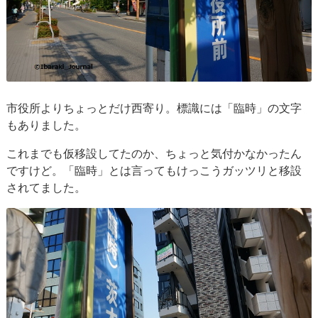
市役所よりちょっとだけ西寄り。標識には「臨時」の文字
もありました。
これまでも仮移設してたのか、ちょっと気付かなかったん
ですけど。「臨時」とは言ってもけっこうガッツリと移設
されてました。