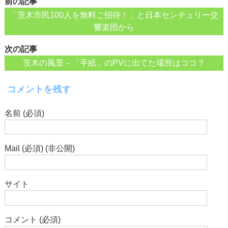
前の記事
「茨木市民100人を無料ご招待！」と日本センチュリー交
響楽団から
次の記事
茨木の風景－「手紙」のPVに出てた場所はココ？
コメントを残す
名前 (必須)
Mail (必須) (非公開)
サイト
コメント (必須)