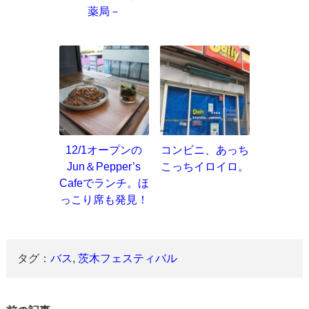
薬局－
12/1オープンの
コンビニ、あっち
Jun＆Pepper’s
こっちイロイロ。
Cafeでランチ。ほ
っこり席も発見！
タグ：
バス
,
茨木フェスティバル