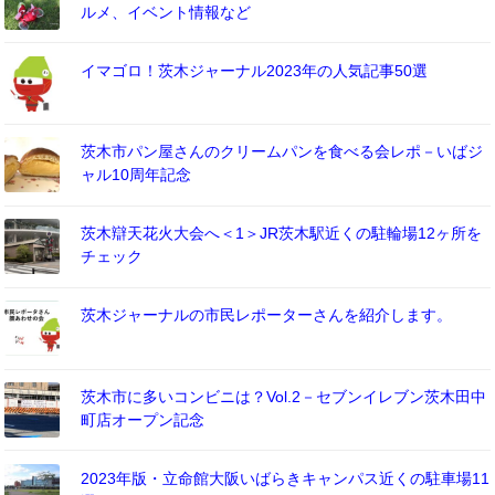
ルメ、イベント情報など
イマゴロ！茨木ジャーナル2023年の人気記事50選
茨木市パン屋さんのクリームパンを食べる会レポ－いばジ
ャル10周年記念
茨木辯天花火大会へ＜1＞JR茨木駅近くの駐輪場12ヶ所を
チェック
茨木ジャーナルの市民レポーターさんを紹介します。
茨木市に多いコンビニは？Vol.2－セブンイレブン茨木田中
町店オープン記念
2023年版・立命館大阪いばらきキャンパス近くの駐車場11