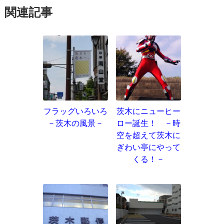
関連記事
フラッグいろいろ
茨木にニューヒー
－茨木の風景－
ロー誕生！ －時
空を超えて茨木に
ぎわい亭にやって
くる！－