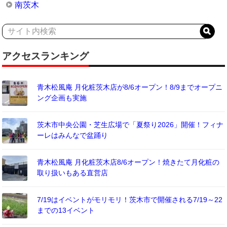
南茨木
アクセスランキング
青木松風庵 月化粧茨木店が8/6オープン！8/9までオープニ
ング企画も実施
茨木市中央公園・芝生広場で「夏祭り2026」開催！フィナ
ーレはみんなで盆踊り
青木松風庵 月化粧茨木店8/6オープン！焼きたて月化粧の
取り扱いもある直営店
7/19はイベントがモリモリ！茨木市で開催される7/19～22
までの13イベント