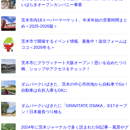
いばらきオープンカンパニー事業
茨木市内18スーパーマーケット、年末年始の営業時間まと
め＜2025-2026版＞
茨木市で開催するイベント情報、募集中！送信フォームは
ココ＜2026年も＞
茨木市にグラヴィテート大阪オープン！思いを込めたつり
橋、ショップやアクセスをチェック！
ダムパークいばきた、茨木の中心市街地から自転車でGo！
自動車は右折入庫もOKに
ダムパークいばきたに「GRAVITATE OSAKA」3/17オープ
ン！日本最長つり橋も
2024年に茨木ジャーナルで多く読まれた50記事－風景やグ