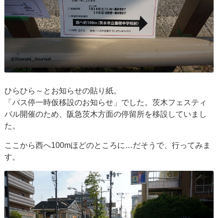
ひらひら～とお知らせの貼り紙。
「バス停一時仮移設のお知らせ」でした。茨木フェスティ
バル開催のため、阪急茨木方面の停留所を移設していまし
た。
ここから西へ100mほどのところに…だそうで、行ってみま
す。