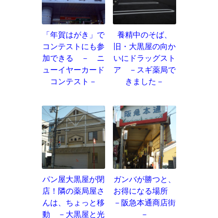
「年賀はがき」で
養精中のそば、
コンテストにも参
旧・大黒屋の向か
加できる － ニ
いにドラッグスト
ューイヤーカード
ア －スギ薬局で
コンテスト－
きました－
パン屋大黒屋が閉
ガンバが勝つと、
店！隣の薬局屋さ
お得になる場所
んは、ちょっと移
－阪急本通商店街
動 －大黒屋と光
－