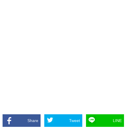
Share
Tweet
LINE