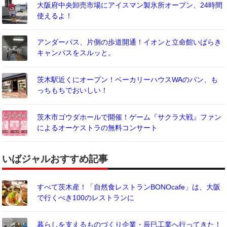
大阪府中央卸売市場にアイスマン製氷所オープン、24時間
使えるよ！
アンダーパス、片側の歩道開通！イオンと立命館いばらき
キャンパスをスルッと。
茨木駅近くにオープン！ベーカリーハウスWAのパン、も
っちもちでおいしい！
茨木市ゴウダホールで開催！ゲーム『サクラ大戦』ファン
によるオーケストラの無料コンサート
いばジャルおすすめ記事
すべて茨木産！「自然食レストランBONOcafe」は、大阪
で行くべき100のレストランに
暮らしを支えるものづくり企業・辰巳工業へ行ってきた！