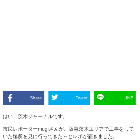
Share
Tweet
LINE
はい、茨木ジャーナルです。
市民レポーターmugiさんが、阪急茨木エリアで工事をして
いた場所を見に行ってきた～とレポが届きました。