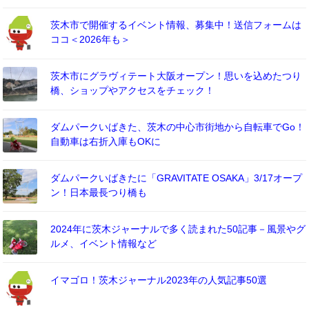
茨木市で開催するイベント情報、募集中！送信フォームは
ココ＜2026年も＞
茨木市にグラヴィテート大阪オープン！思いを込めたつり
橋、ショップやアクセスをチェック！
ダムパークいばきた、茨木の中心市街地から自転車でGo！
自動車は右折入庫もOKに
ダムパークいばきたに「GRAVITATE OSAKA」3/17オープ
ン！日本最長つり橋も
2024年に茨木ジャーナルで多く読まれた50記事－風景やグ
ルメ、イベント情報など
イマゴロ！茨木ジャーナル2023年の人気記事50選