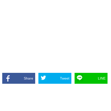
Share
Tweet
LINE