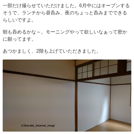
一部だけ撮らせていただけました。6月中にはオープンする
そうで、ランチから昼呑み、夜のちょっと呑みまでできる
らしいですよ。
朝も呑めるかな～。モーニングやって欲しいなぁって密か
に願ってます。
あつかましく、2階も上げていただきました。