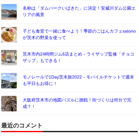
名称は「ダムパークいばきた」に決定！安威川ダム公園エ
リアの風景
子ども食堂で一緒に食べよう！季節のごはんカフェsatono
が茨木の野菜を使って
茨木市内24時間ジム6店まとめ－ライザップ監修「チョコ
ザップ」もできる！
モノレールで1Day茨木旅2022－モバイルチケットで週末
も平日もお得に！
大阪府茨木市の地図パズルに挑戦！街づくりは何分で完
成？！
最近のコメント