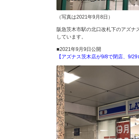
（写真は2021年9月8日）
阪急茨木市駅の北口改札下のアズナ
しています。
■2021年9月9日公開
【アズナス茨木店が9/8で閉店、9/2