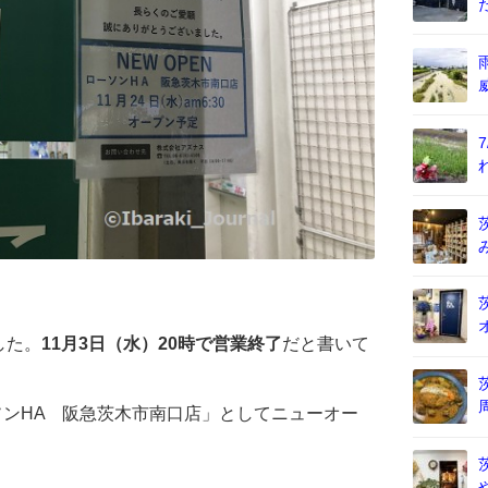
した。
11月3日（水）20時で営業終了
だと書いて
ーソンHA 阪急茨木市南口店」としてニューオー