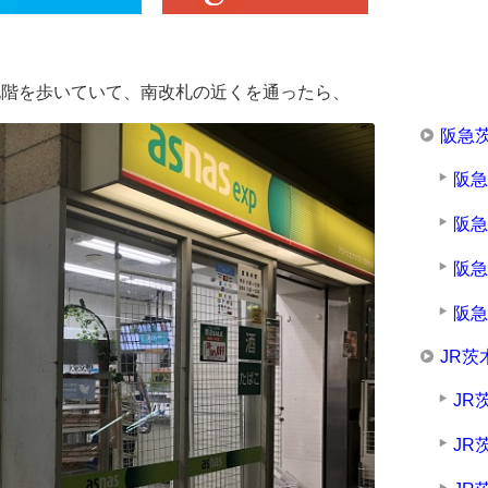
札階を歩いていて、南改札の近くを通ったら、
阪急
阪
阪
阪
阪
JR茨
JR
JR