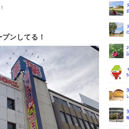
！
ープンしてる！