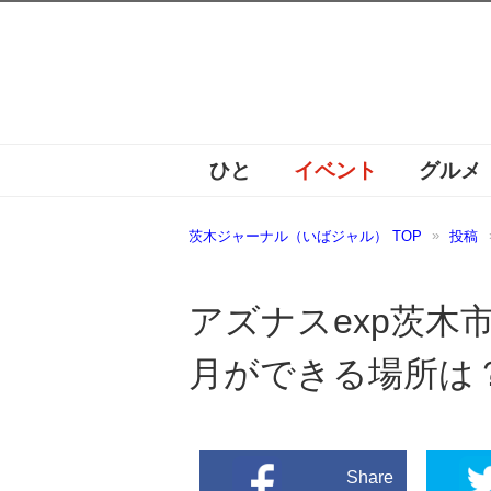
ひと
イベント
グルメ
茨木ジャーナル（いばジャル） TOP
投稿
アズナスexp茨木市
月ができる場所は
Share