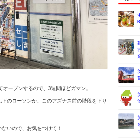
してオープンするので、3週間ほどガマン。
札下のローソンか、このアズナス前の階段を下り
いないので、お気をつけて！