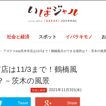
社会と経済
スポット
イバラキモノ
アズナスexp茨木市店は11/3まで！鶴橋風月ができる場所は？－茨木の風
店は11/3まで！鶴橋風
？－茨木の風景
2021年11月3日(水)
社会と経済
Tweet
Share