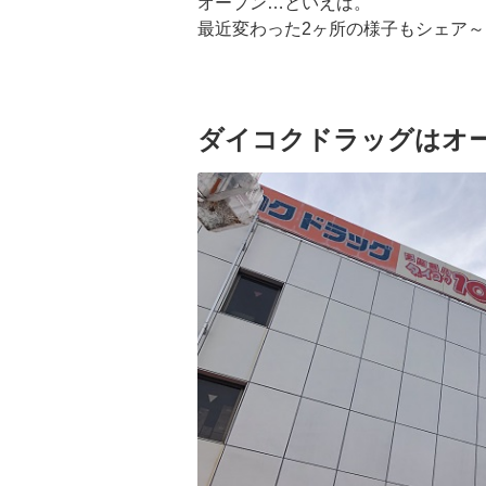
オープン…といえば。
最近変わった2ヶ所の様子もシェア～
ダイコクドラッグはオ