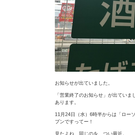
お知らせが出ていました。
「営業終了のお知らせ」が出ていま
あります。
11月24日（水）6時半からは「ロ
プンですってー！
見たよね、同じのを、つい最近。