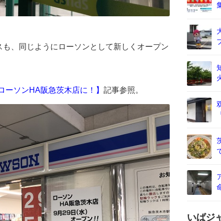
スも、同じようにローソンとして新しくオープン
9ローソンHA阪急茨木店に！】
記事参照。
いばジ