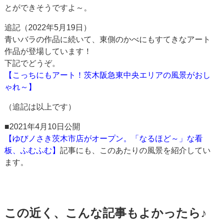
とができそうですよ～。
追記（2022年5月19日）
青いバラの作品に続いて、東側のかべにもすてきなアート
作品が登場しています！
下記でどうぞ。
【こっちにもアート！茨木阪急東中央エリアの風景がおし
ゃれ～】
（追記は以上です）
■2021年4月10日公開
【ゆびノさき茨木市店がオープン。「なるほど～」な看
板、ふむふむ】
記事にも、このあたりの風景を紹介してい
ます。
この近く、こんな記事もよかったら♪