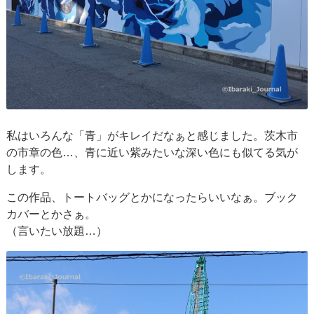
私はいろんな「青」がキレイだなぁと感じました。茨木市
の市章の色…、青に近い紫みたいな深い色にも似てる気が
します。
この作品、トートバッグとかになったらいいなぁ。ブック
カバーとかさぁ。
（言いたい放題…）