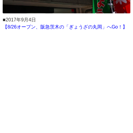
■2017年9月4日
【8/26オープン、阪急茨木の「ぎょうざの丸岡」へGo！】