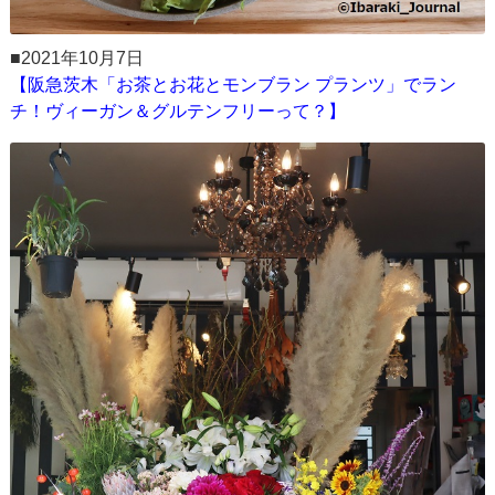
■2021年10月7日
【阪急茨木「お茶とお花とモンブラン プランツ」でラン
チ！ヴィーガン＆グルテンフリーって？】