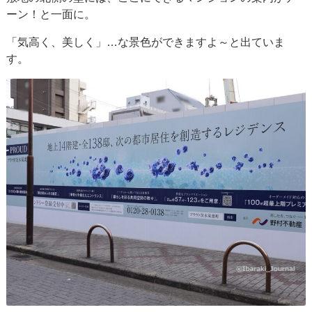
ーン！と一面に。
「気高く、美しく」…な景色ができますよ～と出ていま
す。