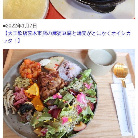
■2022年1月7日
【大王飲店茨木市店の麻婆豆腐と焼売がとにかくオイシカ
ッタ！】