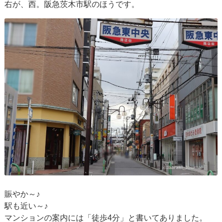
右が、西。阪急茨木市駅のほうです。
賑やか～♪
駅も近い～♪
マンションの案内には「徒歩4分」と書いてありました。