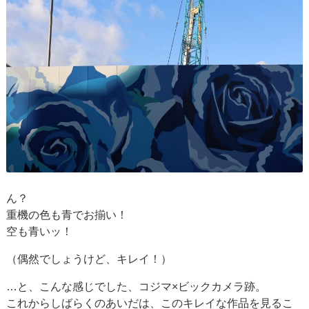
ん？
重機の色も青でお揃い！
空も青いッ！
（偶然でしょうけど、キレイ！）
…と、こんな感じでした、コジマ×ビックカメラ跡。
これからしばらくのあいだは、このキレイな作品を見るこ