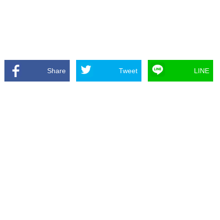
Share
Tweet
LINE