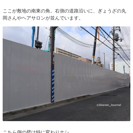
ここが敷地の南東の角。右側の道路沿いに、ぎょうざの丸
岡さんやヘアサロンが並んでいます。
こちら側の壁は特に変わりナシ。