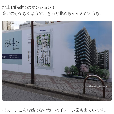
地上14階建てのマンション！
高いのができるようで、きっと眺めもイイんだろうな。
ほぉ…、こんな感じなのね…のイメージ図も出ています。