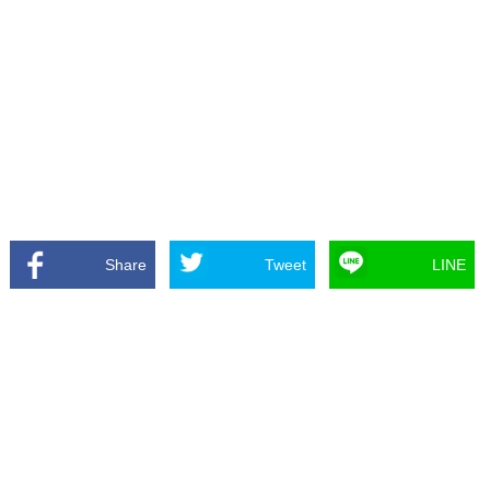
Share
Tweet
LINE