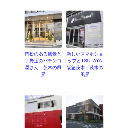
門松のある風景と
新しいスマホショ
宇野辺のパチンコ
ップとTSUTAYA
屋さん－茨木の風
阪急茨木－茨木の
景
風景