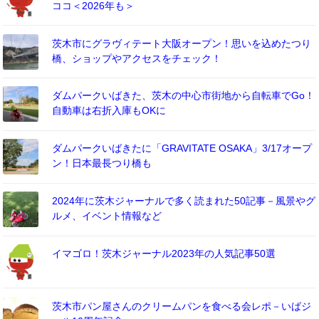
ココ＜2026年も＞
茨木市にグラヴィテート大阪オープン！思いを込めたつり
橋、ショップやアクセスをチェック！
ダムパークいばきた、茨木の中心市街地から自転車でGo！
自動車は右折入庫もOKに
ダムパークいばきたに「GRAVITATE OSAKA」3/17オープ
ン！日本最長つり橋も
2024年に茨木ジャーナルで多く読まれた50記事－風景やグ
ルメ、イベント情報など
イマゴロ！茨木ジャーナル2023年の人気記事50選
茨木市パン屋さんのクリームパンを食べる会レポ－いばジ