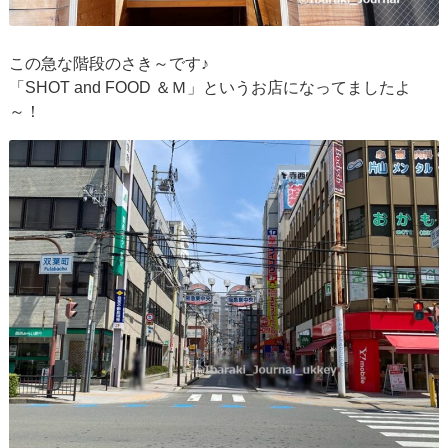
この急な階段のさき～です♪
「SHOT and FOOD ＆Ｍ」というお店になってましたよ
～！