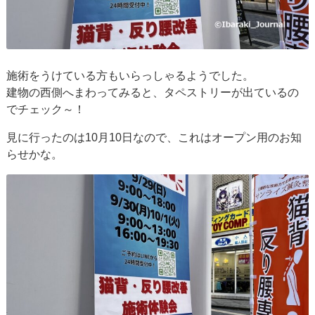
施術をうけている方もいらっしゃるようでした。
建物の西側へまわってみると、タペストリーが出ているの
でチェック～！
見に行ったのは10月10日なので、これはオープン用のお知
らせかな。