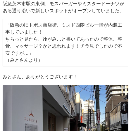
阪急茨木市駅の東側、モスバーガーやミスタードーナツが
ある通り沿いで新しいスポットがオープンしていました。
「阪急の旧トポス商店街、ミスド西隣ビル一階が内装工
事していました！
ちらっと見たら、ゆがみ…と書いてあったので整体、整
骨、マッサージ？かと思われます！チラ見でしたので不
安ですが…」
（みとさんより）
みとさん、ありがとうございます！