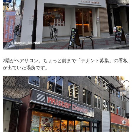
2階がヘアサロン。ちょっと前まで「テナント募集」の看板
が出ていた場所です。