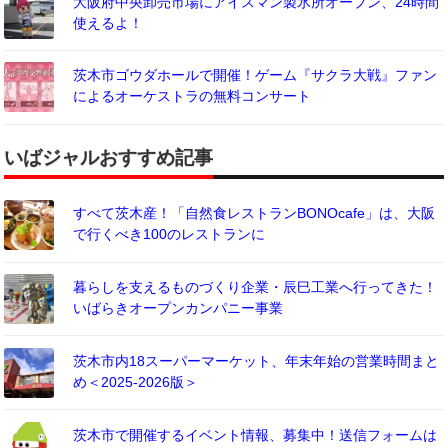
大阪府中央卸売市場にアイスマン製氷所オープン、24時間
使えるよ！
茨木市ゴウダホールで開催！ゲーム『サクラ大戦』ファン
によるオーケストラの無料コンサート
いばジャルおすすめ記事
すべて茨木産！「自然食レストランBONOcafe」は、大阪
で行くべき100のレストランに
暮らしを支えるものづくり企業・辰巳工業へ行ってきた！
いばらきオープンカンパニー事業
茨木市内18スーパーマーケット、年末年始の営業時間まと
め＜2025-2026版＞
茨木市で開催するイベント情報、募集中！送信フォームは