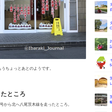
もうちょっとあとのようです。
ったところ
信号から北へ八尾茨木線を走ったところ。