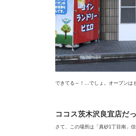
できてる～！…でしょ。オープンは
ココス茨木沢良宜店だ
さて、この場所は「真砂1丁目南」