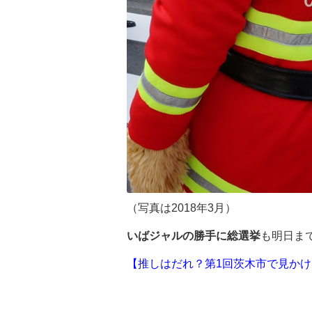
（写真は2018年3月）
いばジャルの勝手に総選挙
も明日ま
【推しはだれ？第1回茨木市で見かけ