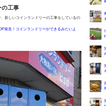
ーの工事
りで、新しいコインランドリーの工事をしているの
OP発見！コインランドリーができるみたいよ