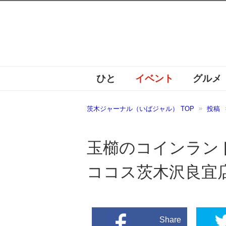
ひと
イベント
グルメ
茨木ジャーナル（いばジャル） TOP
投稿
玉櫛のコインラン
ココス茨木沢良宜
Share