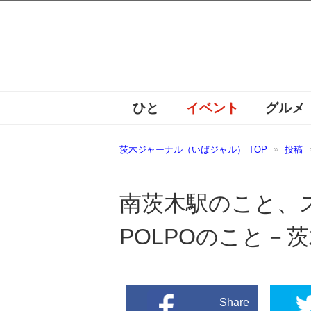
ひと
イベント
グルメ
茨木ジャーナル（いばジャル） TOP
投稿
南茨木駅のこと、
POLPOのこと－
Share