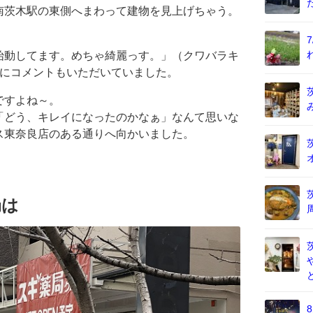
南茨木駅の東側へまわって建物を見上げちゃう。
始動してます。めちゃ綺麗っす。」（クワバラキ
ろにコメントもいただいていました。
ですよね～。
「どう、キレイになったのかなぁ」なんて思いな
ス東奈良店のある通りへ向かいました。
局は