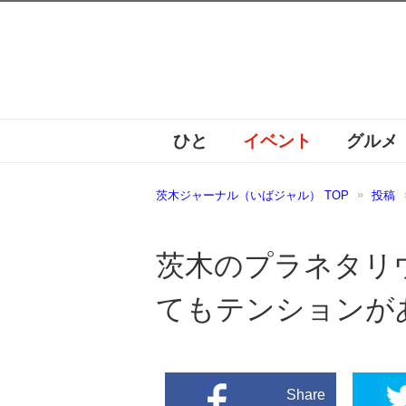
ひと
イベント
グルメ
茨木ジャーナル（いばジャル） TOP
投稿
茨木のプラネタリ
てもテンションが
Share