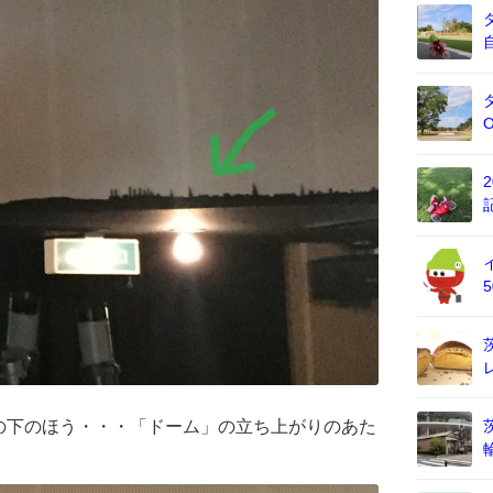
の下のほう・・・「ドーム」の立ち上がりのあた
、