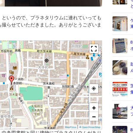
」というので、プラネタリウムに連れていっても
も撮らせていただきました。ありがとうございま
+
−
|
MapPress
© OpenStreetMap
、中条図書館と同じ建物にプラネタリウムがあり