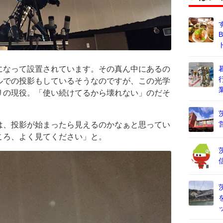
になって設置されています。その真ん中にあるの
ルでの投影もしているそうなのですが、この光学
リの現役。「使い続けてるから壊れない」のだそ
。
は、投影が始まったら見えるのかなぁと思ってい
ころ、よく見てください」と。