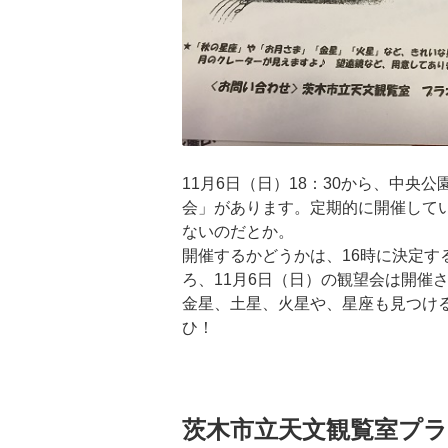
11月6日（日）18：30から、中央
会」があります。定期的に開催して
ないのだとか。
開催するかどうかは、16時に決定す
ろ、11月6日（日）の観望会は開催
金星、土星、火星や、星座も見つけ
ひ！
茨木市立天文観覧室プ