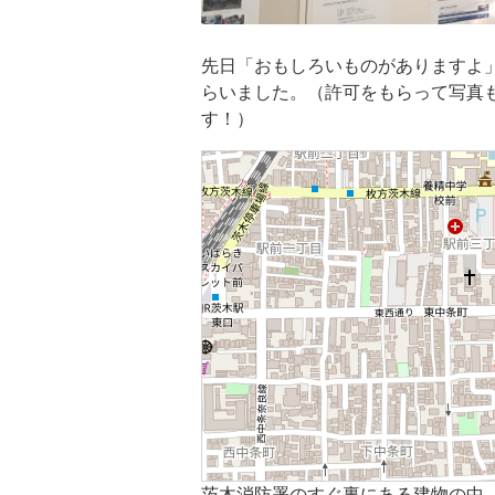
先日「おもしろいものがありますよ
らいました。（許可をもらって写真
す！）
茨木消防署のすぐ裏にある建物の中