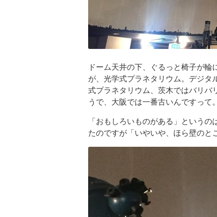
ドーム天井の下、ぐるっと椅子が輪
が、光学式プラネタリウム。デジタ
式プラネタリウム、茨木ではバリバ
うで、大阪では一番古いんですって
「おもしろいものがある」というの
たのですが「いやいや、ほら壁のと