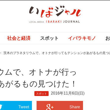
社会と経済
スポット
イバラキモノ
茨木のプラネタリウムで、オトナが行ってもテンションがあがるもの見つ
ウムで、オトナが行っ
あがるもの見つけた！
2016年11月6日(日)
スポット
Tweet
Share