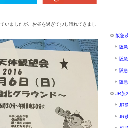
っていましたが、お昼を過ぎて少し晴れてきまし
阪急
阪
阪
阪
阪
JR茨
JR
JR