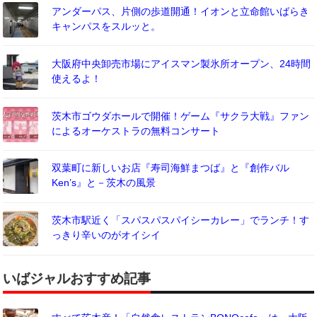
アンダーパス、片側の歩道開通！イオンと立命館いばらき
キャンパスをスルッと。
大阪府中央卸売市場にアイスマン製氷所オープン、24時間
使えるよ！
茨木市ゴウダホールで開催！ゲーム『サクラ大戦』ファン
によるオーケストラの無料コンサート
双葉町に新しいお店『寿司海鮮まつば』と『創作バル
Ken’s』と－茨木の風景
茨木市駅近く「スパスパスパイシーカレー」でランチ！す
っきり辛いのがオイシイ
いばジャルおすすめ記事