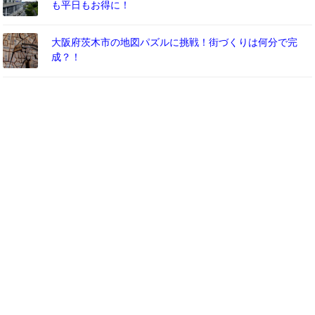
も平日もお得に！
大阪府茨木市の地図パズルに挑戦！街づくりは何分で完
成？！