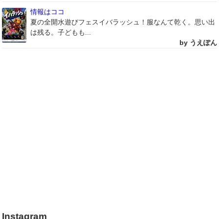
情報はココ
夏の全開水遊びフェスイバラッシュ！服なんて乾く。思い出
は残る。子どもも...
by うえぽん
Instagram