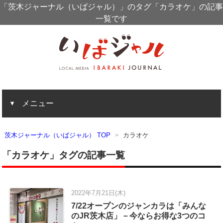
「茨木ジャーナル（いばジャル）」のタグ「カラオケ」の記事
一覧です
メニュー
茨木ジャーナル（いばジャル） TOP
カラオケ
「カラオケ」タグの記事一覧
2022年7月21日(木)
7/22オープンのジャンカラは「みんな
のJR茨木店」－今ならお得な3つのコ