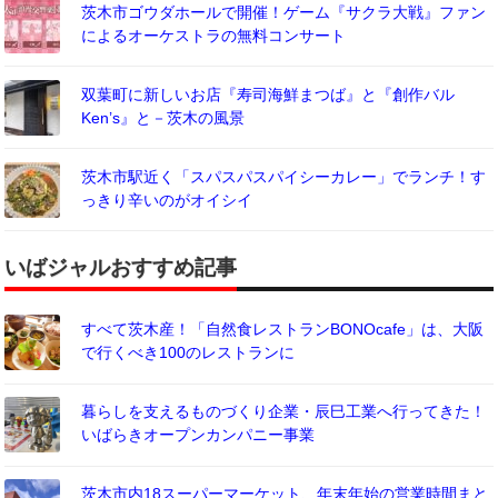
茨木市ゴウダホールで開催！ゲーム『サクラ大戦』ファン
によるオーケストラの無料コンサート
双葉町に新しいお店『寿司海鮮まつば』と『創作バル
Ken’s』と－茨木の風景
茨木市駅近く「スパスパスパイシーカレー」でランチ！す
っきり辛いのがオイシイ
いばジャルおすすめ記事
すべて茨木産！「自然食レストランBONOcafe」は、大阪
で行くべき100のレストランに
暮らしを支えるものづくり企業・辰巳工業へ行ってきた！
いばらきオープンカンパニー事業
茨木市内18スーパーマーケット、年末年始の営業時間まと