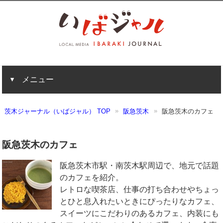
メニュー
茨木ジャーナル（いばジャル） TOP
阪急茨木
阪急茨木のカフェ
阪急茨木のカフェ
阪急茨木市駅・南茨木駅周辺で、地元で話題
のカフェを紹介。
レトロな喫茶店、仕事の打ち合わせやちょっ
とひと息入れたいときにぴったりなカフェ、
スイーツにこだわりのあるカフェ、内装にも