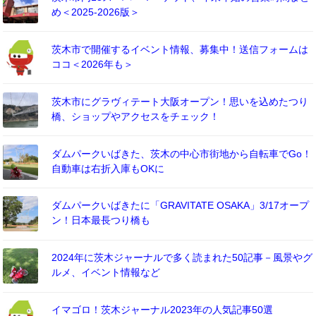
め＜2025-2026版＞
茨木市で開催するイベント情報、募集中！送信フォームは
ココ＜2026年も＞
茨木市にグラヴィテート大阪オープン！思いを込めたつり
橋、ショップやアクセスをチェック！
ダムパークいばきた、茨木の中心市街地から自転車でGo！
自動車は右折入庫もOKに
ダムパークいばきたに「GRAVITATE OSAKA」3/17オープ
ン！日本最長つり橋も
2024年に茨木ジャーナルで多く読まれた50記事－風景やグ
ルメ、イベント情報など
イマゴロ！茨木ジャーナル2023年の人気記事50選