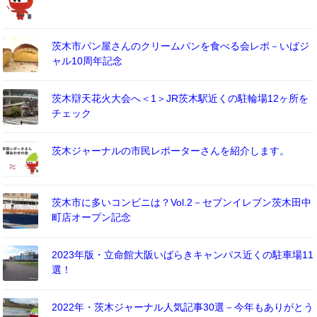
茨木市パン屋さんのクリームパンを食べる会レポ－いばジ
ャル10周年記念
茨木辯天花火大会へ＜1＞JR茨木駅近くの駐輪場12ヶ所を
チェック
茨木ジャーナルの市民レポーターさんを紹介します。
茨木市に多いコンビニは？Vol.2－セブンイレブン茨木田中
町店オープン記念
2023年版・立命館大阪いばらきキャンパス近くの駐車場11
選！
2022年・茨木ジャーナル人気記事30選－今年もありがとう