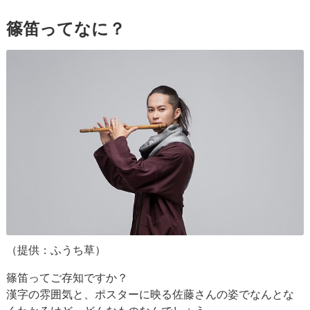
篠笛ってなに？
（提供：ふうち草）
篠笛ってご存知ですか？
漢字の雰囲気と、ポスターに映る佐藤さんの姿でなんとな