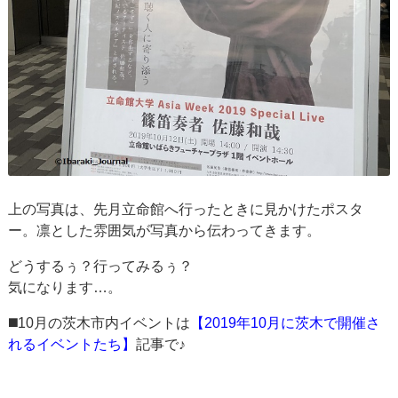
上の写真は、先月立命館へ行ったときに見かけたポスタ
ー。凛とした雰囲気が写真から伝わってきます。
どうするぅ？行ってみるぅ？
気になります…。
◼️10月の茨木市内イベントは
【2019年10月に茨木で開催さ
れるイベントたち】
記事で♪