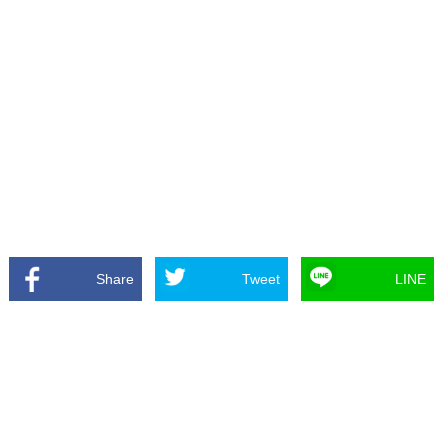
Share
Tweet
LINE