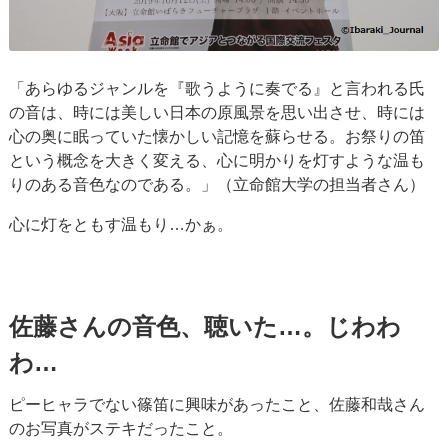
「あらゆるジャンルを『歌うように奏でる』と言われる氏
の音は、時には美しい日本の原風景を思い出させ、時には
心の奥に眠っていた懐かしい記憶を蘇らせる。お祭りの笛
という概念を大きく変える、心に明かりを灯すような温も
りのある音色なのである。」（立命館大学の担当者さん）
心に灯をともす温もり…かぁ。
佐藤さんの音色、聴いた…。じわわ
わ…
ピーヒャラでない篠笛に興味があったこと、佐藤和哉さん
のお写真がステキだったこと。