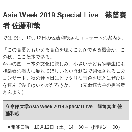
Asia Week 2019 Special Live 篠笛奏
者 佐藤和哉
ではでは、10月12日の佐藤和哉さんコンサートの案内を。
「この音霊ともいえる音色を聴くことができる機会が、こ
の秋、ここ茨木である。
Asiaの国・日本の文化に親しみ、小さい子どもや学生にも
和楽器の魅力に触れてほしいという趣旨で開催されるこの
コンサート。秋の佳き日にピッタリな音色を聴きにぜひ足
を運んでみてはいかがだろうか。」（立命館大学の担当者
さんより）
立命館大学Asia Week 2019 Special Live 篠笛奏者 佐
藤和哉
■開催日時 10月12日（土）14：30～（開場14：00）