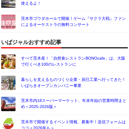
使えるよ！
茨木市ゴウダホールで開催！ゲーム『サクラ大戦』ファン
によるオーケストラの無料コンサート
いばジャルおすすめ記事
すべて茨木産！「自然食レストランBONOcafe」は、大阪
で行くべき100のレストランに
暮らしを支えるものづくり企業・辰巳工業へ行ってきた！
いばらきオープンカンパニー事業
茨木市内18スーパーマーケット、年末年始の営業時間まと
め＜2025-2026版＞
茨木市で開催するイベント情報、募集中！送信フォームは
ココ＜2026年も＞