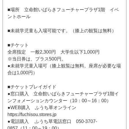
■場所 立命館いばらきフューチャープラザ1階 イベ
ントホール
■未就学児童も入場可能です。（膝上の観覧は無料）
■チケット
全席指定 一般2,300円 大学生以下1,000円
※当日券は、プラス500円。
●未就学児童入場可（膝上観覧は無料。座席が必要な場
合は1,000円）
■チケットプレイガイド
●窓口購入 立命館いばらきフューチャープラザ1階イ
ンフォメーションカウンター（10：00～16：00）
●WEB購入 ふうち草オンライン
https://fuchisou.stores.jp
●電話購入 ふうち草電話窓口 050-3707-
0857（11：00～19：00）