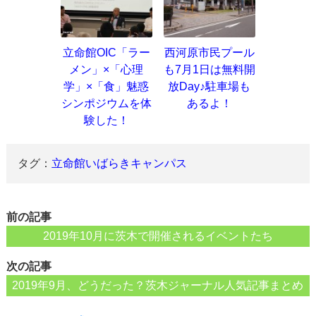
立命館OIC「ラー
西河原市民プール
メン」×「心理
も7月1日は無料開
学」×「食」魅惑
放Day♪駐車場も
シンポジウムを体
あるよ！
験した！
タグ：
立命館いばらきキャンパス
前の記事
2019年10月に茨木で開催されるイベントたち
次の記事
2019年9月、どうだった？茨木ジャーナル人気記事まとめ