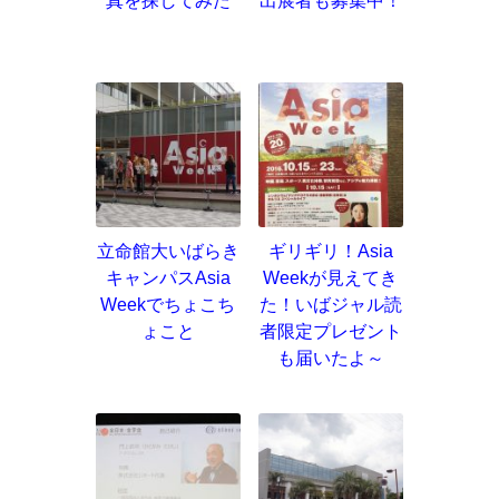
真を探してみた
出展者も募集中！
立命館大いばらき
ギリギリ！Asia
キャンパスAsia
Weekが見えてき
Weekでちょこち
た！いばジャル読
ょこと
者限定プレゼント
も届いたよ～