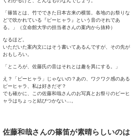
くわかるけど、どんなものなんでしょう。
「篠笛とは、竹でできた日本古来の横笛。各地のお祭りな
どで吹かれている『ピーヒャラ』という音のそれであ
る。」（立命館大学の担当者さんの案内から抜粋）
なるほど。
いただいた案内文にはそう書いてあるんですが、その先が
おもしろい。
「ところが、佐藤氏の音はそれとは趣を異にする。」
え？「ピーヒャラ」じゃないの？あの、ワクワク感のある
ピーヒャラ、私は好きだぞ？
でも確かに、この佐藤和哉さんのお写真とお祭りのピーヒ
ャラはちょっと結びつかない…。
佐藤和哉さんの篠笛が素晴らしいのは