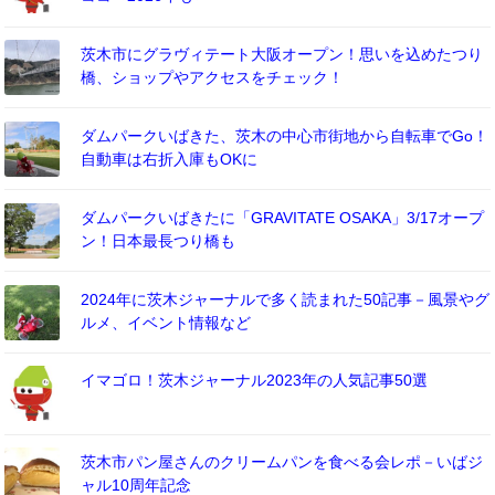
茨木市にグラヴィテート大阪オープン！思いを込めたつり
橋、ショップやアクセスをチェック！
ダムパークいばきた、茨木の中心市街地から自転車でGo！
自動車は右折入庫もOKに
ダムパークいばきたに「GRAVITATE OSAKA」3/17オープ
ン！日本最長つり橋も
2024年に茨木ジャーナルで多く読まれた50記事－風景やグ
ルメ、イベント情報など
イマゴロ！茨木ジャーナル2023年の人気記事50選
茨木市パン屋さんのクリームパンを食べる会レポ－いばジ
ャル10周年記念