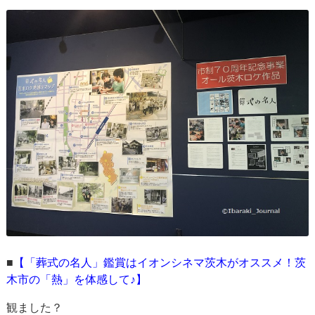
■
【「葬式の名人」鑑賞はイオンシネマ茨木がオススメ！茨
木市の「熱」を体感して♪】
観ました？