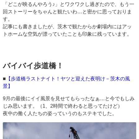
「どこが映るんやろう♪」とワクワクし過ぎたので、もう一
回ストーリーをちゃんと観たいわ…と密かに思っておりま
す。
記事にも書きましたが、茨木で観たからか劇場内にはアッ
トホームな空気が漂っていたことも印象に残っています。
バイバイ歩道橋！
■
【歩道橋ラストナイト！ヤツと迎えた夜明け－茨木の風
景】
9月の最後にイイ風景を見せてもらったなぁ…と今でもしみ
じみ思います。（1、2時間で終わると思ってたけど）
夜中の働く人たちの姿っていうのもステキでした。