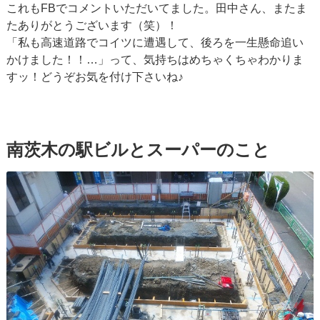
これもFBでコメントいただいてました。田中さん、またま
たありがとうございます（笑）！
「私も高速道路でコイツに遭遇して、後ろを一生懸命追い
かけました！！…」って、気持ちはめちゃくちゃわかりま
すッ！どうぞお気を付け下さいね♪
南茨木の駅ビルとスーパーのこと