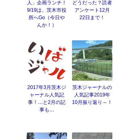
人」企画ランチ！
どうだった？読者
9/19は、茨木市役
アンケート12月
所へGo（今日や
22日まで！
んか！）
2017年3月茨木ジ
茨木ジャーナルの
ャーナル人気記
人気記事2019年
事！…と2月の記
10月振り返り～！
事も…