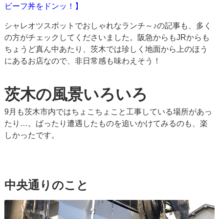
ビーフ丼をドンッ！】
シャレオツスポットでおしゃれなランチ～♪の記事も、多く
の方がチェックしてくださいました。阪急からもJRからも
ちょうど真ん中あたり、茨木では珍しく地面から上のほう
にあるお店なので、非日常感も味わえそう！
茨木の風景いろいろ
9月も茨木市内ではちょこちょこと工事している場所があっ
たり…。ばったり遭遇したものを追いかけてみるのも、楽
しかったです。
中央通りのこと