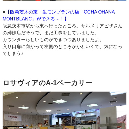
■
【阪急茨木の東・生モンブランの店「OCHA OHANA
MONTBLANC」ができる～！】
阪急茨木市駅から東へ行ったところ。サルメリアピザさん
の姉妹店だそうで、まだ工事をしていました。
カウンターらしいものができつつありましたよ。
入り口扉に向かって左側のところがかわいくて、気になっ
てしまう♪
ロサヴィアのA-1ベーカリー