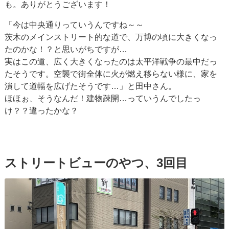
も。ありがとうございます！
「今は中央通りっていうんですね～～
茨木のメインストリート的な道で、万博の頃に大きくなっ
たのかな！？と思いがちですが…
実はこの道、広く大きくなったのは太平洋戦争の最中だっ
たそうです。空襲で街全体に火が燃え移らない様に、家を
潰して道幅を広げたそうです…」と田中さん。
ほほぉ、そうなんだ！建物疎開…っていうんでしたっ
け？？違ったかな？
ストリートビューのやつ、3回目