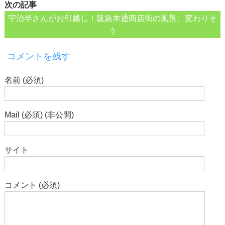
次の記事
宇治半さんがお引越し！阪急本通商店街の風景、変わりそ
う
コメントを残す
名前 (必須)
Mail (必須) (非公開)
サイト
コメント (必須)