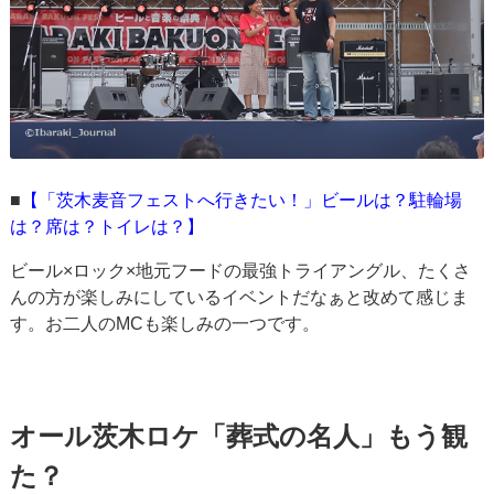
■
【「茨木麦音フェストへ行きたい！」ビールは？駐輪場
は？席は？トイレは？】
ビール×ロック×地元フードの最強トライアングル、たくさ
んの方が楽しみにしているイベントだなぁと改めて感じま
す。お二人のMCも楽しみの一つです。
オール茨木ロケ「葬式の名人」もう観
た？