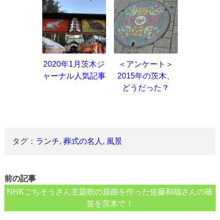
2020年1月茨木ジ
＜アンケート＞
ャーナル人気記事
2015年の茨木、
どうだった？
タグ：
ランチ
,
葬式の名人
,
風景
前の記事
NHKごちそうさん主題歌の原曲を作った佐藤和哉さんの篠
笛を茨木で！