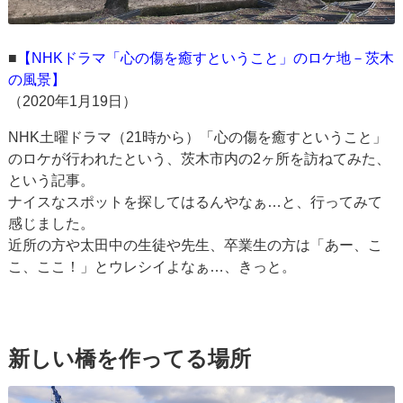
■
【NHKドラマ「心の傷を癒すということ」のロケ地－茨木
の風景】
（2020年1月19日）
NHK土曜ドラマ（21時から）「心の傷を癒すということ」
のロケが行われたという、茨木市内の2ヶ所を訪ねてみた、
という記事。
ナイスなスポットを探してはるんやなぁ…と、行ってみて
感じました。
近所の方や太田中の生徒や先生、卒業生の方は「あー、こ
こ、ここ！」とウレシイよなぁ…、きっと。
新しい橋を作ってる場所