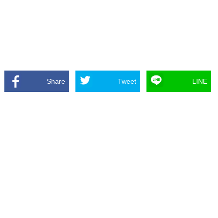
Share
Tweet
LINE