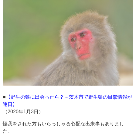
■
【野生の猿に出会ったら？－茨木市で野生猿の目撃情報が
連日】
（2020年1月3日）
怪我をされた方もいらっしゃる心配な出来事もありまし
た。