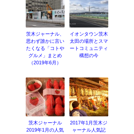
茨木ジャーナル、
イオンタウン茨木
思わず誰かに言い
太田の場所とスマ
たくなる「コトや
ートコミュニティ
グルメ」まとめ
構想の今
（2019年6月）
茨木ジャーナル
2017年1月茨木ジ
2019年1月の人気
ャーナル人気記