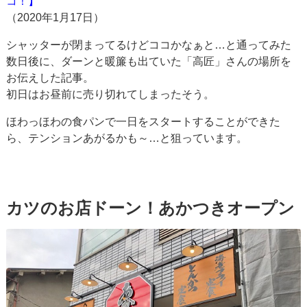
コ！】
（2020年1月17日）
シャッターが閉まってるけどココかなぁと…と通ってみた
数日後に、ダーンと暖簾も出ていた「高匠」さんの場所を
お伝えした記事。
初日はお昼前に売り切れてしまったそう。
ほわっほわの食パンで一日をスタートすることができた
ら、テンションあがるかも～…と狙っています。
カツのお店ドーン！あかつきオープン