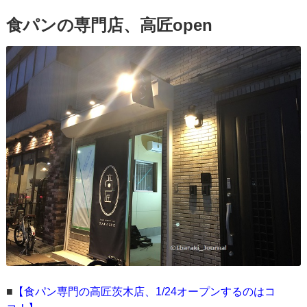
食パンの専門店、高匠open
■
【食パン専門の高匠茨木店、1/24オープンするのはコ