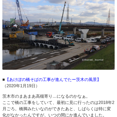
■
【あけぼの橋そばの工事が進んでたー茨木の風景】
（2020年1月19日）
茨木市のまあまあ高槻寄り…になるのかなぁ。
ここで橋の工事をしていて、最初に見に行ったのは2018年2
月ごろ。橋脚みたいなのができたあと、しばらくは特に変
化がなかったんですが、いつの間にか進んでいました。