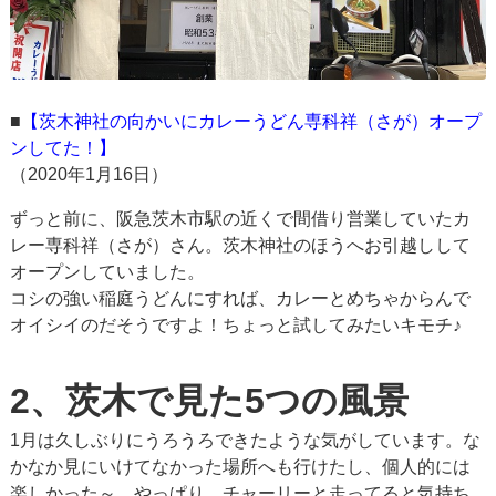
■
【茨木神社の向かいにカレーうどん専科祥（さが）オープ
ンしてた！】
（2020年1月16日）
ずっと前に、阪急茨木市駅の近くで間借り営業していたカ
レー専科祥（さが）さん。茨木神社のほうへお引越しして
オープンしていました。
コシの強い稲庭うどんにすれば、カレーとめちゃからんで
オイシイのだそうですよ！ちょっと試してみたいキモチ♪
2、茨木で見た5つの風景
1月は久しぶりにうろうろできたような気がしています。な
かなか見にいけてなかった場所へも行けたし、個人的には
楽しかった～。やっぱり、チャーリーと走ってると気持ち