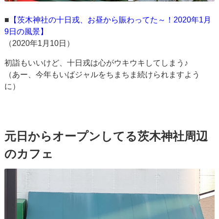
■
【茨木神社の十日戎、お昼から賑わってた～！2020年1月
9日の風景】
（2020年1月10日）
初詣もいいけど、十日戎は心がウキウキしてしまう♪
（あー、今年もいばジャルをちまちま続けられますよう
に）
元日からオープンしてる茨木神社周辺
のカフェ