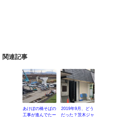
関連記事
あけぼの橋そばの
2019年9月、どう
工事が進んでたー
だった？茨木ジャ