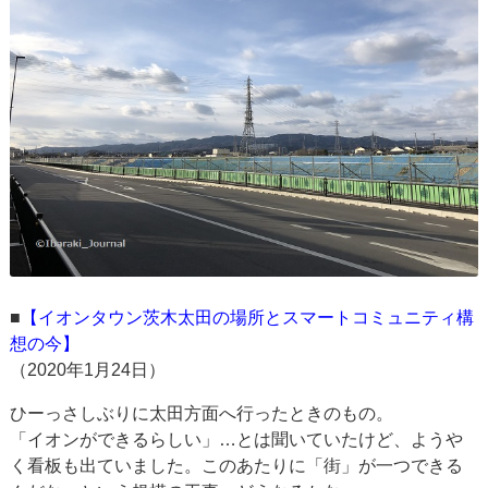
■
【イオンタウン茨木太田の場所とスマートコミュニティ構
想の今】
（2020年1月24日）
ひーっさしぶりに太田方面へ行ったときのもの。
「イオンができるらしい」…とは聞いていたけど、ようや
く看板も出ていました。このあたりに「街」が一つできる