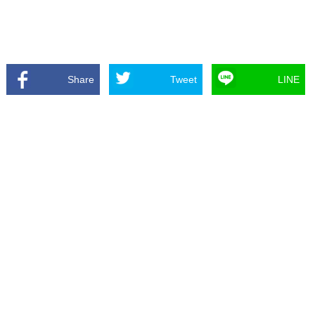
Share
Tweet
LINE