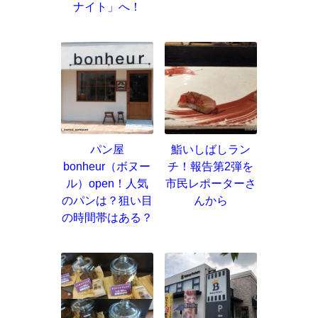
ナイト」へ！
パン屋
鮨いしばしラン
bonheur（ボヌー
チ！報告第2弾を
ル）open！人気
市民レポーターさ
のパンは？狙い目
んから
の時間帯はある？