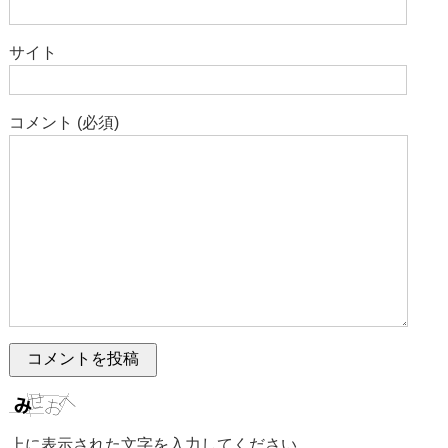
サイト
コメント (必須)
上に表示された文字を入力してください。