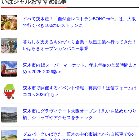
いばジャルおすすめ記事
すべて茨木産！「自然食レストランBONOcafe」は、大阪
で行くべき100のレストランに
暮らしを支えるものづくり企業・辰巳工業へ行ってきた！
いばらきオープンカンパニー事業
茨木市内18スーパーマーケット、年末年始の営業時間まと
め＜2025-2026版＞
茨木市で開催するイベント情報、募集中！送信フォームは
ココ＜2026年も＞
茨木市にグラヴィテート大阪オープン！思いを込めたつり
橋、ショップやアクセスをチェック！
ダムパークいばきた、茨木の中心市街地から自転車でGo！