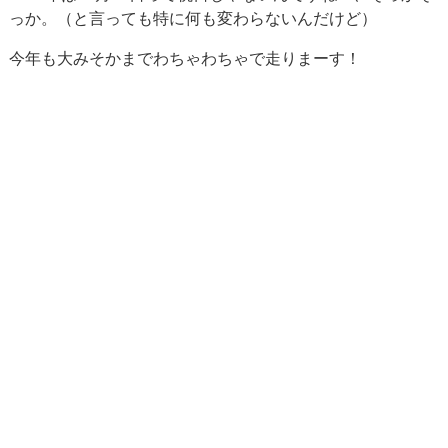
っか。（と言っても特に何も変わらないんだけど）
今年も大みそかまでわちゃわちゃで走りまーす！