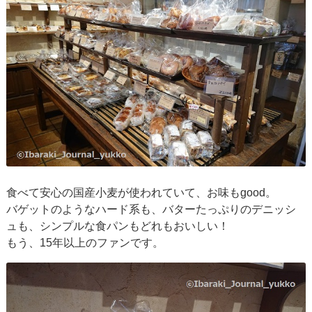
食べて安心の国産小麦が使われていて、お味もgood。
バゲットのようなハード系も、バターたっぷりのデニッシ
ュも、シンプルな食パンもどれもおいしい！
もう、15年以上のファンです。