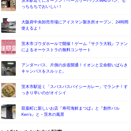
茨木駅近くにオープン！ベーカリーハウスWAのパン、も
っちもちでおいしい！
大阪府中央卸売市場にアイスマン製氷所オープン、24時間
使えるよ！
茨木市ゴウダホールで開催！ゲーム『サクラ大戦』ファン
によるオーケストラの無料コンサート
アンダーパス、片側の歩道開通！イオンと立命館いばらき
キャンパスをスルッと。
茨木市駅近く「スパスパスパイシーカレー」でランチ！す
っきり辛いのがオイシイ
双葉町に新しいお店『寿司海鮮まつば』と『創作バル
Ken’s』と－茨木の風景