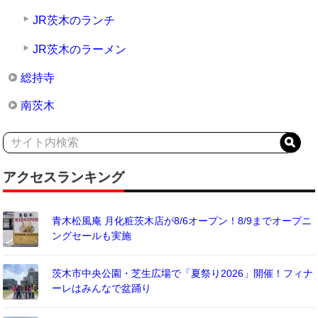
JR茨木のランチ
JR茨木のラーメン
総持寺
南茨木
アクセスランキング
青木松風庵 月化粧茨木店が8/6オープン！8/9までオープニ
ングセールも実施
茨木市中央公園・芝生広場で「夏祭り2026」開催！フィナ
ーレはみんなで盆踊り