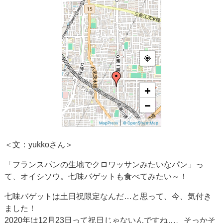
+
−
|
MapPress
© OpenStreetMap
＜文：yukkoさん＞
「フランスパンの生地でクロワッサンみたいなパン」っ
て、オイシソウ。七味バゲットも食べてみたい～！
七味バゲットは土日祝限定なんだ…と思って、今、気付き
ました！
2020年は12月23日って祝日じゃないんですね…、そっかそ