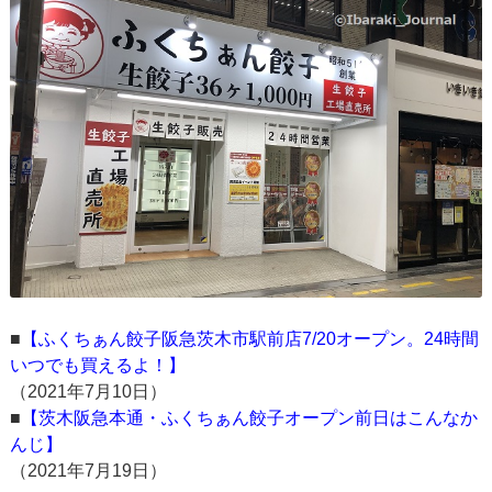
■
【ふくちぁん餃子阪急茨木市駅前店7/20オープン。24時間
いつでも買えるよ！】
（2021年7月10日）
■
【茨木阪急本通・ふくちぁん餃子オープン前日はこんなか
んじ】
（2021年7月19日）