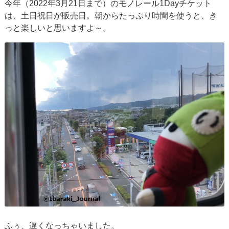
今年（2022年3月21日まで）のモノレール1Dayチケット
は、土日祝日が販売日。朝からたっぷり時間を使うと、き
っと楽しいと思いますよ～。
ふぅ、遅くなっちゃいました。