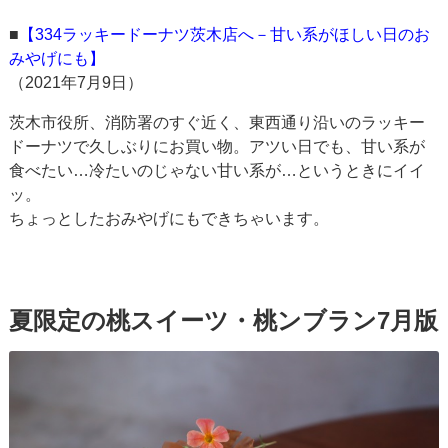
■
【334ラッキードーナツ茨木店へ－甘い系がほしい日のお
みやげにも】
（2021年7月9日）
茨木市役所、消防署のすぐ近く、東西通り沿いのラッキー
ドーナツで久しぶりにお買い物。アツい日でも、甘い系が
食べたい…冷たいのじゃない甘い系が…というときにイイ
ッ。
ちょっとしたおみやげにもできちゃいます。
夏限定の桃スイーツ・桃ンブラン7月版