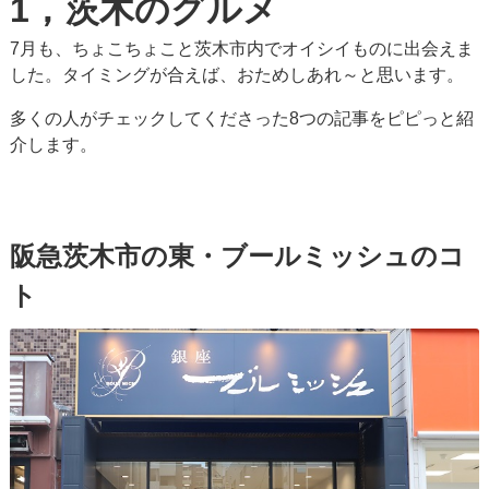
1，茨木のグルメ
7月も、ちょこちょこと茨木市内でオイシイものに出会えま
した。タイミングが合えば、おためしあれ～と思います。
多くの人がチェックしてくださった8つの記事をピピっと紹
介します。
阪急茨木市の東・ブールミッシュのコ
ト