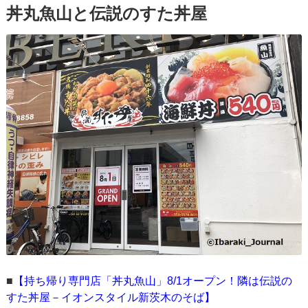
丼丸魚山と伝説のすた丼屋
■
【持ち帰り専門店「丼丸魚山」8/1オープン！隣は伝説の
すた丼屋－イオンスタイル新茨木のそば】