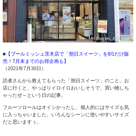
■
【ブールミッシュ茨木店で「朔日スイーツ」を8/1だけ販
売！7月末までのお得企画も】
（2021年7月30日）
読者さんから教えてもらった「朔日スイーツ」のこと。お
店に行くと、やっぱりイロイロおいしそうで、買い物しち
ゃったぜ～という日の記事。
フルーツロールはオイシかったし、個人的にはサイズも気
に入っちゃいました。いろんなシーンに使いやすいサイズ
だと思いますぅ。