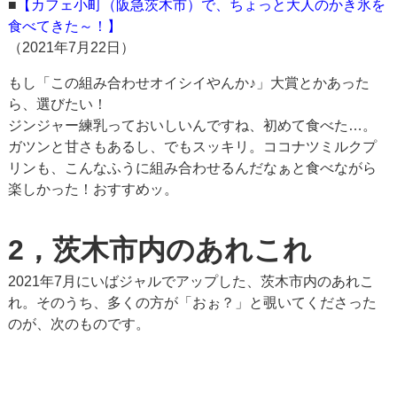
■
【カフェ小町（阪急茨木市）で、ちょっと大人のかき氷を
食べてきた～！】
（2021年7月22日）
もし「この組み合わせオイシイやんか♪」大賞とかあった
ら、選びたい！
ジンジャー練乳っておいしいんですね、初めて食べた…。
ガツンと甘さもあるし、でもスッキリ。ココナツミルクプ
リンも、こんなふうに組み合わせるんだなぁと食べながら
楽しかった！おすすめッ。
2，茨木市内のあれこれ
2021年7月にいばジャルでアップした、茨木市内のあれこ
れ。そのうち、多くの方が「おぉ？」と覗いてくださった
のが、次のものです。