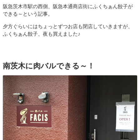
阪急茨木市駅の西側、阪急本通商店街にふくちぁん餃子が
できる～という記事。
夕方ぐらいにはちょっとずつお店も閉店していきますが、
ふくちぁん餃子、夜も買えました♪
南茨木に肉バルできる～！