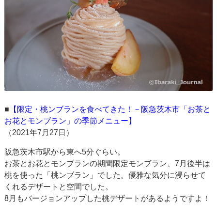
■
【限定・桃ンブランを食べてきた！－阪急茨木市「お茶と
お花とモンブラン」の季節メニュー】
（2021年7月27日）
阪急茨木市駅から東へ5分ぐらい。
お茶とお花とモンブランの期間限定モンブラン、7月後半は
桃を使った「桃ンブラン」でした。優雅な気分に浸らせて
くれるデザートと空間でした。
8月もバージョンアップした桃デザートがあるようですよ！