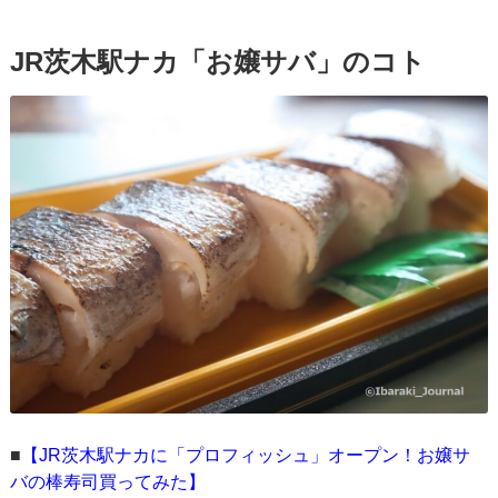
JR茨木駅ナカ「お嬢サバ」のコト
■
【JR茨木駅ナカに「プロフィッシュ」オープン！お嬢サ
バの棒寿司買ってみた】