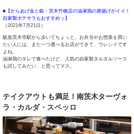
■
【からあげ金と銀・茨木竹橋店の油淋鶏の唐揚げがイイ！
自家製ポテサラもおすすめッ】
（2021年7月21日）
阪急茨木市駅から歩いてちょっと。お弁当やお惣菜を買い
たい人には、また一つ選べるお店ができて、ウレシイです
よね。
油淋鶏のタレで食べたけど、人気の自家製タルタルソース
も試してみたい、と思ってマス。
テイクアウトも満足！南茨木ターヴォ
ラ・カルダ・スペッロ