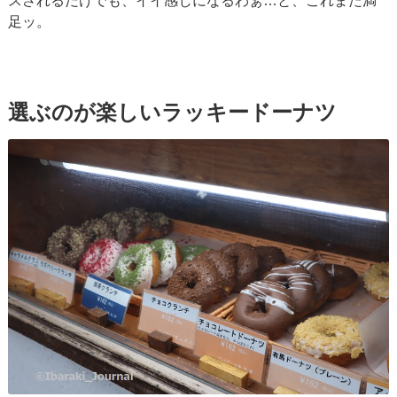
スされるだけでも、イイ感じになるわぁ…と、これまた満
足ッ。
選ぶのが楽しいラッキードーナツ