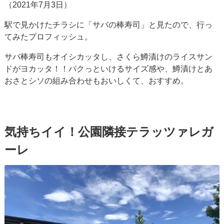
（2021年7月3日）
駅で見かけたチラシに「サバの棒寿司」と見たので、行っ
てみたプロフィッシュ。
サバ棒寿司もオイシカッタし、さくら鱒漬けのライスサン
ドがヨカッタ！！パクっといけるサイズ感や、鱒漬けとあ
おさとシソの組み合わせもおいしくて、おすすめ。
気持ちイイ！公園隣接テラッツァレガ
ーレ