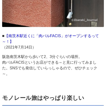
■
【南茨木駅近くに「肉バルFACIS」がオープンするって
～！】
（2021年7月14日）
阪急南茨木駅から歩いて2、3分ぐらいの場所。
肉バルFACISというお店ができる～と見に行ってみまし
た。SNSでも発信していらっしゃるので、ぜひチェック
～。
モノレール旅はやっぱり楽しい