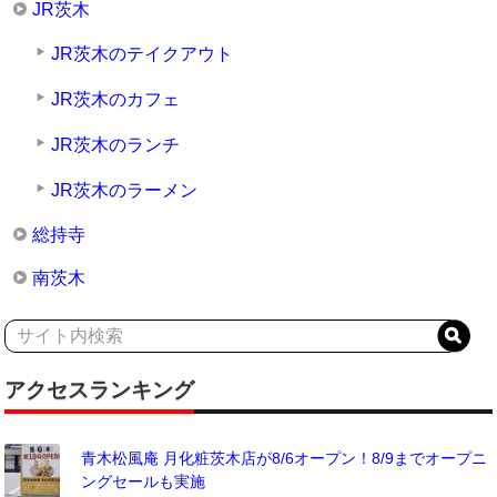
JR茨木
JR茨木のテイクアウト
JR茨木のカフェ
JR茨木のランチ
JR茨木のラーメン
総持寺
南茨木
アクセスランキング
青木松風庵 月化粧茨木店が8/6オープン！8/9までオープニ
ングセールも実施