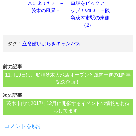
木に来てた♪ －
車場をピックアー
茨木の風景－
ップ！vol.3 －阪
急茨木市駅の東側
（2）－
タグ：
立命館いばらきキャンパス
前の記事
11月19日は、珉龍茨木大池店オープンと焼肉一進の1周年
記念企画！
次の記事
茨木市内で2017年12月に開催するイベントの情報をお待
ちしてます！
コメントを残す