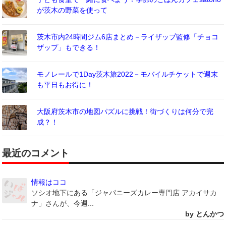
が茨木の野菜を使って
茨木市内24時間ジム6店まとめ－ライザップ監修「チョコ
ザップ」もできる！
モノレールで1Day茨木旅2022－モバイルチケットで週末
も平日もお得に！
大阪府茨木市の地図パズルに挑戦！街づくりは何分で完
成？！
最近のコメント
情報はココ
ソシオ地下にある「ジャパニーズカレー専門店 アカイサカ
ナ」さんが、今週...
by とんかつ