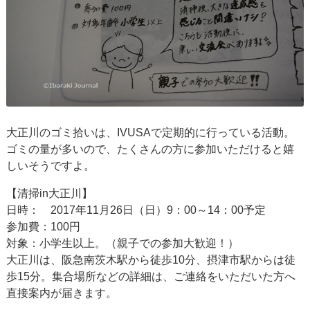
大正川のゴミ拾いは、IVUSAで定期的に行っている活動。
ゴミの量が多いので、たくさんの方に参加いただけると嬉
しいそうですよ。
【清掃in大正川】
日時： 2017年11月26日（日）9：00～14：00予定
参加費：100円
対象：小学生以上。（親子での参加大歓迎！）
大正川は、阪急南茨木駅から徒歩10分、摂津市駅からは徒
歩15分。集合場所などの詳細は、ご連絡をいただいた方へ
直接案内が届きます。