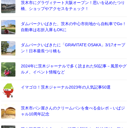
茨木市にグラヴィテート大阪オープン！思いを込めたつり
橋、ショップやアクセスをチェック！
ダムパークいばきた、茨木の中心市街地から自転車でGo！
自動車は右折入庫もOKに
ダムパークいばきたに「GRAVITATE OSAKA」3/17オープ
ン！日本最長つり橋も
2024年に茨木ジャーナルで多く読まれた50記事－風景やグ
ルメ、イベント情報など
イマゴロ！茨木ジャーナル2023年の人気記事50選
茨木市パン屋さんのクリームパンを食べる会レポ－いばジ
ャル10周年記念