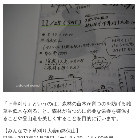
「下草刈り」というのは、森林の苗木が育つのを妨げる雑
草や低木を刈ること。森林が育つのに必要な栄養を確保す
ることや登山道を美しくすることを目的に行います。
【みんなで下草刈り大会in鉢伏山】