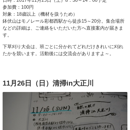
日時：2017年11月25日（土）8：30～14：00予定
参加費：100円
対象：18歳以上（機材を扱うため）
鉢伏山はモノレール彩都西駅から徒歩15～20分。集合場所
などの詳細は、ご連絡をいただいた方へ直接案内が届きま
す。
下草刈り大会は、班ごとに分かれてどれだけきれいに刈れ
たかを競います。活動後には交流会がありますよ～。
11月26日（日）清掃in大正川