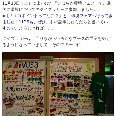
11月18日（土）に出かけた「いばらき環境フェア」で、最
後に環境についてのクイズラリーに参加しました。
■
【「エコポイントってなに？」と、環境フェアへ行ってき
ました！11/19も、ぜひ。】
の記事にたらたらと書いていま
すので、よろしければ。。。
クイズラリーは、回りながらいろんなブースの展示をめぐ
るようになっていまして、その中の一つに、