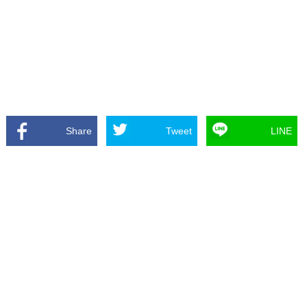
Share
Tweet
LINE