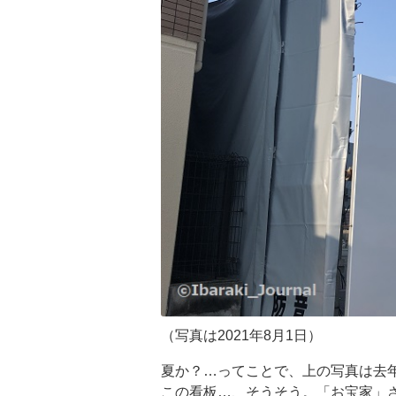
（写真は2021年8月1日）
夏か？…ってことで、上の写真は去
この看板…、そうそう。「お宝家」