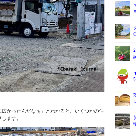
に広かったんだなぁ」とわかると、いくつかの住
りします。