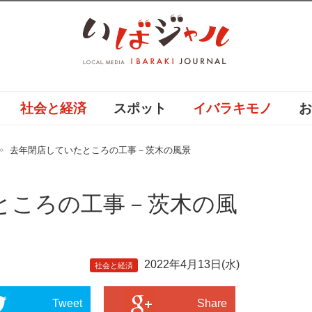
社会と経済
スポット
イバラキモノ
去年閉店していたところの工事－茨木の風景
ところの工事－茨木の風
2022年4月13日(水)
社会と経済
Tweet
Share