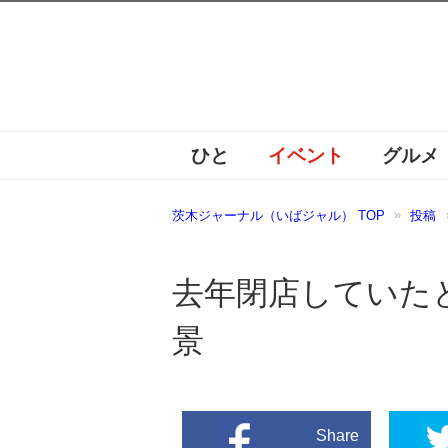
ひと
イベント
グルメ
茨木ジャーナル（いばジャル） TOP
投稿
去年閉店していた
景
Share