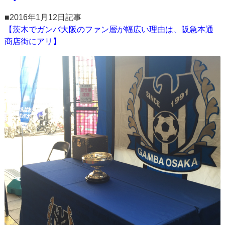
■2016年1月12日記事
【茨木でガンバ大阪のファン層が幅広い理由は、阪急本通
商店街にアリ】