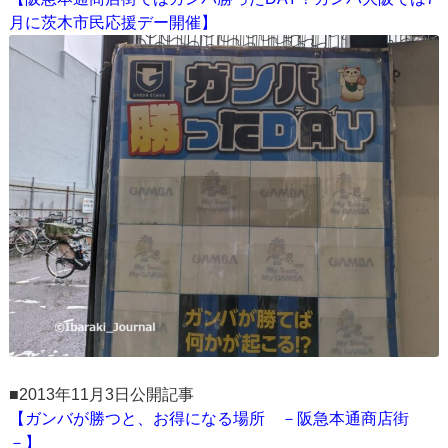
月に茨木市民応援デー開催】
■2013年11月3日公開記事
【ガンバが勝つと、お得になる場所 －阪急本通商店街
－】