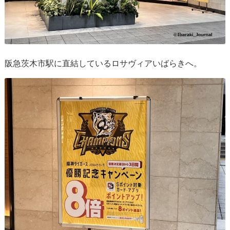
阪急茨木市駅に直結しているロサヴィアいばらきへ。