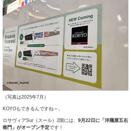
（写真は2025年7月）
KOYOもできるんですね～。
ロサヴィアSur（スール）2階には、
9月22日に「洋麺屋五右
衛門」がオープン予定
です！