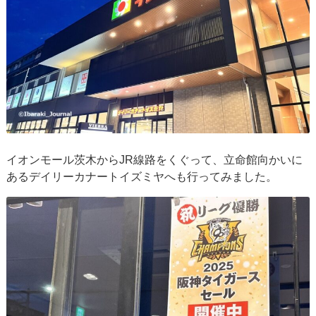
イオンモール茨木からJR線路をくぐって、立命館向かいに
あるデイリーカナートイズミヤへも行ってみました。