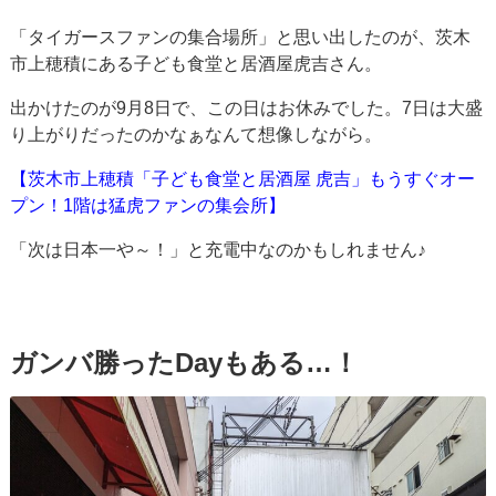
「タイガースファンの集合場所」と思い出したのが、茨木
市上穂積にある子ども食堂と居酒屋虎吉さん。
出かけたのが9月8日で、この日はお休みでした。7日は大盛
り上がりだったのかなぁなんて想像しながら。
【茨木市上穂積「子ども食堂と居酒屋 虎吉」もうすぐオー
プン！1階は猛虎ファンの集会所】
「次は日本一や～！」と充電中なのかもしれません♪
ガンバ勝ったDayもある…！