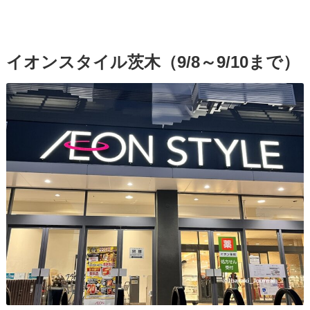
イオンスタイル茨木（9/8～9/10まで）