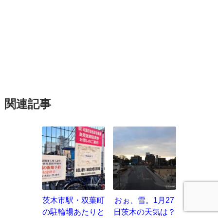
関連記事
茨木市駅・双葉町
おぉ、雪。1月27
の駐輪場あたりと
日茨木の天気は？