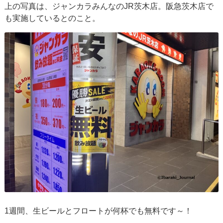
上の写真は、ジャンカラみんなのJR茨木店。阪急茨木店で
も実施しているとのこと。
1週間、生ビールとフロートが何杯でも無料です～！