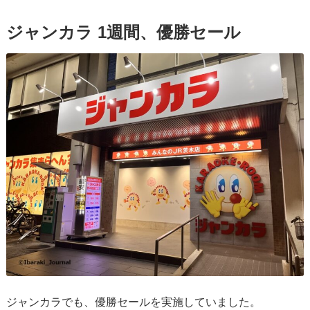
ジャンカラ 1週間、優勝セール
ジャンカラでも、優勝セールを実施していました。