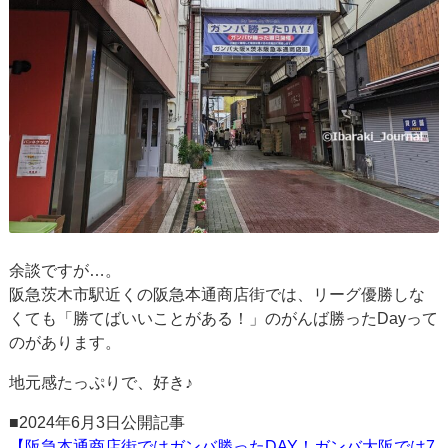
余談ですが…。
阪急茨木市駅近くの阪急本通商店街では、リーグ優勝しな
くても「勝てばいいことがある！」のがんば勝ったDayって
のがあります。
地元感たっぷりで、好き♪
■2024年6月3日公開記事
【阪急本通商店街ではガンバ勝ったDAY！ガンバ大阪では7