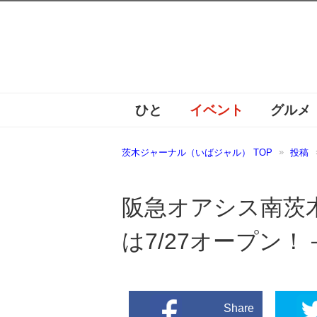
ひと
イベント
グルメ
茨木ジャーナル（いばジャル） TOP
投稿
阪急オアシス南茨
は7/27オープン
Share