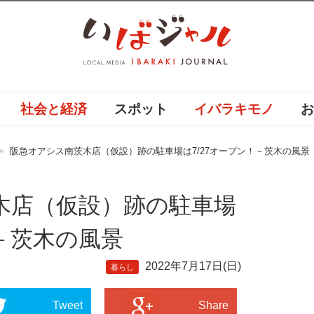
社会と経済
スポット
イバラキモノ
阪急オアシス南茨木店（仮設）跡の駐車場は7/27オープン！－茨木の風景
木店（仮設）跡の駐車場
！－茨木の風景
2022年7月17日(日)
暮らし
Tweet
Share