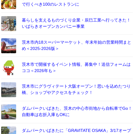
で行くべき100のレストランに
暮らしを支えるものづくり企業・辰巳工業へ行ってきた！
いばらきオープンカンパニー事業
茨木市内18スーパーマーケット、年末年始の営業時間まと
め＜2025-2026版＞
茨木市で開催するイベント情報、募集中！送信フォームは
ココ＜2026年も＞
茨木市にグラヴィテート大阪オープン！思いを込めたつり
橋、ショップやアクセスをチェック！
ダムパークいばきた、茨木の中心市街地から自転車でGo！
自動車は右折入庫もOKに
ダムパークいばきたに「GRAVITATE OSAKA」3/17オープ