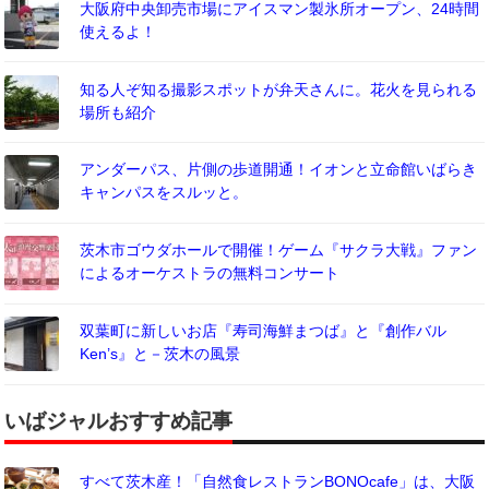
大阪府中央卸売市場にアイスマン製氷所オープン、24時間
使えるよ！
知る人ぞ知る撮影スポットが弁天さんに。花火を見られる
場所も紹介
アンダーパス、片側の歩道開通！イオンと立命館いばらき
キャンパスをスルッと。
茨木市ゴウダホールで開催！ゲーム『サクラ大戦』ファン
によるオーケストラの無料コンサート
双葉町に新しいお店『寿司海鮮まつば』と『創作バル
Ken’s』と－茨木の風景
いばジャルおすすめ記事
すべて茨木産！「自然食レストランBONOcafe」は、大阪