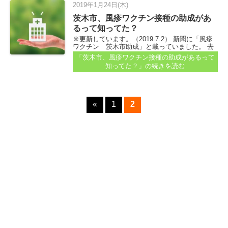
2019年1月24日(木)
茨木市、風疹ワクチン接種の助成があ
るって知ってた？
※更新しています。（2019.7.2） 新聞に「風疹
ワクチン 茨木市助成」と載っていました。 去
年ぐらいからでしょうか...
「茨木市、風疹ワクチン接種の助成があるって
知ってた？」
の続きを読む
«
1
2