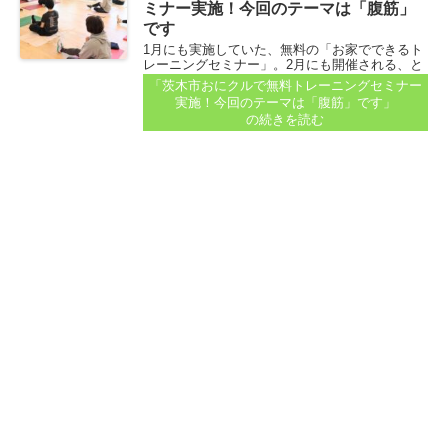
ミナー実施！今回のテーマは「腹筋」
です
1月にも実施していた、無料の「お家でできるト
レーニングセミナー」。2月にも開催される、と
案内が届いています。 会場は、茨木市文化・子
「茨木市おにクルで無料トレーニングセミナー
育て複合施設おにクル3階の多目的室...
実施！今回のテーマは「腹筋」です」
の続きを読む