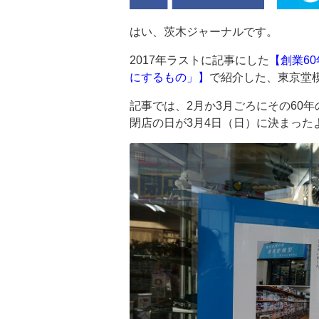
はい、茨木ジャーナルです。
2017年ラストに記事にした
【創業6
にするもの」】
で紹介した、東京堂
記事では、2月か3月ごろにその60
閉店の日が3月4日（日）に決まった