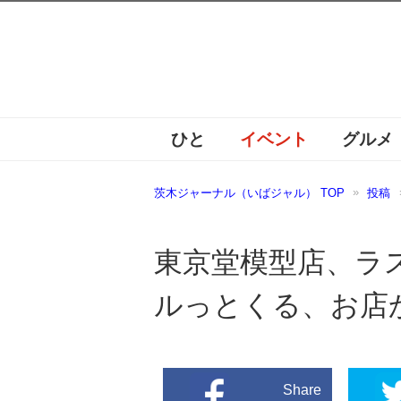
ひと
イベント
グルメ
茨木ジャーナル（いばジャル） TOP
投稿
東京堂模型店、ラ
ルっとくる、お店
Share