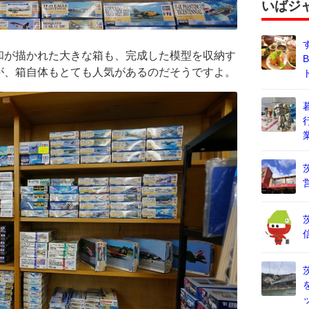
いばジ
和が描かれた大きな箱も、完成した模型を収納す
が、箱自体もとても人気があるのだそうですよ。