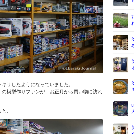
ッキリしたようになっていました。
くの模型作りファンが、お正月から買い物に訪れ
ると、