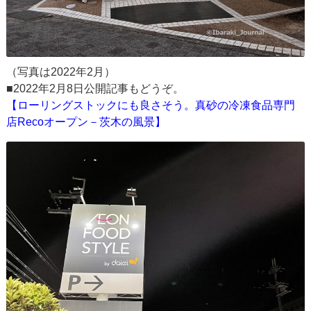
（写真は2022年2月）
■2022年2月8日公開記事もどうぞ。
【ローリングストックにも良さそう。真砂の冷凍食品専門
店Recoオープン－茨木の風景】