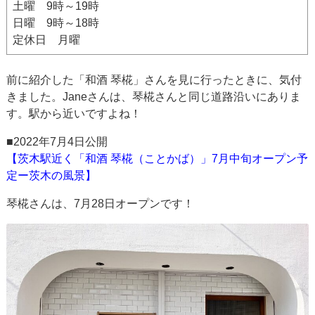
土曜 9時～19時
日曜 9時～18時
定休日 月曜
前に紹介した「和酒 琴椛」さんを見に行ったときに、気付
きました。Janeさんは、琴椛さんと同じ道路沿いにありま
す。駅から近いですよね！
■2022年7月4日公開
【茨木駅近く「和酒 琴椛（ことかば）」7月中旬オープン予
定ー茨木の風景】
琴椛さんは、7月28日オープンです！