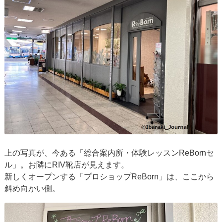
上の写真が、今ある「総合案内所・体験レッスンReBornセ
ル」。お隣にRIV靴店が見えます。
新しくオープンする「プロショップReBorn」は、ここから
斜め向かい側。