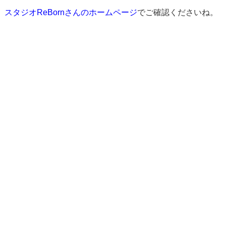
スタジオReBornさんのホームページ
でご確認くださいね。