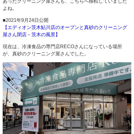
あったクリーニング屋さんも、こちらへ移転していました
よね。
■2021年9月24日公開
【エディオン茨木鮎川店のオープンと真砂のクリーニング
屋さん閉店－茨木の風景】
現在は、冷凍食品の専門店RECOさんになっている場所
が、真砂のクリーニング屋さんでした。