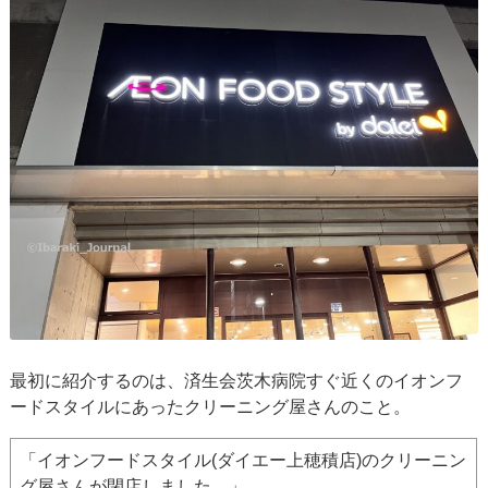
最初に紹介するのは、済生会茨木病院すぐ近くのイオンフ
ードスタイルにあったクリーニング屋さんのこと。
「イオンフードスタイル(ダイエー上穂積店)のクリーニン
グ屋さんが閉店しました。」