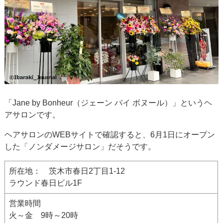
「Jane by Bonheur（ジェーン バイ ボヌール）」というヘ
アサロンです。
ヘアサロンのWEBサイトで確認すると、6月1日にオープン
した「ノンダメージサロン」だそうです。
所在地： 茨木市春日2丁目1-12
ラウンド春日ビル1F
営業時間
火～金 9時～20時