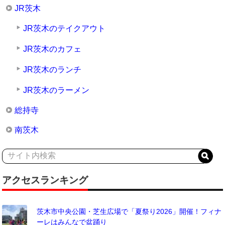
JR茨木
JR茨木のテイクアウト
JR茨木のカフェ
JR茨木のランチ
JR茨木のラーメン
総持寺
南茨木
アクセスランキング
茨木市中央公園・芝生広場で「夏祭り2026」開催！フィナ
ーレはみんなで盆踊り