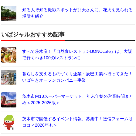
知る人ぞ知る撮影スポットが弁天さんに。花火を見られる
場所も紹介
いばジャルおすすめ記事
すべて茨木産！「自然食レストランBONOcafe」は、大阪
で行くべき100のレストランに
暮らしを支えるものづくり企業・辰巳工業へ行ってきた！
いばらきオープンカンパニー事業
茨木市内18スーパーマーケット、年末年始の営業時間まと
め＜2025-2026版＞
茨木市で開催するイベント情報、募集中！送信フォームは
ココ＜2026年も＞