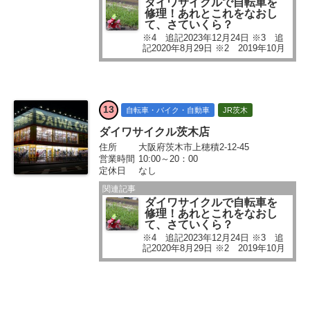
ダイワサイクルで自転車を
修理！あれとこれをなおし
て、さていくら？
※4 追記2023年12月24日 ※3 追
記2020年8月29日 ※2 2019年10月
28日追記 ※ 2017年10月1日追記
他の市街地がどうなのか調べたこと
はないのですが、なんとなく茨木市
って自転車を利用する人が多いん...
13
自転車・バイク・自動車
JR茨木
ダイワサイクル茨木店
住所
大阪府茨木市上穂積2-12-45
営業時間
10:00～20：00
定休日
なし
関連記事
ダイワサイクルで自転車を
修理！あれとこれをなおし
て、さていくら？
※4 追記2023年12月24日 ※3 追
記2020年8月29日 ※2 2019年10月
28日追記 ※ 2017年10月1日追記
他の市街地がどうなのか調べたこと
はないのですが、なんとなく茨木市
って自転車を利用する人が多いん...