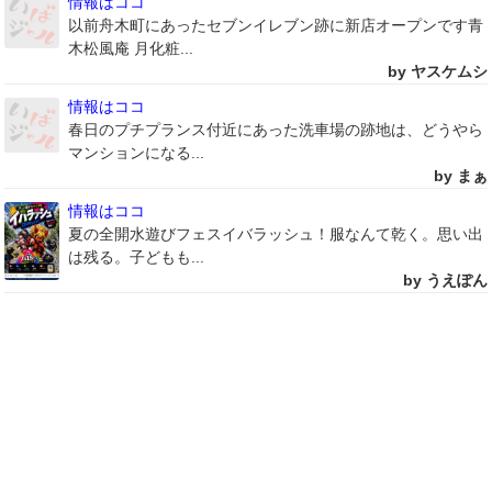
情報はココ
以前舟木町にあったセブンイレブン跡に新店オープンです青
木松風庵 月化粧...
by ヤスケムシ
情報はココ
春日のプチプランス付近にあった洗車場の跡地は、どうやら
マンションになる...
by まぁ
情報はココ
夏の全開水遊びフェスイバラッシュ！服なんて乾く。思い出
は残る。子どもも...
by うえぽん