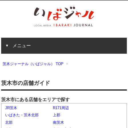
メニュー
茨木ジャーナル（いばジャル） TOP
茨木市の店舗ガイド
茨木市にある店舗をエリアで探す
JR茨木
R171周辺
いばきた・茨木北部
上郡
北部
南茨木