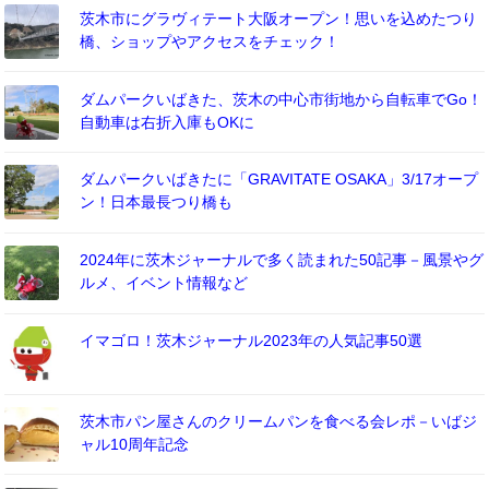
茨木市にグラヴィテート大阪オープン！思いを込めたつり
橋、ショップやアクセスをチェック！
ダムパークいばきた、茨木の中心市街地から自転車でGo！
自動車は右折入庫もOKに
ダムパークいばきたに「GRAVITATE OSAKA」3/17オープ
ン！日本最長つり橋も
2024年に茨木ジャーナルで多く読まれた50記事－風景やグ
ルメ、イベント情報など
イマゴロ！茨木ジャーナル2023年の人気記事50選
茨木市パン屋さんのクリームパンを食べる会レポ－いばジ
ャル10周年記念