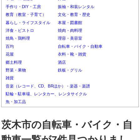
手作り・DIY・工房
振袖・和装レンタル
教育（教室・子育て）
文化・教育・歴史
暮らし・ライフスタイル
本屋・図書館
洋食・ビストロ
焼肉・肉料理
焼鳥・鶏料理
理容・美容室
百均
自転車・バイク・自動車
花屋
衣料・靴・雑貨
郷土料理
酒店
野菜・果物
鉄板・グリル
雑貨
音楽（レコード、CD、BRほか）・楽器・楽譜
駐輪・駐車場、レンタカー、レンタサイクル
魚・加工品
茨木市の自転車・バイク・自
動車一覧が7件見つかりまし