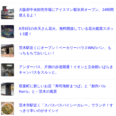
大阪府中央卸売市場にアイスマン製氷所オープン、24時間
使えるよ！
8月8日の弁天さん花火。無料開放している花火鑑賞スポッ
ト3選！
茨木駅近くにオープン！ベーカリーハウスWAのパン、も
っちもちでおいしい！
アンダーパス、片側の歩道開通！イオンと立命館いばらき
キャンパスをスルッと。
双葉町に新しいお店『寿司海鮮まつば』と『創作バル
Ken’s』と－茨木の風景
茨木市駅近く「スパスパスパイシーカレー」でランチ！す
っきり辛いのがオイシイ