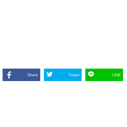
Share
Tweet
LINE