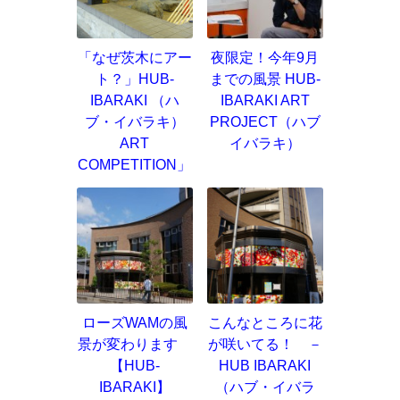
「なぜ茨木にアー
夜限定！今年9月
ト？」HUB-
までの風景 HUB-
IBARAKI （ハ
IBARAKI ART
ブ・イバラキ）
PROJECT（ハブ
ART
イバラキ）
COMPETITION」
ローズWAMの風
こんなところに花
景が変わります
が咲いてる！ －
【HUB-
HUB IBARAKI
IBARAKI】
（ハブ・イバラ