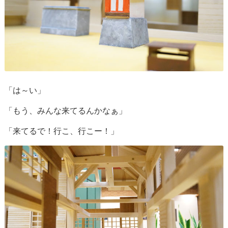
「は～い」
「もう、みんな来てるんかなぁ」
「来てるで！行こ、行こー！」