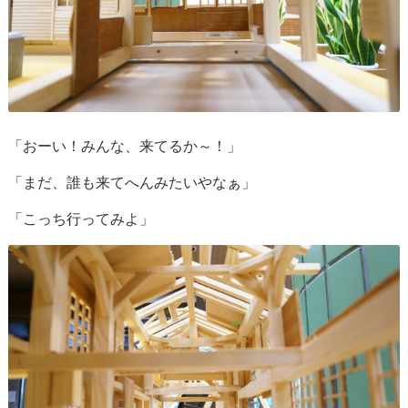
「おーい！みんな、来てるか～！」
「まだ、誰も来てへんみたいやなぁ」
「こっち行ってみよ」