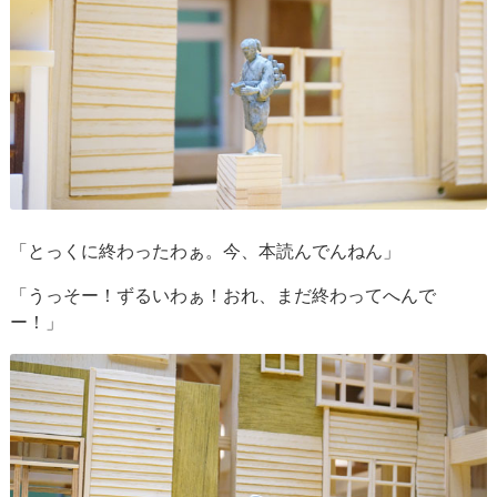
「とっくに終わったわぁ。今、本読んでんねん」
「うっそー！ずるいわぁ！おれ、まだ終わってへんで
ー！」