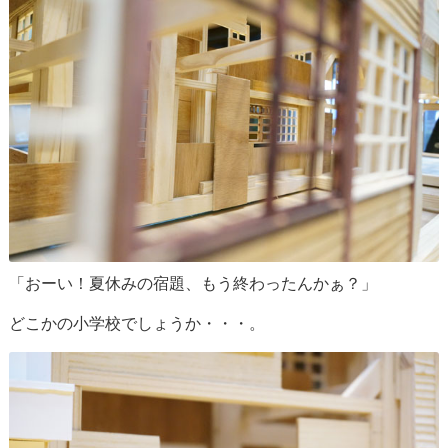
「おーい！夏休みの宿題、もう終わったんかぁ？」
どこかの小学校でしょうか・・・。