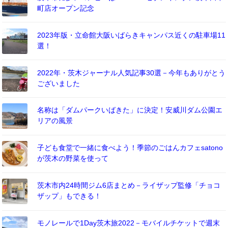
町店オープン記念
2023年版・立命館大阪いばらきキャンパス近くの駐車場11
選！
2022年・茨木ジャーナル人気記事30選－今年もありがとう
ございました
名称は「ダムパークいばきた」に決定！安威川ダム公園エ
リアの風景
子ども食堂で一緒に食べよう！季節のごはんカフェsatono
が茨木の野菜を使って
茨木市内24時間ジム6店まとめ－ライザップ監修「チョコ
ザップ」もできる！
モノレールで1Day茨木旅2022－モバイルチケットで週末