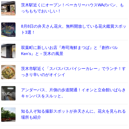
茨木駅近くにオープン！ベーカリーハウスWAのパン、も
っちもちでおいしい！
8月8日の弁天さん花火。無料開放している花火鑑賞スポッ
ト3選！
双葉町に新しいお店『寿司海鮮まつば』と『創作バル
Ken’s』と－茨木の風景
茨木市駅近く「スパスパスパイシーカレー」でランチ！す
っきり辛いのがオイシイ
アンダーパス、片側の歩道開通！イオンと立命館いばらき
キャンパスをスルッと。
知る人ぞ知る撮影スポットが弁天さんに。花火を見られる
場所も紹介