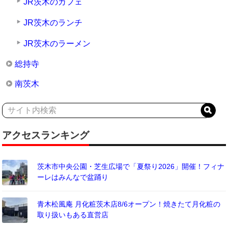
JR茨木のカフェ
JR茨木のランチ
JR茨木のラーメン
総持寺
南茨木
アクセスランキング
茨木市中央公園・芝生広場で「夏祭り2026」開催！フィナ
ーレはみんなで盆踊り
青木松風庵 月化粧茨木店8/6オープン！焼きたて月化粧の
取り扱いもある直営店