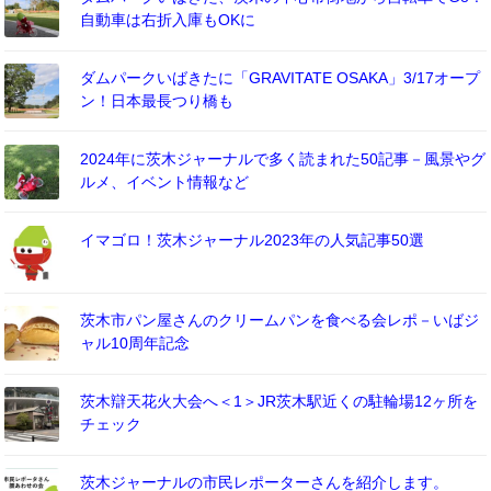
自動車は右折入庫もOKに
ダムパークいばきたに「GRAVITATE OSAKA」3/17オープ
ン！日本最長つり橋も
2024年に茨木ジャーナルで多く読まれた50記事－風景やグ
ルメ、イベント情報など
イマゴロ！茨木ジャーナル2023年の人気記事50選
茨木市パン屋さんのクリームパンを食べる会レポ－いばジ
ャル10周年記念
茨木辯天花火大会へ＜1＞JR茨木駅近くの駐輪場12ヶ所を
チェック
茨木ジャーナルの市民レポーターさんを紹介します。