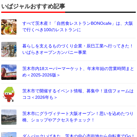
いばジャルおすすめ記事
すべて茨木産！「自然食レストランBONOcafe」は、大阪
で行くべき100のレストランに
暮らしを支えるものづくり企業・辰巳工業へ行ってきた！
いばらきオープンカンパニー事業
茨木市内18スーパーマーケット、年末年始の営業時間まと
め＜2025-2026版＞
茨木市で開催するイベント情報、募集中！送信フォームは
ココ＜2026年も＞
茨木市にグラヴィテート大阪オープン！思いを込めたつり
橋、ショップやアクセスをチェック！
ダムパークいばきた、茨木の中心市街地から自転車でGo！