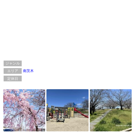
ジャンル
エリア
南茨木
定休日