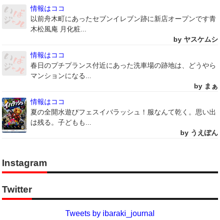
情報はココ
以前舟木町にあったセブンイレブン跡に新店オープンです青
木松風庵 月化粧...
by ヤスケムシ
情報はココ
春日のプチプランス付近にあった洗車場の跡地は、どうやら
マンションになる...
by まぁ
情報はココ
夏の全開水遊びフェスイバラッシュ！服なんて乾く。思い出
は残る。子どもも...
by うえぽん
Instagram
Twitter
Tweets by ibaraki_journal