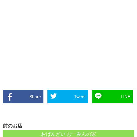
Share
Tweet
LINE
前のお店
おばんざい むーみんの家