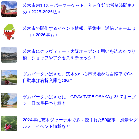
茨木市内18スーパーマーケット、年末年始の営業時間まと
め＜2025-2026版＞
茨木市で開催するイベント情報、募集中！送信フォームは
ココ＜2026年も＞
茨木市にグラヴィテート大阪オープン！思いを込めたつり
橋、ショップやアクセスをチェック！
ダムパークいばきた、茨木の中心市街地から自転車でGo！
自動車は右折入庫もOKに
ダムパークいばきたに「GRAVITATE OSAKA」3/17オープ
ン！日本最長つり橋も
2024年に茨木ジャーナルで多く読まれた50記事－風景やグ
ルメ、イベント情報など