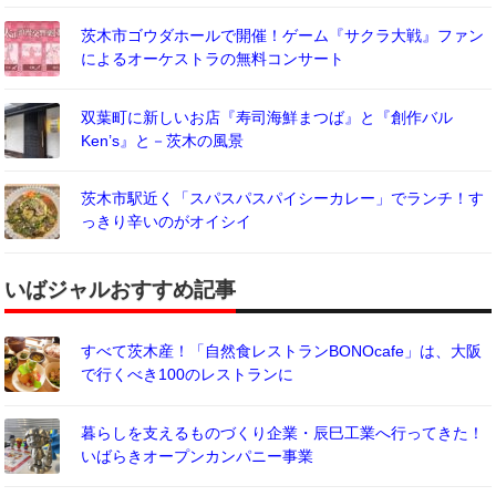
茨木市ゴウダホールで開催！ゲーム『サクラ大戦』ファン
によるオーケストラの無料コンサート
双葉町に新しいお店『寿司海鮮まつば』と『創作バル
Ken’s』と－茨木の風景
茨木市駅近く「スパスパスパイシーカレー」でランチ！す
っきり辛いのがオイシイ
いばジャルおすすめ記事
すべて茨木産！「自然食レストランBONOcafe」は、大阪
で行くべき100のレストランに
暮らしを支えるものづくり企業・辰巳工業へ行ってきた！
いばらきオープンカンパニー事業