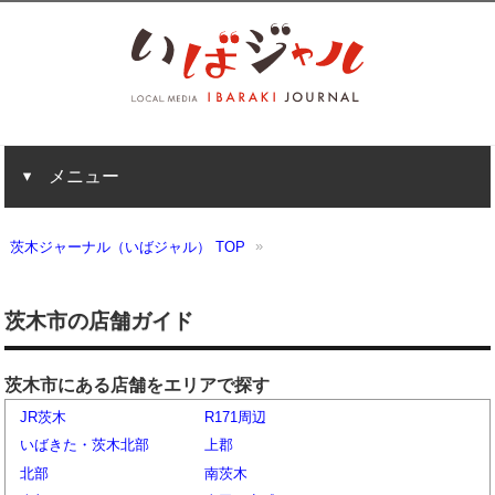
メニュー
茨木ジャーナル（いばジャル） TOP
茨木市の店舗ガイド
茨木市にある店舗をエリアで探す
JR茨木
R171周辺
いばきた・茨木北部
上郡
北部
南茨木