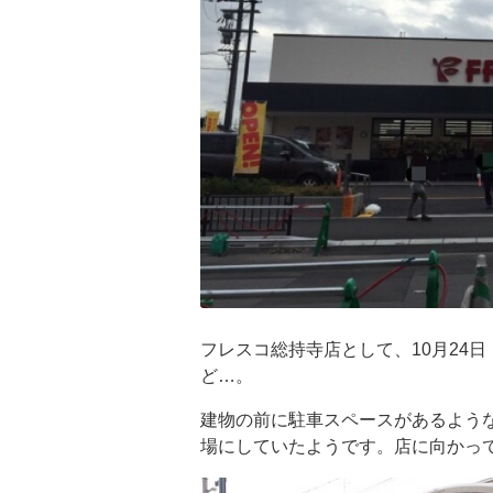
フレスコ総持寺店として、10月24
ど…。
建物の前に駐車スペースがあるよう
場にしていたようです。店に向かっ