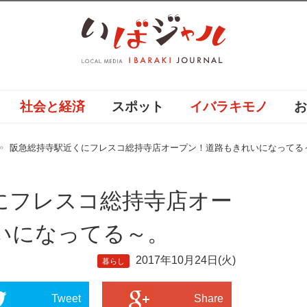
社会と経済
スポット
イバラキモノ
阪急総持寺駅近くにフレスコ総持寺店オープン！道路もきれいになってる
にフレスコ総持寺店オー
いになってる～。
2017年10月24日(火)
暮らし
Tweet
Share