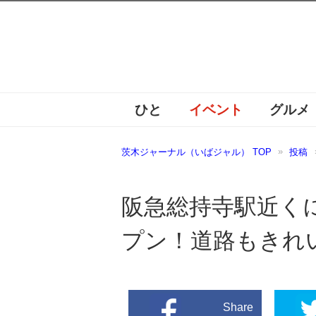
ひと
イベント
グルメ
茨木ジャーナル（いばジャル） TOP
投稿
阪急総持寺駅近く
プン！道路もきれ
Share