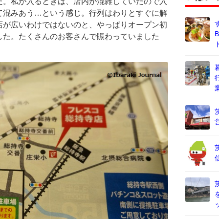
た。私が入るときは、店内が混雑していたので入
て混みあう…という感じ。行列はわりとすぐに解
店が広いわけではないのと、やっぱりオープン初
した。たくさんのお客さんで賑わっていました