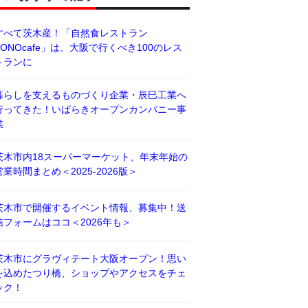
すべて茨木産！「自然食レストラン
BONOcafe」は、大阪で行くべき100のレス
トランに
暮らしを支えるものづくり企業・辰巳工業へ
行ってきた！いばらきオープンカンパニー事
業
茨木市内18スーパーマーケット、年末年始の
営業時間まとめ＜2025-2026版＞
茨木市で開催するイベント情報、募集中！送
信フォームはココ＜2026年も＞
茨木市にグラヴィテート大阪オープン！思い
を込めたつり橋、ショップやアクセスをチェ
ック！