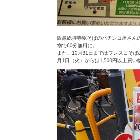
阪急総持寺駅そばのパチンコ屋さんの
物で60分無料に。
また、10月31日まではフレスコそ
月1日（火）からは1,500円以上買