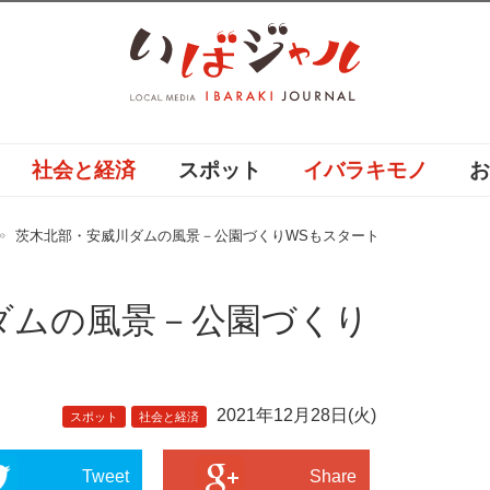
社会と経済
スポット
イバラキモノ
茨木北部・安威川ダムの風景－公園づくりWSもスタート
ダムの風景－公園づくり
2021年12月28日(火)
スポット
社会と経済
Tweet
Share