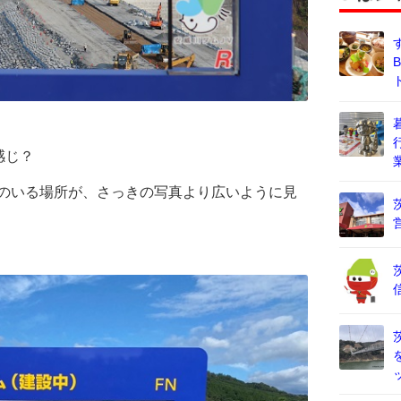
感じ？
たちのいる場所が、さっきの写真より広いように見