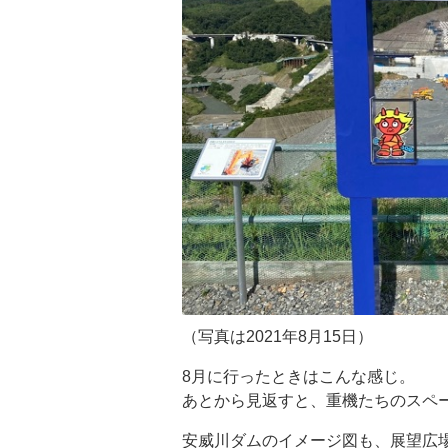
（写真は2021年8月15日）
8月に行ったときはこんな感じ。
あとから見返すと、重機たちのスペ
安威川ダムのイメージ図も、展望広