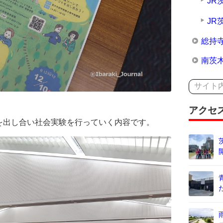
JR
JR
総持
南茨
アクセ
を出し合い社会実験を行っていく内容です。