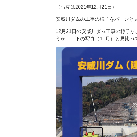
（写真は2021年12月21日）
安威川ダムの工事の様子をバーンと
12月21日の安威川ダム工事の様子
うか…。下の写真（11月）と見比べ