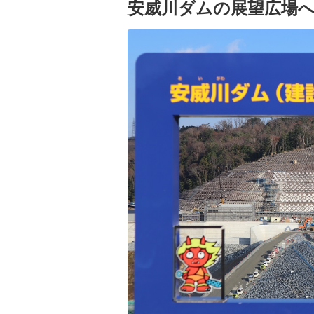
安威川ダムの展望広場