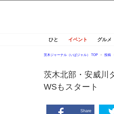
ひと
イベント
グルメ
茨木ジャーナル（いばジャル） TOP
投稿
茨木北部・安威川
WSもスタート
Share